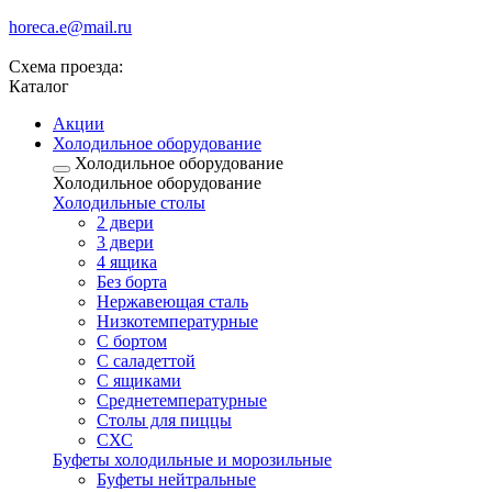
horeca.e@mail.ru
Схема проезда:
Каталог
Акции
Холодильное оборудование
Холодильное оборудование
Холодильное оборудование
Холодильные столы
2 двери
3 двери
4 ящика
Без борта
Нержавеющая сталь
Низкотемпературные
С бортом
С саладеттой
С ящиками
Среднетемпературные
Столы для пиццы
СХС
Буфеты холодильные и морозильные
Буфеты нейтральные