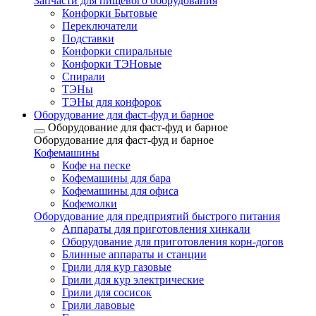
Запчасти для пищевого оборудования
Конфорки Бытовые
Переключатели
Подставки
Конфорки спиральные
Конфорки ТЭНовые
Спирали
ТЭНы
ТЭНы для конфорок
Оборудование для фаст-фуд и барное
Оборудование для фаст-фуд и барное
Оборудование для фаст-фуд и барное
Кофемашины
Кофе на песке
Кофемашины для бара
Кофемашины для офиса
Кофемолки
Оборудование для предприятий быстрого питания
Аппараты для приготовления хинкали
Оборудование для приготовления корн-догов
Блинные аппараты и станции
Грили для кур газовые
Грили для кур электрические
Грили для сосисок
Грили лавовые