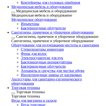
Контейнеры для столовых приборов
Медицинская мебель и оборудование
Медицинская мебель и оборудование
Медицинская мебель и оборудование
Медицинское оборудование
Инъекторы
Бактерицидные облучатели
Сангигиена, прачечное и уборочное оборудование
Сангигиена, прачечное и уборочное оборудование
Сангигиена, прачечное и уборочное оборудование
Оборудование для поддержания чистоты и санитарии
Стерилизаторы инвентаря
Фены для волос
Электросушители для рук
Бактерицидные рециркуляторы
Бактерицидные облучатели
Аппараты и средства для чистки обуви
Инсектицидные лампы от насекомых
Аксессуары для санитарно-гигиенического
оборудования
Торговая техника
Торговая техника
Торговая техника
Весы для магазина и склада
Весы торговые