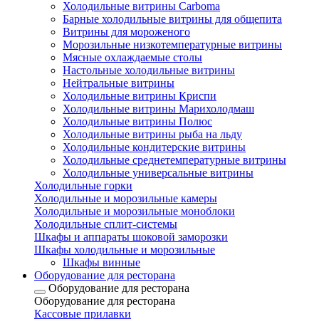
Холодильные витрины Carboma
Барные холодильные витрины для общепита
Витрины для мороженого
Морозильные низкотемпературные витрины
Мясные охлаждаемые столы
Настольные холодильные витрины
Нейтральные витрины
Холодильные витрины Криспи
Холодильные витрины Марихолодмаш
Холодильные витрины Полюс
Холодильные витрины рыба на льду
Холодильные кондитерские витрины
Холодильные среднетемпературные витрины
Холодильные универсальные витрины
Холодильные горки
Холодильные и морозильные камеры
Холодильные и морозильные моноблоки
Холодильные сплит-системы
Шкафы и аппараты шоковой заморозки
Шкафы холодильные и морозильные
Шкафы винные
Оборудование для ресторана
Оборудование для ресторана
Оборудование для ресторана
Кассовые прилавки