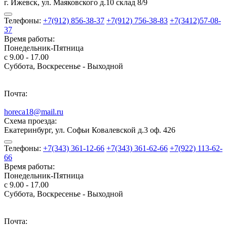
г. Ижевск, ул. Маяковского д.10 склад 8/9
Телефоны:
+7(912) 856-38-37
+7(912) 756-38-83
+7(3412)57-08-
37
Время работы:
Понедельник-Пятница
с 9.00 - 17.00
Суббота, Воскресенье - Выходной
Почта:
horeca18@mail.ru
Схема проезда:
Екатеринбург, ул. Софьи Ковалевской д.3 оф. 426
Телефоны:
+7(343) 361-12-66
+7(343) 361-62-66
+7(922) 113-62-
66
Время работы:
Понедельник-Пятница
с 9.00 - 17.00
Суббота, Воскресенье - Выходной
Почта: