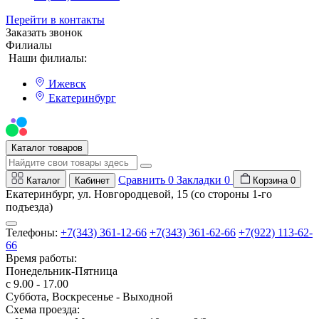
Перейти в контакты
Заказать звонок
Филиалы
Наши филиалы:
Ижевск
Екатеринбург
Мы на Авито
Каталог товаров
Сравнить
0
Закладки
0
Каталог
Кабинет
Корзина
0
Екатеринбург, ул. Новгородцевой, 15 (со стороны 1-го
подъезда)
Телефоны:
+7(343) 361-12-66
+7(343) 361-62-66
+7(922) 113-62-
66
Время работы:
Понедельник-Пятница
с 9.00 - 17.00
Суббота, Воскресенье - Выходной
Схема проезда: