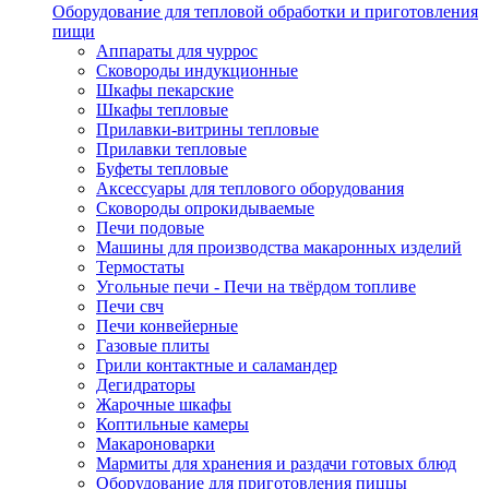
Оборудование для тепловой обработки и приготовления
пищи
Аппараты для чуррос
Сковороды индукционные
Шкафы пекарские
Шкафы тепловые
Прилавки-витрины тепловые
Прилавки тепловые
Буфеты тепловые
Аксессуары для теплового оборудования
Сковороды опрокидываемые
Печи подовые
Машины для производства макаронных изделий
Термостаты
Угольные печи - Печи на твёрдом топливе
Печи свч
Печи конвейерные
Газовые плиты
Грили контактные и саламандер
Дегидраторы
Жарочные шкафы
Коптильные камеры
Макароноварки
Мармиты для хранения и раздачи готовых блюд
Оборудование для приготовления пиццы