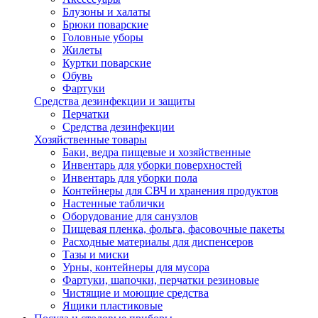
Блузоны и халаты
Брюки поварские
Головные уборы
Жилеты
Куртки поварские
Обувь
Фартуки
Средства дезинфекции и защиты
Перчатки
Средства дезинфекции
Хозяйственные товары
Баки, ведра пищевые и хозяйственные
Инвентарь для уборки поверхностей
Инвентарь для уборки пола
Контейнеры для СВЧ и хранения продуктов
Настенные таблички
Оборудование для санузлов
Пищевая пленка, фольга, фасовочные пакеты
Расходные материалы для диспенсеров
Тазы и миски
Урны, контейнеры для мусора
Фартуки, шапочки, перчатки резиновые
Чистящие и моющие средства
Ящики пластиковые