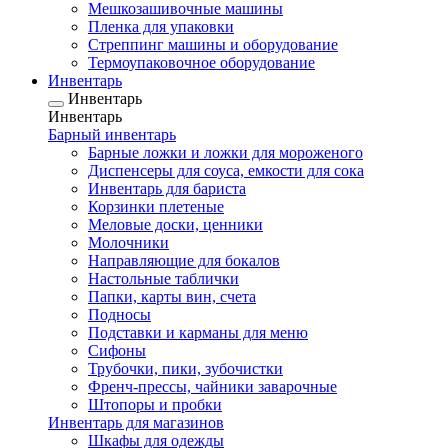
Мешкозашивочные машины
Пленка для упаковки
Стреппинг машины и оборудование
Термоупаковочное оборудование
Инвентарь
Инвентарь
Инвентарь
Барный инвентарь
Барные ложки и ложки для мороженого
Диспенсеры для соуса, емкости для сока
Инвентарь для бариста
Корзинки плетеные
Меловые доски, ценники
Молочники
Направляющие для бокалов
Настольные таблички
Папки, карты вин, счета
Подносы
Подставки и карманы для меню
Сифоны
Трубочки, пики, зубочистки
Френч-прессы, чайники заварочные
Штопоры и пробки
Инвентарь для магазинов
Шкафы для одежды