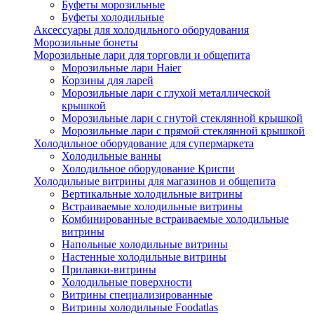
Буфеты морозильные
Буфеты холодильные
Аксессуары для холодильного оборудования
Морозильные бонеты
Морозильные лари для торговли и общепита
Морозильные лари Haier
Корзины для ларей
Морозильные лари с глухой металлической
крышкой
Морозильные лари с гнутой стеклянной крышкой
Морозильные лари с прямой стеклянной крышкой
Холодильное оборудование для супермаркета
Холодильные ванны
Холодильное оборудование Криспи
Холодильные витрины для магазинов и общепита
Вертикальные холодильные витрины
Встраиваемые холодильные витрины
Комбинированные встраиваемые холодильные
витрины
Напольные холодильные витрины
Настенные холодильные витрины
Прилавки-витрины
Холодильные поверхности
Витрины специализированные
Витрины холодильные Foodatlas