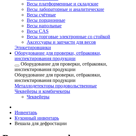
Весы платформенные и складские
Весы лабораторные и аналитические
Весы счётные
Весы порционные
Весы напольные
Весы CAS
Весы торговые электронные со стойкой
Аксессуары и запчасти для весов
Этикетировщики
Оборудование для проверки, отбраковки,
инспектирования продукции
Оборудование для проверки, отбраковки,
инспектирования продукции
Оборудование для проверки, отбраковки,
инспектирования продукции
Металлодетекторы продовольственные
Чеквейеры и комбичекеры
Чеквейеры
Инвентарь
Кухонный инвентарь
Вешала для дефростации