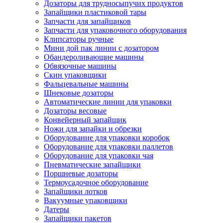
Дозаторы для трудносыпучих продуктов
Запайщики пластиковой тары
Запчасти для запайщиков
Запчасти для упаковочного оборудования
Клипсаторы ручные
Мини дой пак линии с дозатором
Обандероливающие машины
Обвязочные машины
Скин упаковщики
Фальцевальные машины
Шнековые дозаторы
Автоматические линии для упаковки
Дозаторы весовые
Конвейерный запайщик
Ножи для запайки и обрезки
Оборудование для упаковки коробок
Оборудование для упаковки паллетов
Оборудование для упаковки чая
Пневматические запайщики
Поршневые дозаторы
Термоусадочное оборудование
Запайщики лотков
Вакуумные упаковщики
Датеры
Запайщики пакетов