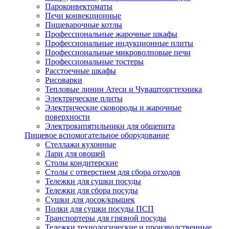
Пароконвектоматы
Печи конвекционные
Пищеварочные котлы
Профессиональные жарочные шкафы
Профессиональные индукционные плиты
Профессиональные микроволновые печи
Профессиональные тостеры
Расстоечные шкафы
Рисоварки
Тепловые линии Атеси и Чувашторгтехника
Электрические плиты
Электрические сковороды и жарочные
поверхности
Электрокипятильники для общепита
Пищевое вспомогательное оборудование
Стеллажи кухонные
Лари для овощей
Столы кондитерские
Столы с отверстием для сбора отходов
Тележки для сушки посуды
Тележки для сбора посуды
Сушки для досок/крышек
Полки для сушки посуды ПСП
Транспортеры для грязной посуды
Тележки технологические и производственные