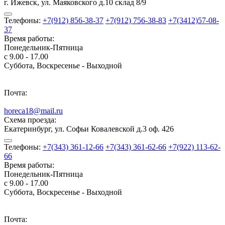
г. Ижевск, ул. Маяковского д.10 склад 8/9
Телефоны:
+7(912) 856-38-37
+7(912) 756-38-83
+7(3412)57-08-
37
Время работы:
Понедельник-Пятница
с 9.00 - 17.00
Суббота, Воскресенье - Выходной
Почта:
horeca18@mail.ru
Схема проезда:
Екатеринбург, ул. Софьи Ковалевской д.3 оф. 426
Телефоны:
+7(343) 361-12-66
+7(343) 361-62-66
+7(922) 113-62-
66
Время работы:
Понедельник-Пятница
с 9.00 - 17.00
Суббота, Воскресенье - Выходной
Почта: