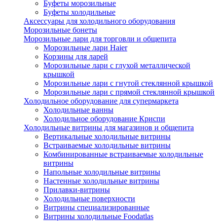
Буфеты морозильные
Буфеты холодильные
Аксессуары для холодильного оборудования
Морозильные бонеты
Морозильные лари для торговли и общепита
Морозильные лари Haier
Корзины для ларей
Морозильные лари с глухой металлической
крышкой
Морозильные лари с гнутой стеклянной крышкой
Морозильные лари с прямой стеклянной крышкой
Холодильное оборудование для супермаркета
Холодильные ванны
Холодильное оборудование Криспи
Холодильные витрины для магазинов и общепита
Вертикальные холодильные витрины
Встраиваемые холодильные витрины
Комбинированные встраиваемые холодильные
витрины
Напольные холодильные витрины
Настенные холодильные витрины
Прилавки-витрины
Холодильные поверхности
Витрины специализированные
Витрины холодильные Foodatlas