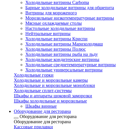
Холодильные витрины Carboma
Барные холодильные витрины для общепита
Витрины для мороженого
Морозильные низкотемпературные витрины
Мясные охлаждаемые столы
Настольные холодильные витрины
Нейтральные витрины
Холодильные витрины Криспи
Холодильные витрины Марихолодмаш
Холодильные витрины Полюс
Холодильные витрины рыба на льду
Холодильные кондитерские витрины
Холодильные среднетемпературные витрины
Холодильные универсальные витрины
Холодильные горки
Холодильные и морозильные камеры
Холодильные и морозильные моноблоки
Холодильные сплит-системы
Шкафы и аппараты шоковой заморозки
Шкафы холодильные и морозильные
Шкафы винные
Оборудование для ресторана
Оборудование для ресторана
Оборудование для ресторана
Кассовые прилавки