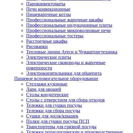
Пароконвектоматы
Печи конвекционные
Пищеварочные котлы
Профессиональные жарочные шкафы
Профессиональные индукционные плиты
Профессиональные микроволновые печи
Профессиональные тостеры
Расстоечные шкафы
Рисоварки
Тепловые линии Атеси и Чувашторгтехника
Электрические плиты
Электрические сковороды и жарочные
поверхности
Электрокипятильники для общепита
Пищевое вспомогательное оборудование
Стеллажи кухонные
Лари для овощей
Столы кондитерские
Столы с отверстием для сбора отходов
Тележки для сушки посуды
Тележки для сбора посуды
Сушки для досок/крышек
Полки для сушки посуды ПСП
Транспортеры для грязной посуды
Тележки технологические и производственные