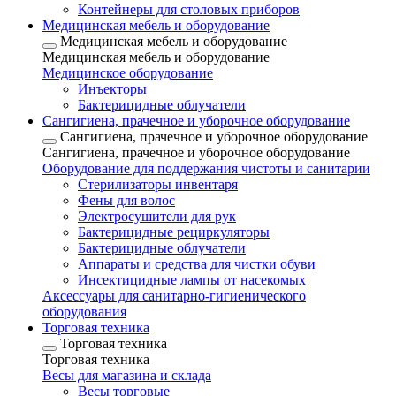
Контейнеры для столовых приборов
Медицинская мебель и оборудование
Медицинская мебель и оборудование
Медицинская мебель и оборудование
Медицинское оборудование
Инъекторы
Бактерицидные облучатели
Сангигиена, прачечное и уборочное оборудование
Сангигиена, прачечное и уборочное оборудование
Сангигиена, прачечное и уборочное оборудование
Оборудование для поддержания чистоты и санитарии
Стерилизаторы инвентаря
Фены для волос
Электросушители для рук
Бактерицидные рециркуляторы
Бактерицидные облучатели
Аппараты и средства для чистки обуви
Инсектицидные лампы от насекомых
Аксессуары для санитарно-гигиенического
оборудования
Торговая техника
Торговая техника
Торговая техника
Весы для магазина и склада
Весы торговые