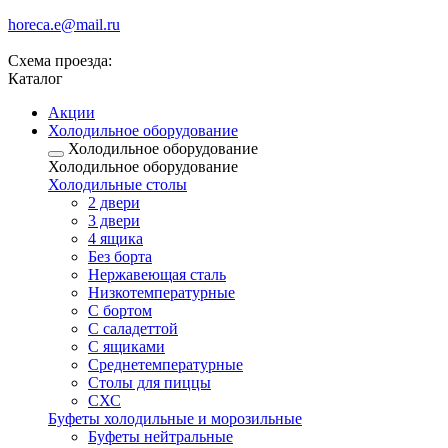
horeca.e@mail.ru
Схема проезда:
Каталог
Акции
Холодильное оборудование
Холодильное оборудование
Холодильное оборудование
Холодильные столы
2 двери
3 двери
4 ящика
Без борта
Нержавеющая сталь
Низкотемпературные
С бортом
С саладеттой
С ящиками
Среднетемпературные
Столы для пиццы
СХС
Буфеты холодильные и морозильные
Буфеты нейтральные