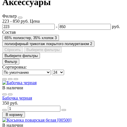
Аксессуары
Фильтр
223
-
850
руб.
Цена
-
руб.
Состав
65% полиэстер, 35% хлопок
3
полиэфирный трикотаж покрытого полиуретаном
2
Сбросить
Выберите фильтры
Выберите фильтры
Фильтр
Сортировка:
В наличии
Бабочка черная
350 руб.
В корзину
В наличии