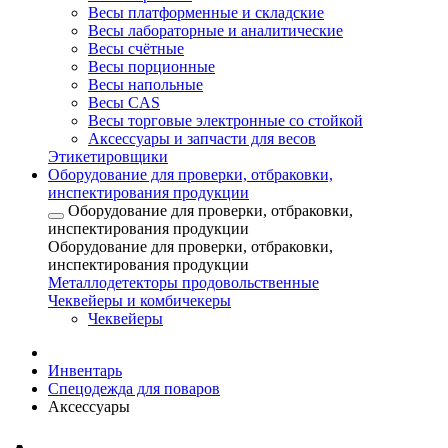
Весы платформенные и складские
Весы лабораторные и аналитические
Весы счётные
Весы порционные
Весы напольные
Весы CAS
Весы торговые электронные со стойкой
Аксессуары и запчасти для весов
Этикетировщики
Оборудование для проверки, отбраковки,
инспектирования продукции
Оборудование для проверки, отбраковки,
инспектирования продукции
Оборудование для проверки, отбраковки,
инспектирования продукции
Металлодетекторы продовольственные
Чеквейеры и комбичекеры
Чеквейеры
Инвентарь
Спецодежда для поваров
Аксессуары