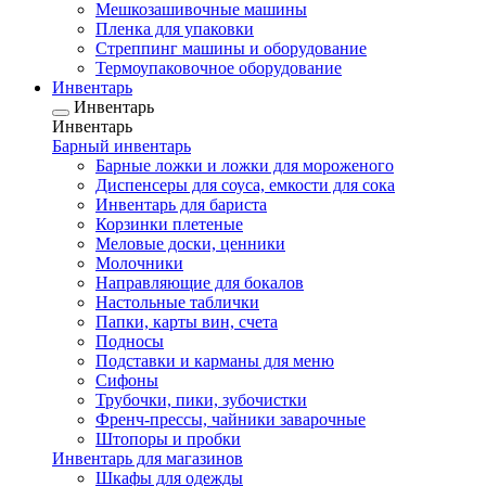
Мешкозашивочные машины
Пленка для упаковки
Стреппинг машины и оборудование
Термоупаковочное оборудование
Инвентарь
Инвентарь
Инвентарь
Барный инвентарь
Барные ложки и ложки для мороженого
Диспенсеры для соуса, емкости для сока
Инвентарь для бариста
Корзинки плетеные
Меловые доски, ценники
Молочники
Направляющие для бокалов
Настольные таблички
Папки, карты вин, счета
Подносы
Подставки и карманы для меню
Сифоны
Трубочки, пики, зубочистки
Френч-прессы, чайники заварочные
Штопоры и пробки
Инвентарь для магазинов
Шкафы для одежды