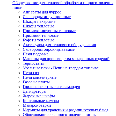
Оборудование для тепловой обработки и приготовления
пищи
Аппараты для чуррос
Сковороды индукционные
Шкафы пекарские
Шкафы тепловые
Прилавки-витрины тепловые
Прилавки тепловые
Буфеты тепловые
Аксессуары для теплового оборудования
Сковороды опрокидываемые
Печи подовые
Машины для производства макаронных изделий
Термостаты
Угольные печи - Печи на твёрдом топливе
Печи свч
Печи конвейерные
Газовые плиты
Грили контактные и саламандер
Дегидраторы
Жарочные шкафы
Коптильные камеры
Макароноварки
Мармиты для хранения и раздачи готовых блюд
Оборудование для приготовления пиццы