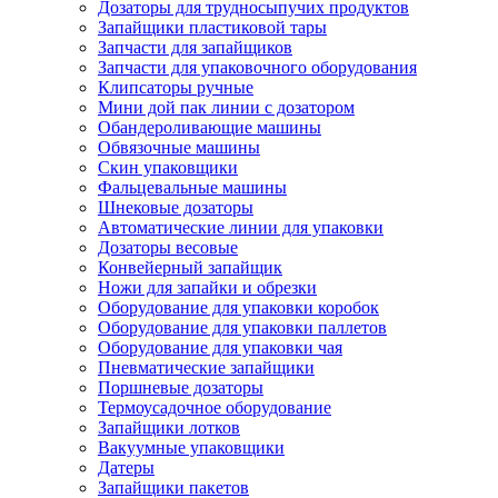
Дозаторы для трудносыпучих продуктов
Запайщики пластиковой тары
Запчасти для запайщиков
Запчасти для упаковочного оборудования
Клипсаторы ручные
Мини дой пак линии с дозатором
Обандероливающие машины
Обвязочные машины
Скин упаковщики
Фальцевальные машины
Шнековые дозаторы
Автоматические линии для упаковки
Дозаторы весовые
Конвейерный запайщик
Ножи для запайки и обрезки
Оборудование для упаковки коробок
Оборудование для упаковки паллетов
Оборудование для упаковки чая
Пневматические запайщики
Поршневые дозаторы
Термоусадочное оборудование
Запайщики лотков
Вакуумные упаковщики
Датеры
Запайщики пакетов