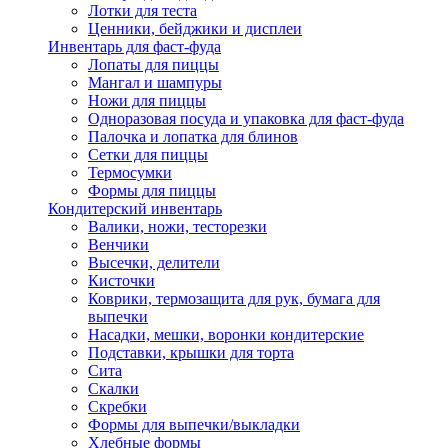
Лотки для теста
Ценники, бейджики и дисплеи
Инвентарь для фаст-фуда
Лопаты для пиццы
Мангал и шампуры
Ножи для пиццы
Одноразовая посуда и упаковка для фаст-фуда
Палочка и лопатка для блинов
Сетки для пиццы
Термосумки
Формы для пиццы
Кондитерский инвентарь
Валики, ножи, тесторезки
Венчики
Высечки, делители
Кисточки
Коврики, термозащита для рук, бумага для
выпечки
Насадки, мешки, воронки кондитерские
Подставки, крышки для торта
Сита
Скалки
Скребки
Формы для выпечки/выкладки
Хлебные формы