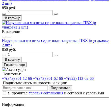
2 шт.)
850 руб.
В корзину
В наличии
Нарукавники мясника серые влагозащитные ПВХ (в упаковке
2 шт.)
850 руб.
В корзину
Показать еще
Телефоны:
+7(343) 361-12-66
+7(343) 361-62-66
+7(922) 113-62-66
Подписывайтесь на новости и акции:
Подписаться
Я прочитал
Условия соглашения
и согласен с условиями
Информация