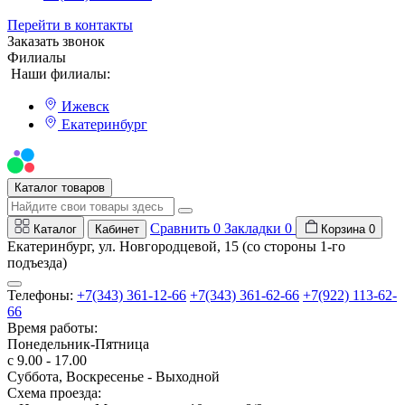
Перейти в контакты
Заказать звонок
Филиалы
Наши филиалы:
Ижевск
Екатеринбург
Мы на Авито
Каталог товаров
Сравнить
0
Закладки
0
Каталог
Кабинет
Корзина
0
Екатеринбург, ул. Новгородцевой, 15 (со стороны 1-го
подъезда)
Телефоны:
+7(343) 361-12-66
+7(343) 361-62-66
+7(922) 113-62-
66
Время работы:
Понедельник-Пятница
с 9.00 - 17.00
Суббота, Воскресенье - Выходной
Схема проезда: