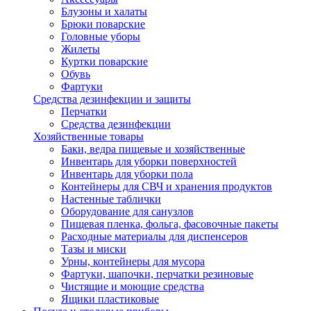
Блузоны и халаты
Брюки поварские
Головные уборы
Жилеты
Куртки поварские
Обувь
Фартуки
Средства дезинфекции и защиты
Перчатки
Средства дезинфекции
Хозяйственные товары
Баки, ведра пищевые и хозяйственные
Инвентарь для уборки поверхностей
Инвентарь для уборки пола
Контейнеры для СВЧ и хранения продуктов
Настенные таблички
Оборудование для санузлов
Пищевая пленка, фольга, фасовочные пакеты
Расходные материалы для диспенсеров
Тазы и миски
Урны, контейнеры для мусора
Фартуки, шапочки, перчатки резиновые
Чистящие и моющие средства
Ящики пластиковые