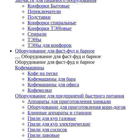
Запчасти для пищевого оборудования
Конфорки Бытовые
Переключатели
Подставки
Конфорки спиральные
Конфорки ТЭНовые
Спирали
ТЭНы
ТЭНы для конфорок
Оборудование для фаст-фуд и барное
Оборудование для фаст-фуд и барное
Оборудование для фаст-фуд и барное
Кофемашины
Кофе на песке
Кофемашины для бара
Кофемашины для офиса
Кофемолки
Оборудование для предприятий быстрого питания
Аппараты для приготовления хинкали
Оборудование для приготовления корн-догов
Блинные аппараты и станции
Грили для кур газовые
Грили для кур электрические
Грили для сосисок
Грили лавовые