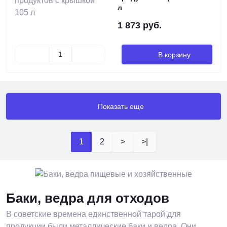
л
1 873 руб.
В корзину
Показать еще
1
2
>
>|
Баки, ведра для отходов
В советские времена единственной тарой для
продукции были металлические баки и ведра. Они