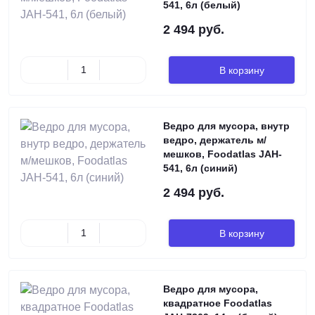
541, 6л (белый)
2 494 руб.
В корзину
Ведро для мусора, внутр
ведро, держатель м/
мешков, Foodatlas JAH-
541, 6л (синий)
2 494 руб.
В корзину
Ведро для мусора,
квадратное Foodatlas