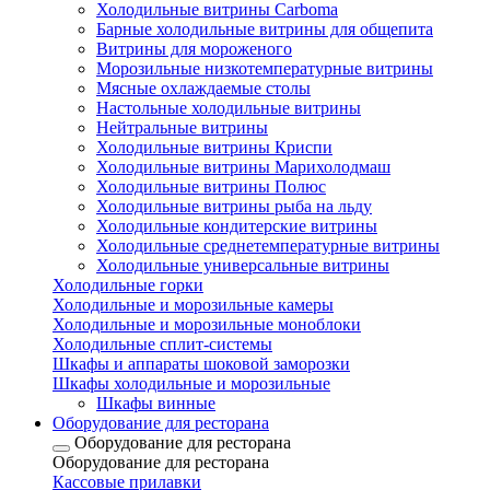
Холодильные витрины Carboma
Барные холодильные витрины для общепита
Витрины для мороженого
Морозильные низкотемпературные витрины
Мясные охлаждаемые столы
Настольные холодильные витрины
Нейтральные витрины
Холодильные витрины Криспи
Холодильные витрины Марихолодмаш
Холодильные витрины Полюс
Холодильные витрины рыба на льду
Холодильные кондитерские витрины
Холодильные среднетемпературные витрины
Холодильные универсальные витрины
Холодильные горки
Холодильные и морозильные камеры
Холодильные и морозильные моноблоки
Холодильные сплит-системы
Шкафы и аппараты шоковой заморозки
Шкафы холодильные и морозильные
Шкафы винные
Оборудование для ресторана
Оборудование для ресторана
Оборудование для ресторана
Кассовые прилавки