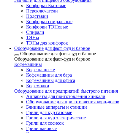
Запчасти для пищевого оборудования
Конфорки Бытовые
Переключатели
Подставки
Конфорки спиральные
Конфорки ТЭНовые
Спирали
ТЭНы
ТЭНы для конфорок
Оборудование для фаст-фуд и барное
Оборудование для фаст-фуд и барное
Оборудование для фаст-фуд и барное
Кофемашины
Кофе на песке
Кофемашины для бара
Кофемашины для офиса
Кофемолки
Оборудование для предприятий быстрого питания
Аппараты для приготовления хинкали
Оборудование для приготовления корн-догов
Блинные аппараты и станции
Грили для кур газовые
Грили для кур электрические
Грили для сосисок
Грили лавовые