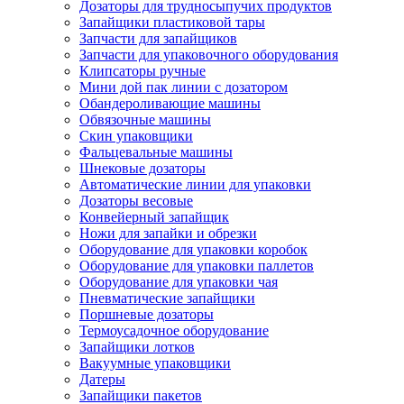
Дозаторы для трудносыпучих продуктов
Запайщики пластиковой тары
Запчасти для запайщиков
Запчасти для упаковочного оборудования
Клипсаторы ручные
Мини дой пак линии с дозатором
Обандероливающие машины
Обвязочные машины
Скин упаковщики
Фальцевальные машины
Шнековые дозаторы
Автоматические линии для упаковки
Дозаторы весовые
Конвейерный запайщик
Ножи для запайки и обрезки
Оборудование для упаковки коробок
Оборудование для упаковки паллетов
Оборудование для упаковки чая
Пневматические запайщики
Поршневые дозаторы
Термоусадочное оборудование
Запайщики лотков
Вакуумные упаковщики
Датеры
Запайщики пакетов