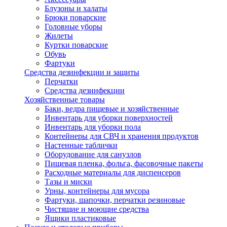
Блузоны и халаты
Брюки поварские
Головные уборы
Жилеты
Куртки поварские
Обувь
Фартуки
Средства дезинфекции и защиты
Перчатки
Средства дезинфекции
Хозяйственные товары
Баки, ведра пищевые и хозяйственные
Инвентарь для уборки поверхностей
Инвентарь для уборки пола
Контейнеры для СВЧ и хранения продуктов
Настенные таблички
Оборудование для санузлов
Пищевая пленка, фольга, фасовочные пакеты
Расходные материалы для диспенсеров
Тазы и миски
Урны, контейнеры для мусора
Фартуки, шапочки, перчатки резиновые
Чистящие и моющие средства
Ящики пластиковые