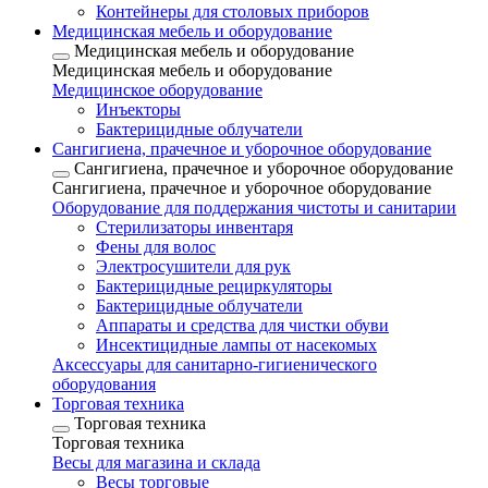
Контейнеры для столовых приборов
Медицинская мебель и оборудование
Медицинская мебель и оборудование
Медицинская мебель и оборудование
Медицинское оборудование
Инъекторы
Бактерицидные облучатели
Сангигиена, прачечное и уборочное оборудование
Сангигиена, прачечное и уборочное оборудование
Сангигиена, прачечное и уборочное оборудование
Оборудование для поддержания чистоты и санитарии
Стерилизаторы инвентаря
Фены для волос
Электросушители для рук
Бактерицидные рециркуляторы
Бактерицидные облучатели
Аппараты и средства для чистки обуви
Инсектицидные лампы от насекомых
Аксессуары для санитарно-гигиенического
оборудования
Торговая техника
Торговая техника
Торговая техника
Весы для магазина и склада
Весы торговые