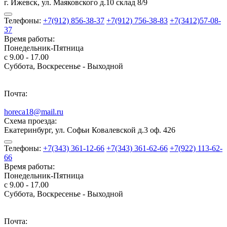
г. Ижевск, ул. Маяковского д.10 склад 8/9
Телефоны:
+7(912) 856-38-37
+7(912) 756-38-83
+7(3412)57-08-
37
Время работы:
Понедельник-Пятница
с 9.00 - 17.00
Суббота, Воскресенье - Выходной
Почта:
horeca18@mail.ru
Схема проезда:
Екатеринбург, ул. Софьи Ковалевской д.3 оф. 426
Телефоны:
+7(343) 361-12-66
+7(343) 361-62-66
+7(922) 113-62-
66
Время работы:
Понедельник-Пятница
с 9.00 - 17.00
Суббота, Воскресенье - Выходной
Почта: