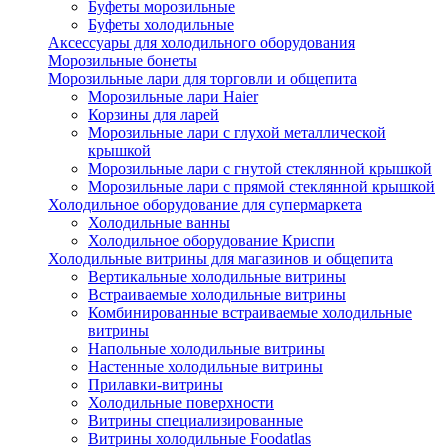
Буфеты морозильные
Буфеты холодильные
Аксессуары для холодильного оборудования
Морозильные бонеты
Морозильные лари для торговли и общепита
Морозильные лари Haier
Корзины для ларей
Морозильные лари с глухой металлической
крышкой
Морозильные лари с гнутой стеклянной крышкой
Морозильные лари с прямой стеклянной крышкой
Холодильное оборудование для супермаркета
Холодильные ванны
Холодильное оборудование Криспи
Холодильные витрины для магазинов и общепита
Вертикальные холодильные витрины
Встраиваемые холодильные витрины
Комбинированные встраиваемые холодильные
витрины
Напольные холодильные витрины
Настенные холодильные витрины
Прилавки-витрины
Холодильные поверхности
Витрины специализированные
Витрины холодильные Foodatlas