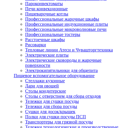
Пароконвектоматы
Печи конвекционные
Пищеварочные котлы
Профессиональные жарочные шкафы
Профессиональные индукционные плиты
Профессиональные микроволновые печи
Профессиональные тостеры
Расстоечные шкафы
Рисоварки
Тепловые линии Атеси и Чувашторгтехника
Электрические плиты
Электрические сковороды и жарочные
поверхности
Электрокипятильники для общепита
Пищевое вспомогательное оборудование
Стеллажи кухонные
Лари для овощей
Столы кондитерские
Столы с отверстием для сбора отходов
Тележки для сушки посуды
Тележки для сбора посуды
Сушки для досок/крышек
Полки для сушки посуды ПСП
Транспортеры для грязной посуды
Тележки технологические и производственные