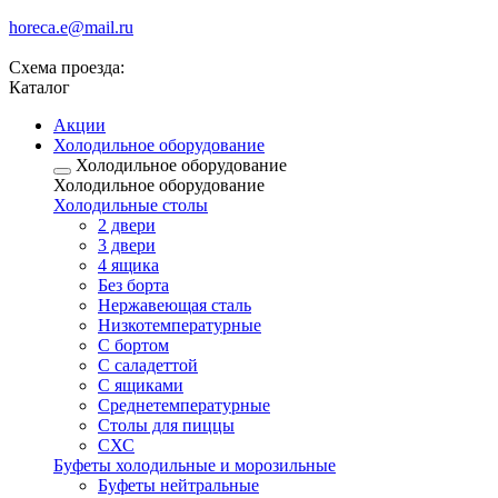
horeca.e@mail.ru
Схема проезда:
Каталог
Акции
Холодильное оборудование
Холодильное оборудование
Холодильное оборудование
Холодильные столы
2 двери
3 двери
4 ящика
Без борта
Нержавеющая сталь
Низкотемпературные
С бортом
С саладеттой
С ящиками
Среднетемпературные
Столы для пиццы
СХС
Буфеты холодильные и морозильные
Буфеты нейтральные