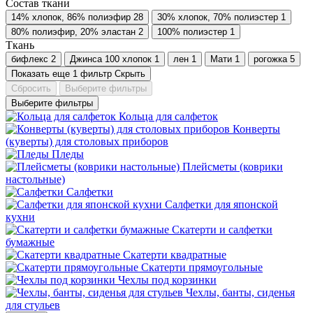
Состав ткани
14% хлопок, 86% полиэфир
28
30% хлопок, 70% полиэстер
1
80% полиэфир, 20% эластан
2
100% полиэстер
1
Ткань
бифлекс
2
Джинса 100 хлопок
1
лен
1
Мати
1
рогожка
5
Показать еще 1 фильтр
Скрыть
Сбросить
Выберите фильтры
Выберите фильтры
Кольца для салфеток
Конверты
(куверты) для столовых приборов
Пледы
Плейсметы (коврики
настольные)
Салфетки
Салфетки для японской
кухни
Скатерти и салфетки
бумажные
Скатерти квадратные
Скатерти прямоугольные
Чехлы под корзинки
Чехлы, банты, сиденья
для стульев