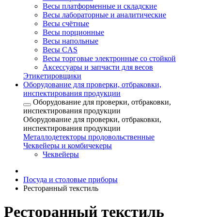
Весы платформенные и складские
Весы лабораторные и аналитические
Весы счётные
Весы порционные
Весы напольные
Весы CAS
Весы торговые электронные со стойкой
Аксессуары и запчасти для весов
Этикетировщики
Оборудование для проверки, отбраковки,
инспектирования продукции
Оборудование для проверки, отбраковки,
инспектирования продукции
Оборудование для проверки, отбраковки,
инспектирования продукции
Металлодетекторы продовольственные
Чеквейеры и комбичекеры
Чеквейеры
Посуда и столовые приборы
Ресторанный текстиль
Ресторанный текстиль