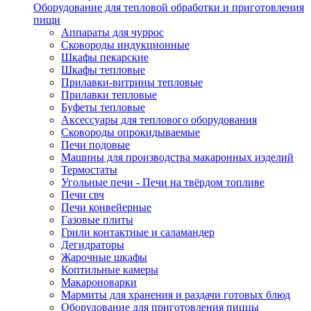
Оборудование для тепловой обработки и приготовления
пищи
Аппараты для чуррос
Сковороды индукционные
Шкафы пекарские
Шкафы тепловые
Прилавки-витрины тепловые
Прилавки тепловые
Буфеты тепловые
Аксессуары для теплового оборудования
Сковороды опрокидываемые
Печи подовые
Машины для производства макаронных изделий
Термостаты
Угольные печи - Печи на твёрдом топливе
Печи свч
Печи конвейерные
Газовые плиты
Грили контактные и саламандер
Дегидраторы
Жарочные шкафы
Коптильные камеры
Макароноварки
Мармиты для хранения и раздачи готовых блюд
Оборудование для приготовления пиццы