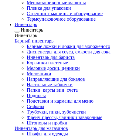
Мешкозашивочные машины
Пленка для упаковки
Стреппинг машины и оборудование
Термоупаковочное оборудование
Инвентарь
Инвентарь
Инвентарь
Барный инвентарь
Барные ложки и ложки для мороженого
Диспенсеры для соуса, емкости для сока
Инвентарь для бариста
Корзинки плетеные
Меловые доски, ценники
Молочники
Направляющие для бокалов
Настольные таблички
Папки, карты вин, счета
Подносы
Подставки и карманы для меню
Сифоны
Трубочки, пики, зубочистки
Френч-прессы, чайники заварочные
Штопоры и пробки
Инвентарь для магазинов
Шкафы для одежды