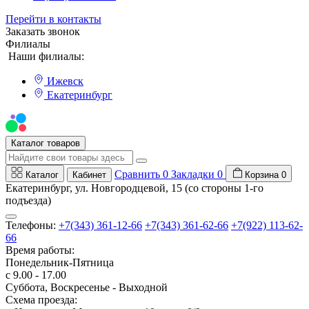
Перейти в контакты
Заказать звонок
Филиалы
Наши филиалы:
Ижевск
Екатеринбург
Мы на Авито
Каталог товаров
Сравнить
0
Закладки
0
Каталог
Кабинет
Корзина
0
Екатеринбург, ул. Новгородцевой, 15 (со стороны 1-го
подъезда)
Телефоны:
+7(343) 361-12-66
+7(343) 361-62-66
+7(922) 113-62-
66
Время работы:
Понедельник-Пятница
с 9.00 - 17.00
Суббота, Воскресенье - Выходной
Схема проезда: