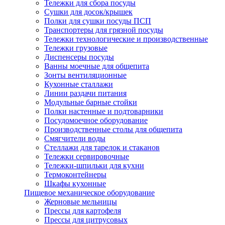
Тележки для сбора посуды
Сушки для досок/крышек
Полки для сушки посуды ПСП
Транспортеры для грязной посуды
Тележки технологические и производственные
Тележки грузовые
Диспенсеры посуды
Ванны моечные для общепита
Зонты вентиляционные
Кухонные сталлажи
Линии раздачи питания
Модульные барные стойки
Полки настенные и подтоварники
Посудомоечное оборудование
Производственные столы для общепита
Смягчители воды
Стеллажи для тарелок и стаканов
Тележки сервировочные
Тележки-шпильки для кухни
Термоконтейнеры
Шкафы кухонные
Пищевое механическое оборудование
Жерновые мельницы
Прессы для картофеля
Прессы для цитрусовых