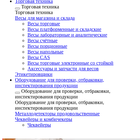
Торговая техника
Торговая техника
Торговая техника
Весы для магазина и склада
Весы торговые
Весы платформенные и складские
Весы лабораторные и аналитические
Весы счётные
Весы порционные
Весы напольные
Весы CAS
Весы торговые электронные со стойкой
Аксессуары и запчасти для весов
Этикетировщики
Оборудование для проверки, отбраковки,
инспектирования продукции
Оборудование для проверки, отбраковки,
инспектирования продукции
Оборудование для проверки, отбраковки,
инспектирования продукции
Металлодетекторы продовольственные
Чеквейеры и комбичекеры
Чеквейеры