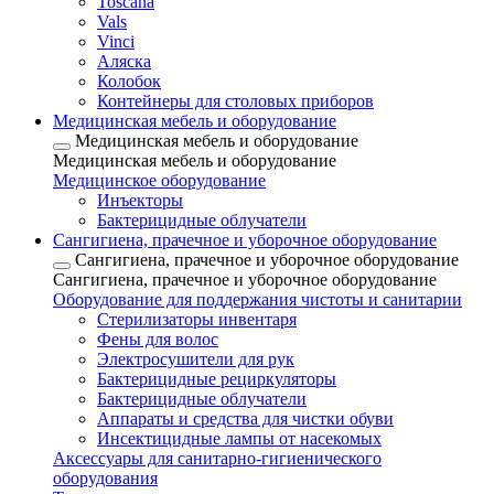
Toscana
Vals
Vinci
Аляска
Колобок
Контейнеры для столовых приборов
Медицинская мебель и оборудование
Медицинская мебель и оборудование
Медицинская мебель и оборудование
Медицинское оборудование
Инъекторы
Бактерицидные облучатели
Сангигиена, прачечное и уборочное оборудование
Сангигиена, прачечное и уборочное оборудование
Сангигиена, прачечное и уборочное оборудование
Оборудование для поддержания чистоты и санитарии
Стерилизаторы инвентаря
Фены для волос
Электросушители для рук
Бактерицидные рециркуляторы
Бактерицидные облучатели
Аппараты и средства для чистки обуви
Инсектицидные лампы от насекомых
Аксессуары для санитарно-гигиенического
оборудования