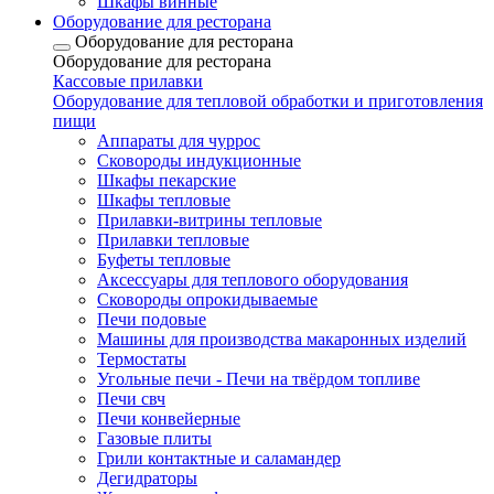
Шкафы винные
Оборудование для ресторана
Оборудование для ресторана
Оборудование для ресторана
Кассовые прилавки
Оборудование для тепловой обработки и приготовления
пищи
Аппараты для чуррос
Сковороды индукционные
Шкафы пекарские
Шкафы тепловые
Прилавки-витрины тепловые
Прилавки тепловые
Буфеты тепловые
Аксессуары для теплового оборудования
Сковороды опрокидываемые
Печи подовые
Машины для производства макаронных изделий
Термостаты
Угольные печи - Печи на твёрдом топливе
Печи свч
Печи конвейерные
Газовые плиты
Грили контактные и саламандер
Дегидраторы