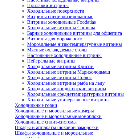
Прилавки-витрины
Холодильные поверхности
Витрины специализированные
Витрины холодильные Foodatlas
Холодильные витрины Carboma
Барные холодильные витрины для общепита
Витрины для мороженого
Морозильные низкотемпературные витрины
Мясные охлаждаемые столы
Настольные холодильные витрины
Нейтральные витрины
Холодильные витрины Криспи
Холодильные витрины Марихолодмаш
Холодильные витрины Полюс
Холодильные витрины рыба на льду
Холодильные кондитерские витрины
Холодильные среднетемпературные витрины
Холодильные универсальные витрины
Холодильные горки
Холодильные и морозильные камеры
Холодильные и морозильные моноблоки
Холодильные сплит-системы
Шкафы и аппараты шоковой заморозки
Шкафы холодильные и морозильные