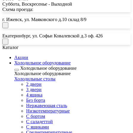
Суббота, Воскресенье - Выходной
Схема проезда:
г. Ижевск, ул. Маяковского д.10 склад 8/9
Екатеринбург, ул. Софьи Ковалевской д.3 оф. 426
Каталог
Акции
Холодильное оборудование
Холодильное оборудование
Холодильное оборудование
Почта:
Холодильные столы
2 двери
horeca18@mail.ru
3 двери
Почта:
4 ящика
Без борта
horeca.e@mail.ru
Нержавеющая сталь
Низкотемпературные
С бортом
С саладеттой
С ящиками
Среднетемпературные