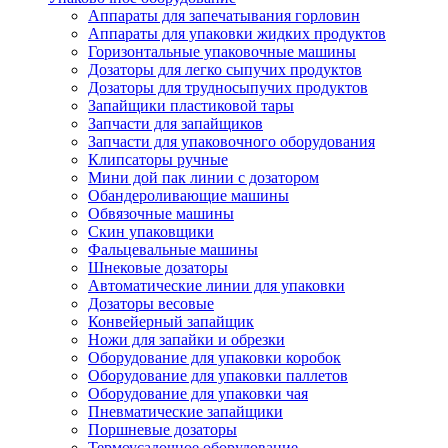
Аппараты для запечатывания горловин
Аппараты для упаковки жидких продуктов
Горизонтальные упаковочные машины
Дозаторы для легко сыпучих продуктов
Дозаторы для трудносыпучих продуктов
Запайщики пластиковой тары
Запчасти для запайщиков
Запчасти для упаковочного оборудования
Клипсаторы ручные
Мини дой пак линии с дозатором
Обандероливающие машины
Обвязочные машины
Скин упаковщики
Фальцевальные машины
Шнековые дозаторы
Автоматические линии для упаковки
Дозаторы весовые
Конвейерный запайщик
Ножи для запайки и обрезки
Оборудование для упаковки коробок
Оборудование для упаковки паллетов
Оборудование для упаковки чая
Пневматические запайщики
Поршневые дозаторы
Термоусадочное оборудование