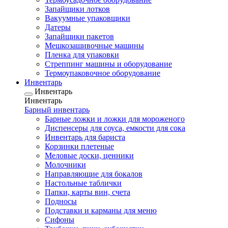
Запайщики лотков
Вакуумные упаковщики
Датеры
Запайщики пакетов
Мешкозашивочные машины
Пленка для упаковки
Стреппинг машины и оборудование
Термоупаковочное оборудование
Инвентарь
Инвентарь
Инвентарь
Барный инвентарь
Барные ложки и ложки для мороженого
Диспенсеры для соуса, емкости для сока
Инвентарь для бариста
Корзинки плетеные
Меловые доски, ценники
Молочники
Направляющие для бокалов
Настольные таблички
Папки, карты вин, счета
Подносы
Подставки и карманы для меню
Сифоны