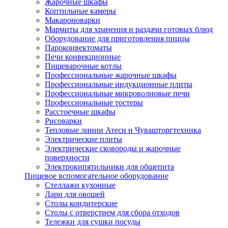
Жарочные шкафы
Коптильные камеры
Макароноварки
Мармиты для хранения и раздачи готовых блюд
Оборудование для приготовления пиццы
Пароконвектоматы
Печи конвекционные
Пищеварочные котлы
Профессиональные жарочные шкафы
Профессиональные индукционные плиты
Профессиональные микроволновые печи
Профессиональные тостеры
Расстоечные шкафы
Рисоварки
Тепловые линии Атеси и Чувашторгтехника
Электрические плиты
Электрические сковороды и жарочные
поверхности
Электрокипятильники для общепита
Пищевое вспомогательное оборудование
Стеллажи кухонные
Лари для овощей
Столы кондитерские
Столы с отверстием для сбора отходов
Тележки для сушки посуды