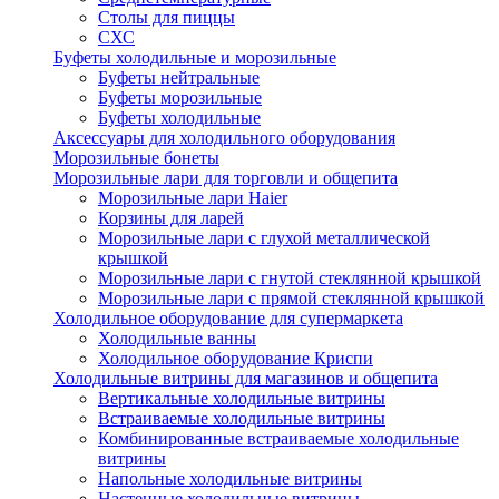
Столы для пиццы
СХС
Буфеты холодильные и морозильные
Буфеты нейтральные
Буфеты морозильные
Буфеты холодильные
Аксессуары для холодильного оборудования
Морозильные бонеты
Морозильные лари для торговли и общепита
Морозильные лари Haier
Корзины для ларей
Морозильные лари с глухой металлической
крышкой
Морозильные лари с гнутой стеклянной крышкой
Морозильные лари с прямой стеклянной крышкой
Холодильное оборудование для супермаркета
Холодильные ванны
Холодильное оборудование Криспи
Холодильные витрины для магазинов и общепита
Вертикальные холодильные витрины
Встраиваемые холодильные витрины
Комбинированные встраиваемые холодильные
витрины
Напольные холодильные витрины
Настенные холодильные витрины