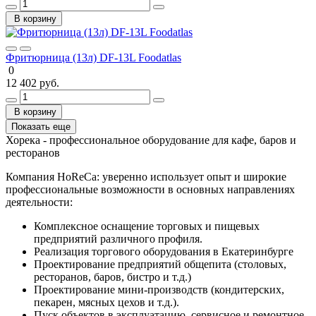
В корзину
Фритюрница (13л) DF-13L Foodatlas
0
12 402 руб.
В корзину
Показать еще
Хорека - профессиональное оборудование для кафе, баров и
ресторанов
Компания HoReCa: уверенно использует опыт и широкие
профессиональные возможности в основных направлениях
деятельности:
Комплексное оснащение торговых и пищевых
предприятий различного профиля.
Реализация торгового оборудования в Екатеринбурге
Проектирование предприятий общепита (столовых,
ресторанов, баров, бистро и т.д.)
Проектирование мини-производств (кондитерских,
пекарен, мясных цехов и т.д.).
Пуск объектов в эксплуатацию, сервисное и ремонтное,