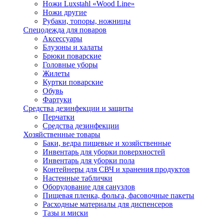
Ножи Luxstahl «Wood Line»
Ножи другие
Рубаки, топоры, ножницы
Спецодежда для поваров
Аксессуары
Блузоны и халаты
Брюки поварские
Головные уборы
Жилеты
Куртки поварские
Обувь
Фартуки
Средства дезинфекции и защиты
Перчатки
Средства дезинфекции
Хозяйственные товары
Баки, ведра пищевые и хозяйственные
Инвентарь для уборки поверхностей
Инвентарь для уборки пола
Контейнеры для СВЧ и хранения продуктов
Настенные таблички
Оборудование для санузлов
Пищевая пленка, фольга, фасовочные пакеты
Расходные материалы для диспенсеров
Тазы и миски