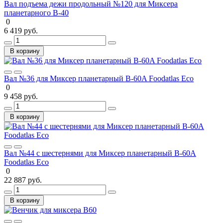
Вал подъема дежи продольный №120 для Миксера
планетарного B-40
0
6 419 руб.
В корзину
Вал №36 для Миксер планетарный B-60A Foodatlas Eco
0
9 458 руб.
В корзину
Вал №44 с шестернями для Миксер планетарный B-60A
Foodatlas Eco
0
22 887 руб.
В корзину