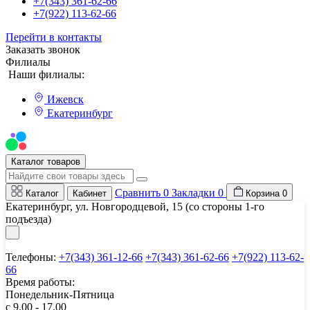
+7(343) 361-62-66
+7(922) 113-62-66
Перейти в контакты
Заказать звонок
Филиалы
Наши филиалы:
Ижевск
Екатеринбург
Мы на Авито
Каталог товаров
Сравнить
0
Закладки
0
Каталог
Кабинет
Корзина
0
Екатеринбург, ул. Новгородцевой, 15 (со стороны 1-го
подъезда)
Телефоны:
+7(343) 361-12-66
+7(343) 361-62-66
+7(922) 113-62-
66
Время работы:
Понедельник-Пятница
с 9.00 - 17.00