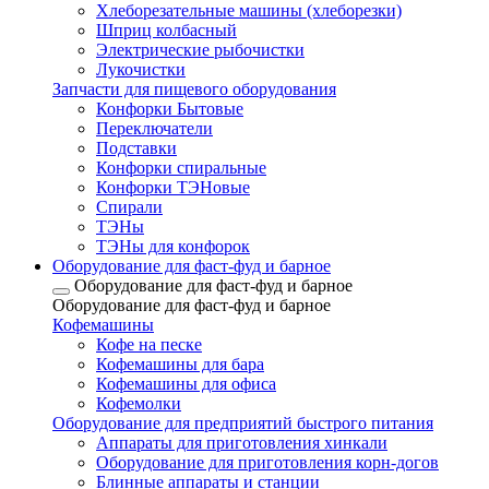
Хлеборезательные машины (хлеборезки)
Шприц колбасный
Электрические рыбочистки
Лукочистки
Запчасти для пищевого оборудования
Конфорки Бытовые
Переключатели
Подставки
Конфорки спиральные
Конфорки ТЭНовые
Спирали
ТЭНы
ТЭНы для конфорок
Оборудование для фаст-фуд и барное
Оборудование для фаст-фуд и барное
Оборудование для фаст-фуд и барное
Кофемашины
Кофе на песке
Кофемашины для бара
Кофемашины для офиса
Кофемолки
Оборудование для предприятий быстрого питания
Аппараты для приготовления хинкали
Оборудование для приготовления корн-догов
Блинные аппараты и станции