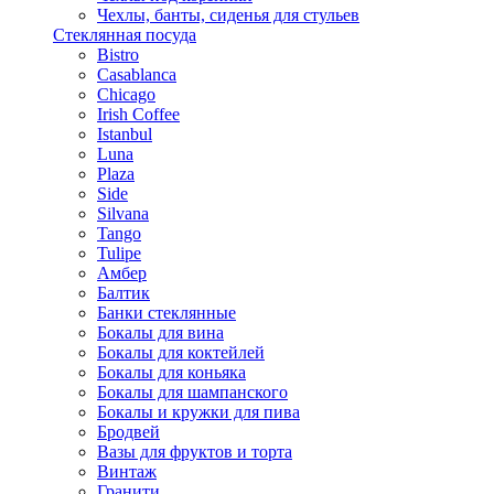
Чехлы, банты, сиденья для стульев
Стеклянная посуда
Bistro
Casablanca
Chicago
Irish Coffee
Istanbul
Luna
Plaza
Side
Silvana
Tango
Tulipe
Амбер
Балтик
Банки стеклянные
Бокалы для вина
Бокалы для коктейлей
Бокалы для коньяка
Бокалы для шампанского
Бокалы и кружки для пива
Бродвей
Вазы для фруктов и торта
Винтаж
Гранити