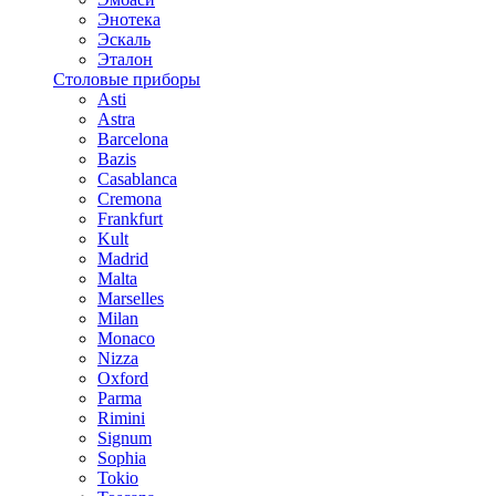
Энотека
Эскаль
Эталон
Столовые приборы
Asti
Astra
Barcelona
Bazis
Casablanca
Cremona
Frankfurt
Kult
Madrid
Malta
Marselles
Milan
Monaco
Nizza
Oxford
Parma
Rimini
Signum
Sophia
Tokio