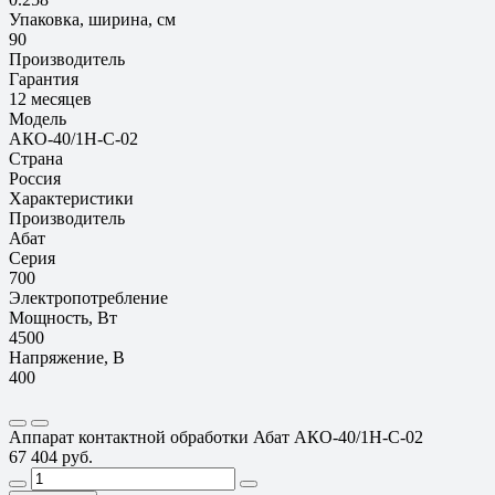
Упаковка, ширина, см
90
Производитель
Гарантия
12 месяцев
Модель
АКО-40/1Н-С-02
Страна
Россия
Характеристики
Производитель
Абат
Серия
700
Электропотребление
Мощность, Вт
4500
Напряжение, В
400
Аппарат контактной обработки Абат АКО-40/1Н-С-02
67 404 руб.