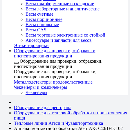
Весы платформенные и складские
Весы лабораторные и аналитические
Весы счётные
Весы порционные
Весы напольные
Весы CAS
Весы торговые электронные со стойкой
Аксессуары и запчасти для весов
Этикетировщики
Оборудование для проверки, отбраковки,
инспектирования продукции
Оборудование для проверки, отбраковки,
инспектирования продукции
Оборудование для проверки, отбраковки,
инспектирования продукции
Металлодетекторы продовольственные
Чеквейеры и комбичекеры
Чеквейеры
Оборудование для ресторана
Оборудование для тепловой обработки и приготовления
пищи
Тепловые линии Атеси и Чувашторгтехника
Аппарат контактной обработки Абат АКО-40/1Н-С-02