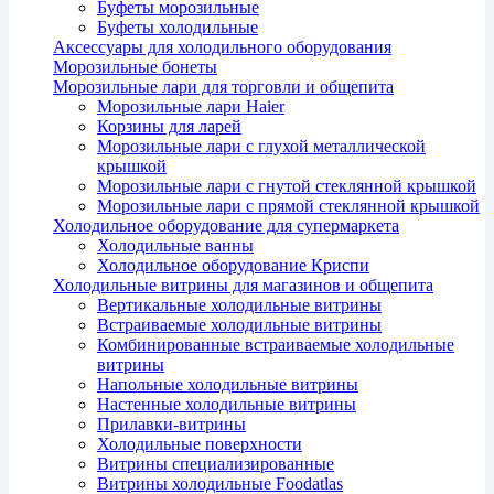
Буфеты морозильные
Буфеты холодильные
Аксессуары для холодильного оборудования
Морозильные бонеты
Морозильные лари для торговли и общепита
Морозильные лари Haier
Корзины для ларей
Морозильные лари с глухой металлической
крышкой
Морозильные лари с гнутой стеклянной крышкой
Морозильные лари с прямой стеклянной крышкой
Холодильное оборудование для супермаркета
Холодильные ванны
Холодильное оборудование Криспи
Холодильные витрины для магазинов и общепита
Вертикальные холодильные витрины
Встраиваемые холодильные витрины
Комбинированные встраиваемые холодильные
витрины
Напольные холодильные витрины
Настенные холодильные витрины
Прилавки-витрины
Холодильные поверхности
Витрины специализированные
Витрины холодильные Foodatlas