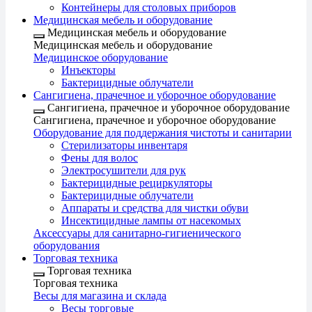
Контейнеры для столовых приборов
Медицинская мебель и оборудование
Медицинская мебель и оборудование
Медицинская мебель и оборудование
Медицинское оборудование
Инъекторы
Бактерицидные облучатели
Сангигиена, прачечное и уборочное оборудование
Сангигиена, прачечное и уборочное оборудование
Сангигиена, прачечное и уборочное оборудование
Оборудование для поддержания чистоты и санитарии
Стерилизаторы инвентаря
Фены для волос
Электросушители для рук
Бактерицидные рециркуляторы
Бактерицидные облучатели
Аппараты и средства для чистки обуви
Инсектицидные лампы от насекомых
Аксессуары для санитарно-гигиенического
оборудования
Торговая техника
Торговая техника
Торговая техника
Весы для магазина и склада
Весы торговые