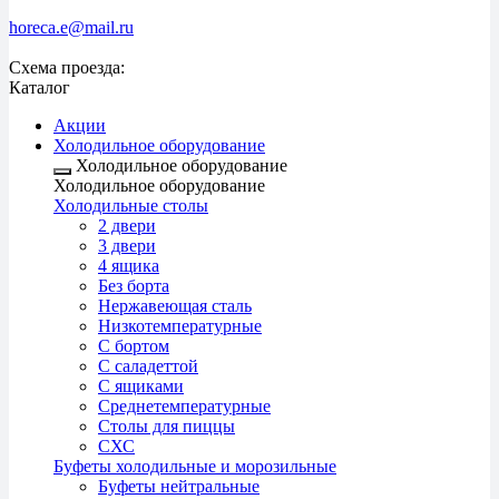
horeca.e@mail.ru
Схема проезда:
Каталог
Акции
Холодильное оборудование
Холодильное оборудование
Холодильное оборудование
Холодильные столы
2 двери
3 двери
4 ящика
Без борта
Нержавеющая сталь
Низкотемпературные
С бортом
С саладеттой
С ящиками
Среднетемпературные
Столы для пиццы
СХС
Буфеты холодильные и морозильные
Буфеты нейтральные