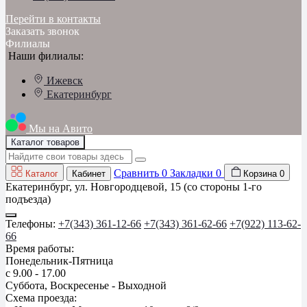
Перейти в контакты
Заказать звонок
Филиалы
Наши филиалы:
Ижевск
Екатеринбург
Мы на Авито
Каталог товаров
Сравнить
0
Закладки
0
Каталог
Кабинет
Корзина
0
Екатеринбург, ул. Новгородцевой, 15 (со стороны 1-го
подъезда)
Телефоны:
+7(343) 361-12-66
+7(343) 361-62-66
+7(922) 113-62-
66
Время работы:
Понедельник-Пятница
с 9.00 - 17.00
Суббота, Воскресенье - Выходной
Схема проезда: