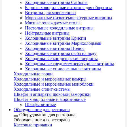
Холодильные витрины Carboma
Барные холодильные витрины для общепита
Витрины для мороженого
Морозильные низкотемпературные витрины
Мясные охлаждаемые столы
Настольные холодильные витрины
Нейтральные витрины
Холодильные витрины Криспи
Холодильные витрины Марихолодмаш
Холодильные витрины Полюс
Холодильные витрины рыба на льду
Холодильные кондитерские витрины
Холодильные среднетемпературные витрины
Холодильные универсальные витрины
Холодильные горки
Холодильные и морозильные камеры
Холодильные и морозильные моноблоки
Холодильные сплит-системы
Шкафы и аппараты шоковой заморозки
Шкафы холодильные и морозильные
Шкафы винные
Оборудование для ресторана
Оборудование для ресторана
Оборудование для ресторана
Кассовые прилавки