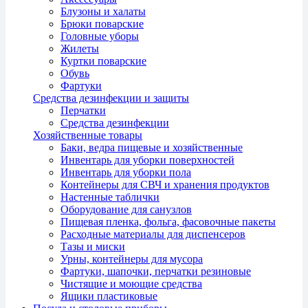
Блузоны и халаты
Брюки поварские
Головные уборы
Жилеты
Куртки поварские
Обувь
Фартуки
Средства дезинфекции и защиты
Перчатки
Средства дезинфекции
Хозяйственные товары
Баки, ведра пищевые и хозяйственные
Инвентарь для уборки поверхностей
Инвентарь для уборки пола
Контейнеры для СВЧ и хранения продуктов
Настенные таблички
Оборудование для санузлов
Пищевая пленка, фольга, фасовочные пакеты
Расходные материалы для диспенсеров
Тазы и миски
Урны, контейнеры для мусора
Фартуки, шапочки, перчатки резиновые
Чистящие и моющие средства
Ящики пластиковые