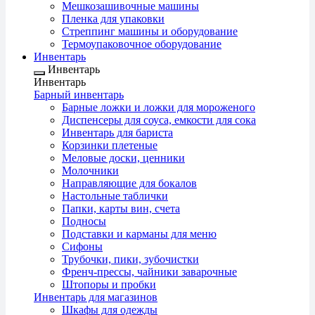
Мешкозашивочные машины
Пленка для упаковки
Стреппинг машины и оборудование
Термоупаковочное оборудование
Инвентарь
Инвентарь
Инвентарь
Барный инвентарь
Барные ложки и ложки для мороженого
Диспенсеры для соуса, емкости для сока
Инвентарь для бариста
Корзинки плетеные
Меловые доски, ценники
Молочники
Направляющие для бокалов
Настольные таблички
Папки, карты вин, счета
Подносы
Подставки и карманы для меню
Сифоны
Трубочки, пики, зубочистки
Френч-прессы, чайники заварочные
Штопоры и пробки
Инвентарь для магазинов
Шкафы для одежды