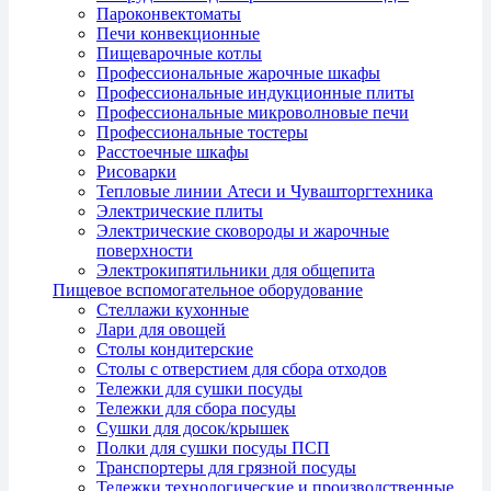
Пароконвектоматы
Печи конвекционные
Пищеварочные котлы
Профессиональные жарочные шкафы
Профессиональные индукционные плиты
Профессиональные микроволновые печи
Профессиональные тостеры
Расстоечные шкафы
Рисоварки
Тепловые линии Атеси и Чувашторгтехника
Электрические плиты
Электрические сковороды и жарочные
поверхности
Электрокипятильники для общепита
Пищевое вспомогательное оборудование
Стеллажи кухонные
Лари для овощей
Столы кондитерские
Столы с отверстием для сбора отходов
Тележки для сушки посуды
Тележки для сбора посуды
Сушки для досок/крышек
Полки для сушки посуды ПСП
Транспортеры для грязной посуды
Тележки технологические и производственные