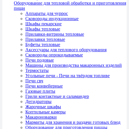
Оборудование для тепловой обработки и приготовления
пищи
Аппараты для чуррос
Сковороды индукционные
Шкафы пекарские
Шкафы тепловые
Прилавки-витрины тепловые
Прилавки тепловые
Буфеты тепловые
Аксессуары для теплового оборудования
Сковороды опрокидываемые
Печи подовые
Машины для производства макаронных изделий
Термостаты
Угольные печи - Печи на твёрдом топливе
Печи свч
Печи конвейерные
Газовые плиты
Грили контактные и саламандер
Дегидраторы
Жарочные шкафы
Коптильные камеры
Макароноварки
Мармиты для хранения и раздачи готовых блюд
Оборудование для приготовления пиццы