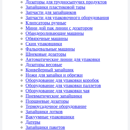
Дозаторы для трудносыпучих продуктов
Запайщики пластиковой тары
Запчасти для запайщиков
Запчасти для упаковочного оборудования
Клипсаторы ручные
Мини дой пак линии с дозатором
Обандероливающие машины
Обвязочные машины
Скин упаковщики
Фальцевальные машины
Шнековые дозаторы
Автоматические линии для упаковки
Дозаторы весовые
Конвейерный запайщик
Ножи для запайки и обрезки
Оборудование для упаковки коробок
Оборудование для упаковки паллетов
Оборудование для упаковки чая
Пневматические запайщики
Поршневые дозаторы
Термоусадочное оборудование
Запайщики лотков
Вакуумные упаковщики
Датеры
Запайщики пакетов