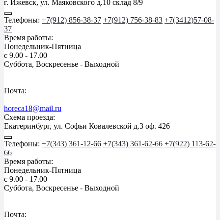
г. Ижевск, ул. Маяковского д.10 склад 8/9
Телефоны:
+7(912) 856-38-37
+7(912) 756-38-83
+7(3412)57-08-
37
Время работы:
Понедельник-Пятница
с 9.00 - 17.00
Суббота, Воскресенье - Выходной
Почта:
horeca18@mail.ru
Схема проезда:
Екатеринбург, ул. Софьи Ковалевской д.3 оф. 426
Телефоны:
+7(343) 361-12-66
+7(343) 361-62-66
+7(922) 113-62-
66
Время работы:
Понедельник-Пятница
с 9.00 - 17.00
Суббота, Воскресенье - Выходной
Почта: