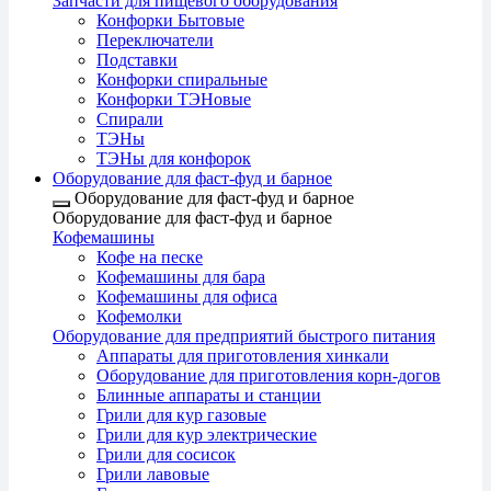
Запчасти для пищевого оборудования
Конфорки Бытовые
Переключатели
Подставки
Конфорки спиральные
Конфорки ТЭНовые
Спирали
ТЭНы
ТЭНы для конфорок
Оборудование для фаст-фуд и барное
Оборудование для фаст-фуд и барное
Оборудование для фаст-фуд и барное
Кофемашины
Кофе на песке
Кофемашины для бара
Кофемашины для офиса
Кофемолки
Оборудование для предприятий быстрого питания
Аппараты для приготовления хинкали
Оборудование для приготовления корн-догов
Блинные аппараты и станции
Грили для кур газовые
Грили для кур электрические
Грили для сосисок
Грили лавовые