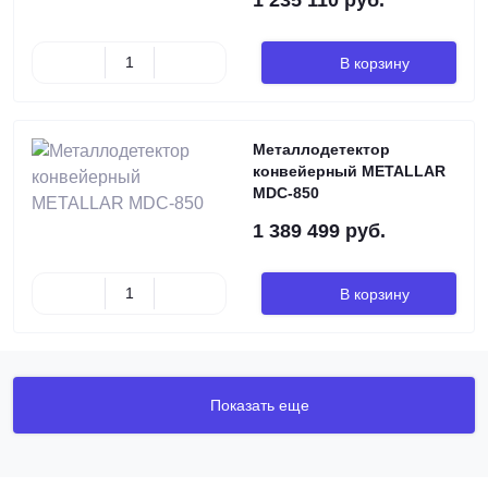
1 235 110 руб.
В корзину
Металлодетектор
конвейерный METALLAR
MDC-850
1 389 499 руб.
В корзину
Показать еще