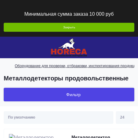
Минимальная сумма заказа 10 000 руб
Закрыть
Оборудование для проверки, отбраковки, инспектирования продукци
Металлодетекторы продовольственные
Фильтр
Металлодетектор