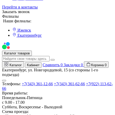
Перейти в контакты
Заказать звонок
Филиалы
Наши филиалы:
Ижевск
Екатеринбург
Мы на Авито
Каталог товаров
Сравнить
0
Закладки
0
Каталог
Кабинет
Корзина
0
Екатеринбург, ул. Новгородцевой, 15 (со стороны 1-го
подъезда)
Телефоны:
+7(343) 361-12-66
+7(343) 361-62-66
+7(922) 113-62-
66
Время работы:
Понедельник-Пятница
с 9.00 - 17.00
Суббота, Воскресенье - Выходной
Схема проезда: