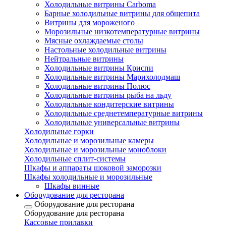
Холодильные витрины Carboma
Барные холодильные витрины для общепита
Витрины для мороженого
Морозильные низкотемпературные витрины
Мясные охлаждаемые столы
Настольные холодильные витрины
Нейтральные витрины
Холодильные витрины Криспи
Холодильные витрины Марихолодмаш
Холодильные витрины Полюс
Холодильные витрины рыба на льду
Холодильные кондитерские витрины
Холодильные среднетемпературные витрины
Холодильные универсальные витрины
Холодильные горки
Холодильные и морозильные камеры
Холодильные и морозильные моноблоки
Холодильные сплит-системы
Шкафы и аппараты шоковой заморозки
Шкафы холодильные и морозильные
Шкафы винные
Оборудование для ресторана
Оборудование для ресторана
Оборудование для ресторана
Кассовые прилавки