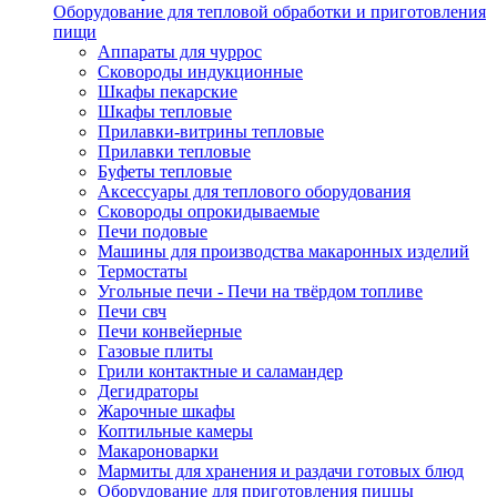
Оборудование для тепловой обработки и приготовления
пищи
Аппараты для чуррос
Сковороды индукционные
Шкафы пекарские
Шкафы тепловые
Прилавки-витрины тепловые
Прилавки тепловые
Буфеты тепловые
Аксессуары для теплового оборудования
Сковороды опрокидываемые
Печи подовые
Машины для производства макаронных изделий
Термостаты
Угольные печи - Печи на твёрдом топливе
Печи свч
Печи конвейерные
Газовые плиты
Грили контактные и саламандер
Дегидраторы
Жарочные шкафы
Коптильные камеры
Макароноварки
Мармиты для хранения и раздачи готовых блюд
Оборудование для приготовления пиццы