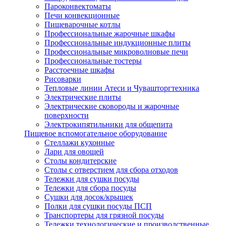
Пароконвектоматы
Печи конвекционные
Пищеварочные котлы
Профессиональные жарочные шкафы
Профессиональные индукционные плиты
Профессиональные микроволновые печи
Профессиональные тостеры
Расстоечные шкафы
Рисоварки
Тепловые линии Атеси и Чувашторгтехника
Электрические плиты
Электрические сковороды и жарочные
поверхности
Электрокипятильники для общепита
Пищевое вспомогательное оборудование
Стеллажи кухонные
Лари для овощей
Столы кондитерские
Столы с отверстием для сбора отходов
Тележки для сушки посуды
Тележки для сбора посуды
Сушки для досок/крышек
Полки для сушки посуды ПСП
Транспортеры для грязной посуды
Тележки технологические и производственные