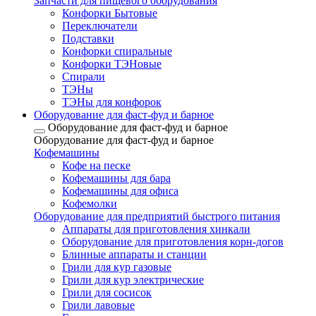
Запчасти для пищевого оборудования
Конфорки Бытовые
Переключатели
Подставки
Конфорки спиральные
Конфорки ТЭНовые
Спирали
ТЭНы
ТЭНы для конфорок
Оборудование для фаст-фуд и барное
Оборудование для фаст-фуд и барное
Оборудование для фаст-фуд и барное
Кофемашины
Кофе на песке
Кофемашины для бара
Кофемашины для офиса
Кофемолки
Оборудование для предприятий быстрого питания
Аппараты для приготовления хинкали
Оборудование для приготовления корн-догов
Блинные аппараты и станции
Грили для кур газовые
Грили для кур электрические
Грили для сосисок
Грили лавовые