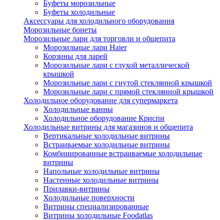
Буфеты морозильные
Буфеты холодильные
Аксессуары для холодильного оборудования
Морозильные бонеты
Морозильные лари для торговли и общепита
Морозильные лари Haier
Корзины для ларей
Морозильные лари с глухой металлической
крышкой
Морозильные лари с гнутой стеклянной крышкой
Морозильные лари с прямой стеклянной крышкой
Холодильное оборудование для супермаркета
Холодильные ванны
Холодильное оборудование Криспи
Холодильные витрины для магазинов и общепита
Вертикальные холодильные витрины
Встраиваемые холодильные витрины
Комбинированные встраиваемые холодильные
витрины
Напольные холодильные витрины
Настенные холодильные витрины
Прилавки-витрины
Холодильные поверхности
Витрины специализированные
Витрины холодильные Foodatlas