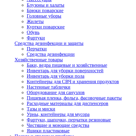
Блузоны и халаты
Брюки поварские
Головные уборы
Жилеты
Куртки поварские
Обувь
Фартуки
Средства дезинфекции и защиты
Перчатки
Средства дезинфекции
Хозяйственные товары
Баки, ведра пищевые и хозяйственные
Инвентарь для уборки поверхностей
Инвентарь для уборки пола
Контейнеры для СВЧ и хранения продуктов
Настенные таблички
Оборудование для санузлов
Пищевая пленка, фольга, фасовочные пакеты
Расходные материалы для диспенсеров
Тазы и миски
Урны, контейнеры для мусора
Фартуки, шапочки, перчатки резиновые
Чистящие и моющие средства
Ящики пластиковые