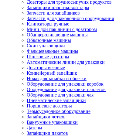
Дозаторы для трудносыпучих продуктов
Запайщики пластиковой тары
Запчасти для запайщиков
Запчасти для упаковочного оборудования
Клипсаторы ручные
Мини дой пак линии с дозатором
Обандероливающие машины
Обвязочные машины
Скин упаковщики
Фальцевальные машины
Шнековые дозаторы
Автоматические линии для упаковки
Дозаторы весовые
Конвейерный запайщик
Ножи для запайки и обрезки
Оборудование для упаковки коробок
Оборудование для упаковки паллетов
Оборудование для упаковки чая
Пневматические запайщики
Поршневые дозаторы
Термоусадочное оборудование
Запайщики лотков
Вакуумные упаковщики
Датеры
Запайщики пакетов