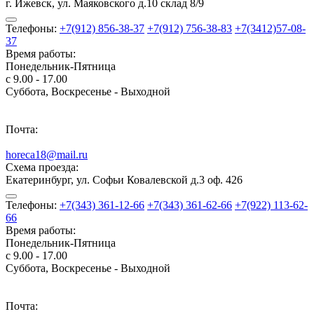
г. Ижевск, ул. Маяковского д.10 склад 8/9
Телефоны:
+7(912) 856-38-37
+7(912) 756-38-83
+7(3412)57-08-
37
Время работы:
Понедельник-Пятница
с 9.00 - 17.00
Суббота, Воскресенье - Выходной
Почта:
horeca18@mail.ru
Схема проезда:
Екатеринбург, ул. Софьи Ковалевской д.3 оф. 426
Телефоны:
+7(343) 361-12-66
+7(343) 361-62-66
+7(922) 113-62-
66
Время работы:
Понедельник-Пятница
с 9.00 - 17.00
Суббота, Воскресенье - Выходной
Почта: