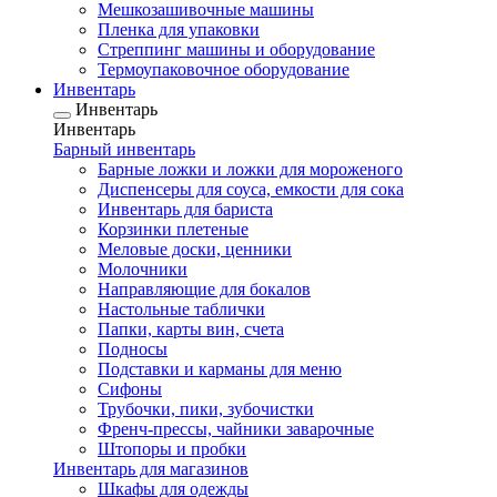
Мешкозашивочные машины
Пленка для упаковки
Стреппинг машины и оборудование
Термоупаковочное оборудование
Инвентарь
Инвентарь
Инвентарь
Барный инвентарь
Барные ложки и ложки для мороженого
Диспенсеры для соуса, емкости для сока
Инвентарь для бариста
Корзинки плетеные
Меловые доски, ценники
Молочники
Направляющие для бокалов
Настольные таблички
Папки, карты вин, счета
Подносы
Подставки и карманы для меню
Сифоны
Трубочки, пики, зубочистки
Френч-прессы, чайники заварочные
Штопоры и пробки
Инвентарь для магазинов
Шкафы для одежды