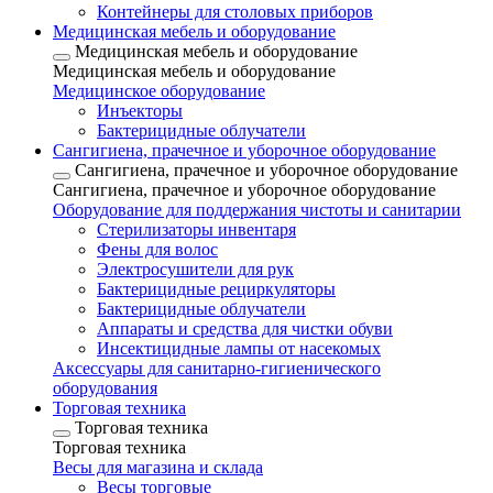
Контейнеры для столовых приборов
Медицинская мебель и оборудование
Медицинская мебель и оборудование
Медицинская мебель и оборудование
Медицинское оборудование
Инъекторы
Бактерицидные облучатели
Сангигиена, прачечное и уборочное оборудование
Сангигиена, прачечное и уборочное оборудование
Сангигиена, прачечное и уборочное оборудование
Оборудование для поддержания чистоты и санитарии
Стерилизаторы инвентаря
Фены для волос
Электросушители для рук
Бактерицидные рециркуляторы
Бактерицидные облучатели
Аппараты и средства для чистки обуви
Инсектицидные лампы от насекомых
Аксессуары для санитарно-гигиенического
оборудования
Торговая техника
Торговая техника
Торговая техника
Весы для магазина и склада
Весы торговые