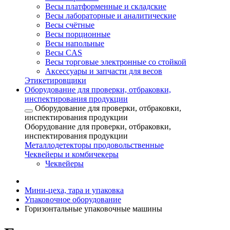
Весы платформенные и складские
Весы лабораторные и аналитические
Весы счётные
Весы порционные
Весы напольные
Весы CAS
Весы торговые электронные со стойкой
Аксессуары и запчасти для весов
Этикетировщики
Оборудование для проверки, отбраковки,
инспектирования продукции
Оборудование для проверки, отбраковки,
инспектирования продукции
Оборудование для проверки, отбраковки,
инспектирования продукции
Металлодетекторы продовольственные
Чеквейеры и комбичекеры
Чеквейеры
Мини-цеха, тара и упаковка
Упаковочное оборудование
Горизонтальные упаковочные машины