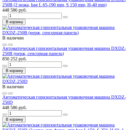
250B (2 ножа, bag L 65-190 mm, S 150 mm, H-40 mm)
448 586 руб.
В корзину
В наличии
Автоматическая горизонтальная упаковочная машина DXDZ-
250B (нерж, сенсорная панель)
850 252 руб.
В корзину
В наличии
Автоматическая горизонтальная упаковочная машина DXDZ-
250D
448 586 руб.
В корзину