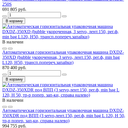
250S
691 805 руб.
В корзину
В наличии
Автоматическая горизонтальная упаковочная машина DXDZ-
350XD (bubble укороченная, 3 servo, лент.150, рег.ф, min bag
L120, H50, трансп.попереч.запайки)
870 400 руб.
В корзину
В наличии
Автоматическая горизонтальная упаковочная машина DXDZ-
350XDR под ВПП (3 servo,лент.150, рег.ф, min bag L 120, H 50,
тр-р попер. зап-ки, справа налево)
994 755 руб.