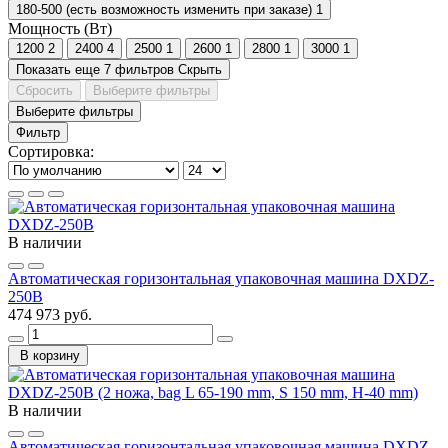
180-500 (есть возможность изменить при заказе)
1
Мощность (Вт)
1200
2
2400
4
2500
1
2600
1
2800
1
3000
1
Показать еще 7 фильтров
Скрыть
Сбросить
Выберите фильтры
Выберите фильтры
Фильтр
Сортировка:
В наличии
Автоматическая горизонтальная упаковочная машина DXDZ-
250B
474 973 руб.
В корзину
В наличии
Автоматическая горизонтальная упаковочная машина DXDZ-