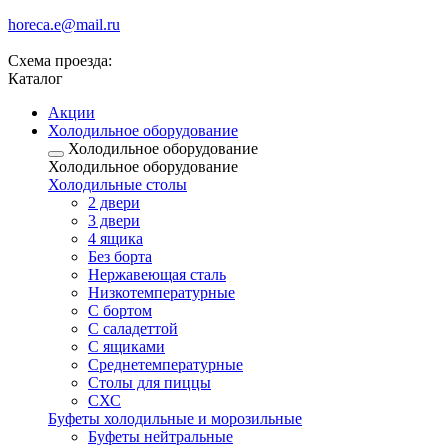
horeca.e@mail.ru
Схема проезда:
Каталог
Акции
Холодильное оборудование
Холодильное оборудование
Холодильное оборудование
Холодильные столы
2 двери
3 двери
4 ящика
Без борта
Нержавеющая сталь
Низкотемпературные
С бортом
С саладеттой
С ящиками
Среднетемпературные
Столы для пиццы
СХС
Буфеты холодильные и морозильные
Буфеты нейтральные