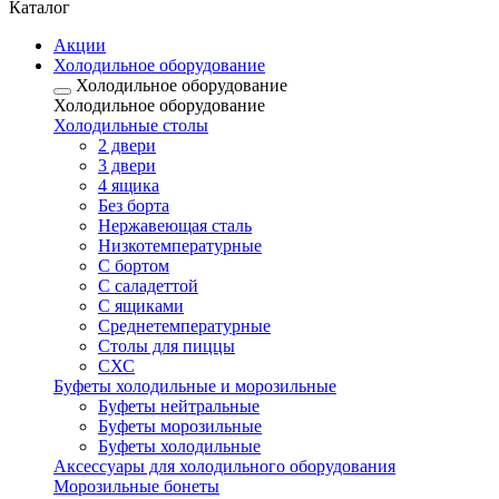
Каталог
Акции
Холодильное оборудование
Холодильное оборудование
Холодильное оборудование
Холодильные столы
2 двери
3 двери
4 ящика
Без борта
Нержавеющая сталь
Низкотемпературные
С бортом
С саладеттой
С ящиками
Среднетемпературные
Столы для пиццы
СХС
Буфеты холодильные и морозильные
Буфеты нейтральные
Буфеты морозильные
Буфеты холодильные
Аксессуары для холодильного оборудования
Морозильные бонеты