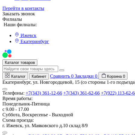
Перейти в контакты
Заказать звонок
Филиалы
Наши филиалы:
Ижевск
Екатеринбург
Мы на Авито
Каталог товаров
Сравнить
0
Закладки
0
Каталог
Кабинет
Корзина
0
Екатеринбург, ул. Новгородцевой, 15 (со стороны 1-го подъезда
Телефоны:
+7(343) 361-12-66
+7(343) 361-62-66
+7(922) 113-62-6
Время работы:
Понедельник-Пятница
с 9.00 - 17.00
Суббота, Воскресенье - Выходной
Схема проезда:
г. Ижевск, ул. Маяковского д.10 склад 8/9