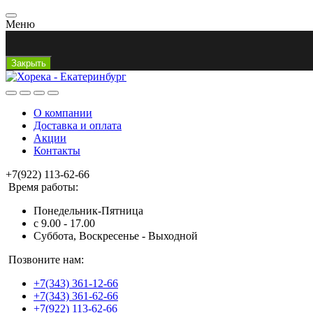
Меню
Закрыть
О компании
Доставка и оплата
Акции
Контакты
+7(922) 113-62-66
Время работы:
Понедельник-Пятница
с 9.00 - 17.00
Суббота, Воскресенье - Выходной
Позвоните нам:
+7(343) 361-12-66
+7(343) 361-62-66
+7(922) 113-62-66