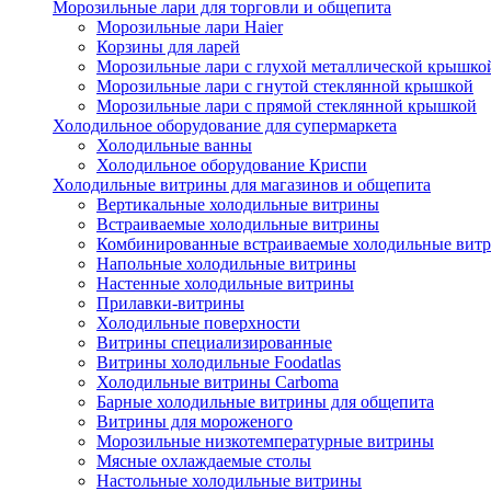
Морозильные лари для торговли и общепита
Морозильные лари Haier
Корзины для ларей
Морозильные лари с глухой металлической крышко
Морозильные лари с гнутой стеклянной крышкой
Морозильные лари с прямой стеклянной крышкой
Холодильное оборудование для супермаркета
Холодильные ванны
Холодильное оборудование Криспи
Холодильные витрины для магазинов и общепита
Вертикальные холодильные витрины
Встраиваемые холодильные витрины
Комбинированные встраиваемые холодильные вит
Напольные холодильные витрины
Настенные холодильные витрины
Прилавки-витрины
Холодильные поверхности
Витрины специализированные
Витрины холодильные Foodatlas
Холодильные витрины Carboma
Барные холодильные витрины для общепита
Витрины для мороженого
Морозильные низкотемпературные витрины
Мясные охлаждаемые столы
Настольные холодильные витрины