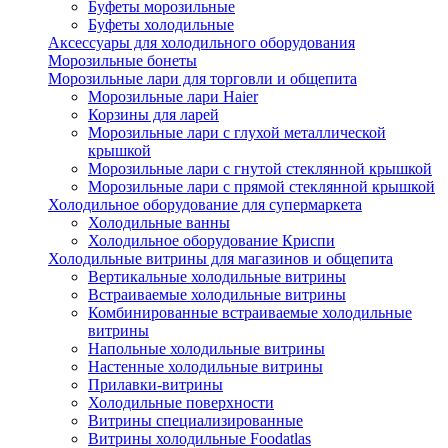
Буфеты морозильные
Буфеты холодильные
Аксессуары для холодильного оборудования
Морозильные бонеты
Морозильные лари для торговли и общепита
Морозильные лари Haier
Корзины для ларей
Морозильные лари с глухой металлической
крышкой
Морозильные лари с гнутой стеклянной крышкой
Морозильные лари с прямой стеклянной крышкой
Холодильное оборудование для супермаркета
Холодильные ванны
Холодильное оборудование Криспи
Холодильные витрины для магазинов и общепита
Вертикальные холодильные витрины
Встраиваемые холодильные витрины
Комбинированные встраиваемые холодильные
витрины
Напольные холодильные витрины
Настенные холодильные витрины
Прилавки-витрины
Холодильные поверхности
Витрины специализированные
Витрины холодильные Foodatlas