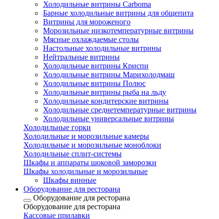
Холодильные витрины Carboma
Барные холодильные витрины для общепита
Витрины для мороженого
Морозильные низкотемпературные витрины
Мясные охлаждаемые столы
Настольные холодильные витрины
Нейтральные витрины
Холодильные витрины Криспи
Холодильные витрины Марихолодмаш
Холодильные витрины Полюс
Холодильные витрины рыба на льду
Холодильные кондитерские витрины
Холодильные среднетемпературные витрины
Холодильные универсальные витрины
Холодильные горки
Холодильные и морозильные камеры
Холодильные и морозильные моноблоки
Холодильные сплит-системы
Шкафы и аппараты шоковой заморозки
Шкафы холодильные и морозильные
Шкафы винные
Оборудование для ресторана
Оборудование для ресторана
Оборудование для ресторана
Кассовые прилавки