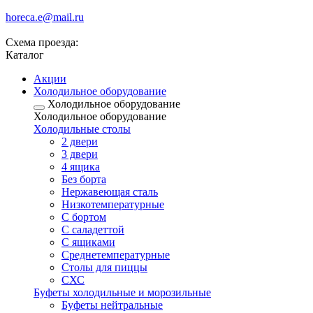
horeca.e@mail.ru
Схема проезда:
Каталог
Акции
Холодильное оборудование
Холодильное оборудование
Холодильное оборудование
Холодильные столы
2 двери
3 двери
4 ящика
Без борта
Нержавеющая сталь
Низкотемпературные
С бортом
С саладеттой
С ящиками
Среднетемпературные
Столы для пиццы
СХС
Буфеты холодильные и морозильные
Буфеты нейтральные