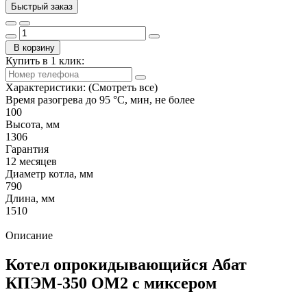
Быстрый заказ
В корзину
Купить в 1 клик:
Характеристики:
(Смотреть все)
Время разогрева до 95 °C, мин, не более
100
Высота, мм
1306
Гарантия
12 месяцев
Диаметр котла, мм
790
Длина, мм
1510
Описание
Котел опрокидывающийся Абат
КПЭМ-350 ОМ2 с миксером