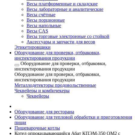
Весы платформенные и складские
Весы лабораторные и аналитические
Весы счётные
Весы порционные
Весы напольные
Весы CAS
Весы торговые электронные со стойкой
Аксессуары и запчасти для весов
Этикетировщики
Оборудование для проверки, отбраковки,
инспектирования продукции
Оборудование для проверки, отбраковки,
инспектирования продукции
Оборудование для проверки, отбраковки,
инспектирования продукции
Металлодетекторы продовольственные
Чеквейеры и комбичекеры
Чеквейеры
Оборудование для ресторана
Оборудование для тепловой обработки и приготовления
пищи
Пищеварочные котлы
Котел опрокидывающийся Абат КПЭМ-350 ОМ2 с