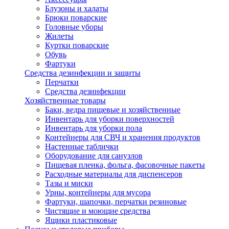
Блузоны и халаты
Брюки поварские
Головные уборы
Жилеты
Куртки поварские
Обувь
Фартуки
Средства дезинфекции и защиты
Перчатки
Средства дезинфекции
Хозяйственные товары
Баки, ведра пищевые и хозяйственные
Инвентарь для уборки поверхностей
Инвентарь для уборки пола
Контейнеры для СВЧ и хранения продуктов
Настенные таблички
Оборудование для санузлов
Пищевая пленка, фольга, фасовочные пакеты
Расходные материалы для диспенсеров
Тазы и миски
Урны, контейнеры для мусора
Фартуки, шапочки, перчатки резиновые
Чистящие и моющие средства
Ящики пластиковые