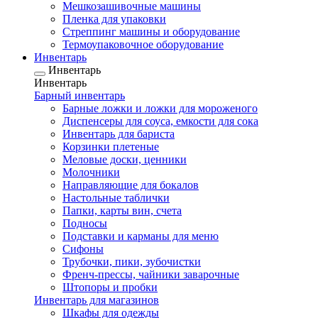
Мешкозашивочные машины
Пленка для упаковки
Стреппинг машины и оборудование
Термоупаковочное оборудование
Инвентарь
Инвентарь
Инвентарь
Барный инвентарь
Барные ложки и ложки для мороженого
Диспенсеры для соуса, емкости для сока
Инвентарь для бариста
Корзинки плетеные
Меловые доски, ценники
Молочники
Направляющие для бокалов
Настольные таблички
Папки, карты вин, счета
Подносы
Подставки и карманы для меню
Сифоны
Трубочки, пики, зубочистки
Френч-прессы, чайники заварочные
Штопоры и пробки
Инвентарь для магазинов
Шкафы для одежды