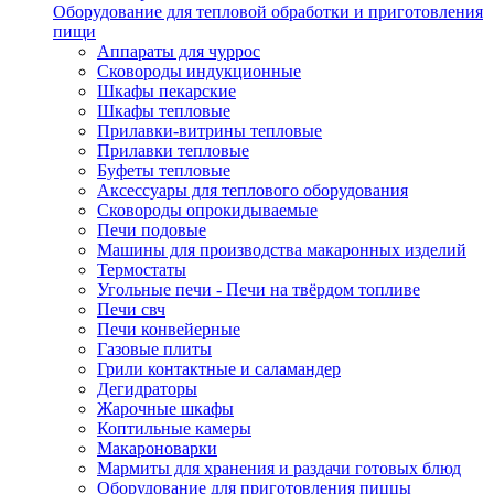
Оборудование для тепловой обработки и приготовления
пищи
Аппараты для чуррос
Сковороды индукционные
Шкафы пекарские
Шкафы тепловые
Прилавки-витрины тепловые
Прилавки тепловые
Буфеты тепловые
Аксессуары для теплового оборудования
Сковороды опрокидываемые
Печи подовые
Машины для производства макаронных изделий
Термостаты
Угольные печи - Печи на твёрдом топливе
Печи свч
Печи конвейерные
Газовые плиты
Грили контактные и саламандер
Дегидраторы
Жарочные шкафы
Коптильные камеры
Макароноварки
Мармиты для хранения и раздачи готовых блюд
Оборудование для приготовления пиццы