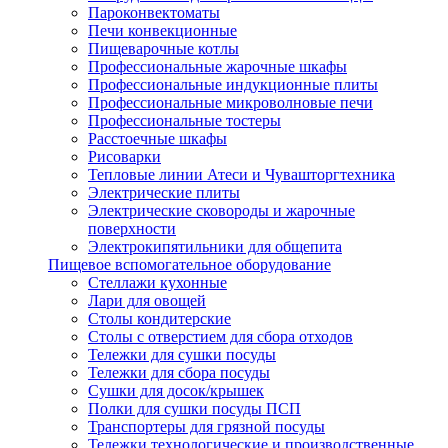
Пароконвектоматы
Печи конвекционные
Пищеварочные котлы
Профессиональные жарочные шкафы
Профессиональные индукционные плиты
Профессиональные микроволновые печи
Профессиональные тостеры
Расстоечные шкафы
Рисоварки
Тепловые линии Атеси и Чувашторгтехника
Электрические плиты
Электрические сковороды и жарочные
поверхности
Электрокипятильники для общепита
Пищевое вспомогательное оборудование
Стеллажи кухонные
Лари для овощей
Столы кондитерские
Столы с отверстием для сбора отходов
Тележки для сушки посуды
Тележки для сбора посуды
Сушки для досок/крышек
Полки для сушки посуды ПСП
Транспортеры для грязной посуды
Тележки технологические и производственные