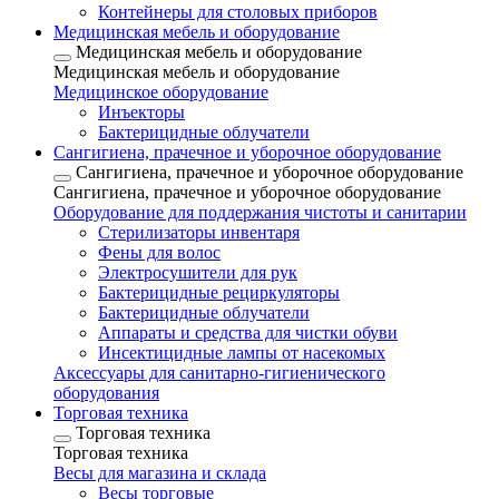
Контейнеры для столовых приборов
Медицинская мебель и оборудование
Медицинская мебель и оборудование
Медицинская мебель и оборудование
Медицинское оборудование
Инъекторы
Бактерицидные облучатели
Сангигиена, прачечное и уборочное оборудование
Сангигиена, прачечное и уборочное оборудование
Сангигиена, прачечное и уборочное оборудование
Оборудование для поддержания чистоты и санитарии
Стерилизаторы инвентаря
Фены для волос
Электросушители для рук
Бактерицидные рециркуляторы
Бактерицидные облучатели
Аппараты и средства для чистки обуви
Инсектицидные лампы от насекомых
Аксессуары для санитарно-гигиенического
оборудования
Торговая техника
Торговая техника
Торговая техника
Весы для магазина и склада
Весы торговые