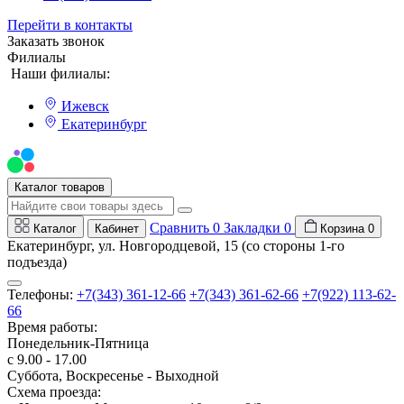
Перейти в контакты
Заказать звонок
Филиалы
Наши филиалы:
Ижевск
Екатеринбург
Мы на Авито
Каталог товаров
Сравнить
0
Закладки
0
Каталог
Кабинет
Корзина
0
Екатеринбург, ул. Новгородцевой, 15 (со стороны 1-го
подъезда)
Телефоны:
+7(343) 361-12-66
+7(343) 361-62-66
+7(922) 113-62-
66
Время работы:
Понедельник-Пятница
с 9.00 - 17.00
Суббота, Воскресенье - Выходной
Схема проезда: