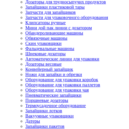
Дозаторы для трудносыпучих продуктов
Запайщики пластиковой тары
Запчасти для запайщиков
Запчасти для упаковочного оборудования
Клипсаторы ручные
Мини дой пак линии с дозатором
Обандероливающие машины
Обвязочные машины
Скин упаковщики
Фальцевальные машины
Шнековые дозаторы
Автоматические линии для упаковки
Дозаторы весовые
Конвейерный запайщик
Ножи для запайки и обрезки
Оборудование для упаковки коробок
Оборудование для упаковки паллетов
Оборудование для упаковки чая
Пневматические запайщики
Поршневые дозаторы
Термоусадочное оборудование
Запайщики лотков
Вакуумные упаковщики
Датеры
Запайщики пакетов