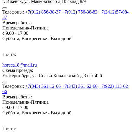
г. Ижевск, ул. Маяковского д.10 склад 8/9
Телефоны:
+7(912) 856-38-37
+7(912) 756-38-83
+7(3412)57-08-
37
Время работы:
Понедельник-Пятница
с 9.00 - 17.00
Суббота, Воскресенье - Выходной
Почта:
horeca18@mail.ru
Схема проезда:
Екатеринбург, ул. Софьи Ковалевской д.3 оф. 426
Телефоны:
+7(343) 361-12-66
+7(343) 361-62-66
+7(922) 113-62-
66
Время работы:
Понедельник-Пятница
с 9.00 - 17.00
Суббота, Воскресенье - Выходной
Почта: