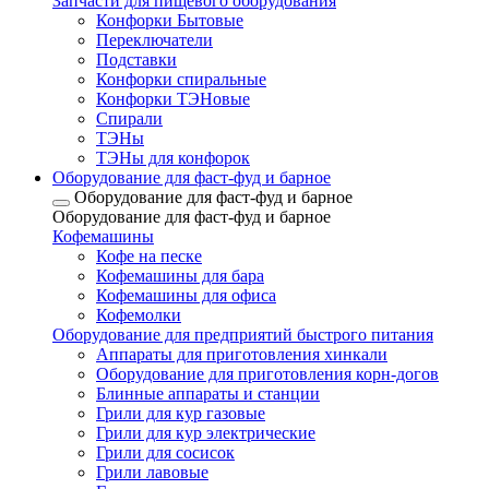
Запчасти для пищевого оборудования
Конфорки Бытовые
Переключатели
Подставки
Конфорки спиральные
Конфорки ТЭНовые
Спирали
ТЭНы
ТЭНы для конфорок
Оборудование для фаст-фуд и барное
Оборудование для фаст-фуд и барное
Оборудование для фаст-фуд и барное
Кофемашины
Кофе на песке
Кофемашины для бара
Кофемашины для офиса
Кофемолки
Оборудование для предприятий быстрого питания
Аппараты для приготовления хинкали
Оборудование для приготовления корн-догов
Блинные аппараты и станции
Грили для кур газовые
Грили для кур электрические
Грили для сосисок
Грили лавовые