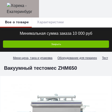
Все о товаре
Характеристики
Минимальная сумма заказа 10 000 руб
Закрыть
Мини-цеха, тара и упаковка
Оборудование для пекарен
Тесто
Вакуумный тестомес ZHM650