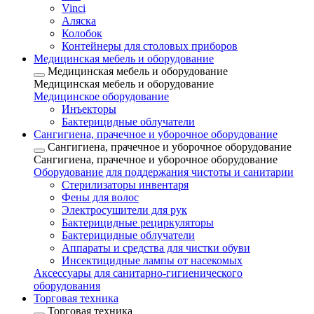
Vinci
Аляска
Колобок
Контейнеры для столовых приборов
Медицинская мебель и оборудование
Медицинская мебель и оборудование
Медицинская мебель и оборудование
Медицинское оборудование
Инъекторы
Бактерицидные облучатели
Сангигиена, прачечное и уборочное оборудование
Сангигиена, прачечное и уборочное оборудование
Сангигиена, прачечное и уборочное оборудование
Оборудование для поддержания чистоты и санитарии
Стерилизаторы инвентаря
Фены для волос
Электросушители для рук
Бактерицидные рециркуляторы
Бактерицидные облучатели
Аппараты и средства для чистки обуви
Инсектицидные лампы от насекомых
Аксессуары для санитарно-гигиенического
оборудования
Торговая техника
Торговая техника