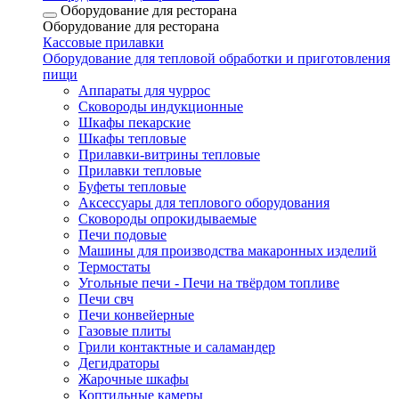
Оборудование для ресторана
Оборудование для ресторана
Кассовые прилавки
Оборудование для тепловой обработки и приготовления
пищи
Аппараты для чуррос
Сковороды индукционные
Шкафы пекарские
Шкафы тепловые
Прилавки-витрины тепловые
Прилавки тепловые
Буфеты тепловые
Аксессуары для теплового оборудования
Сковороды опрокидываемые
Печи подовые
Машины для производства макаронных изделий
Термостаты
Угольные печи - Печи на твёрдом топливе
Печи свч
Печи конвейерные
Газовые плиты
Грили контактные и саламандер
Дегидраторы
Жарочные шкафы
Коптильные камеры