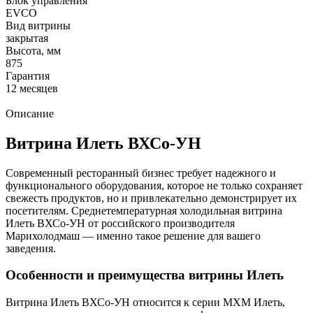
Блок управления
ЕVCO
Вид витрины
закрытая
Высота, мм
875
Гарантия
12 месяцев
Описание
Витрина Илеть ВХСо-УН
Современный ресторанный бизнес требует надежного и
функционального оборудования, которое не только сохраняет
свежесть продуктов, но и привлекательно демонстрирует их
посетителям. Среднетемпературная холодильная витрина
Илеть ВХСо-УН от российского производителя
Марихолодмаш — именно такое решение для вашего
заведения.
Особенности и преимущества витрины Илеть
Витрина Илеть ВХСо-УН относится к серии МХМ Илеть,