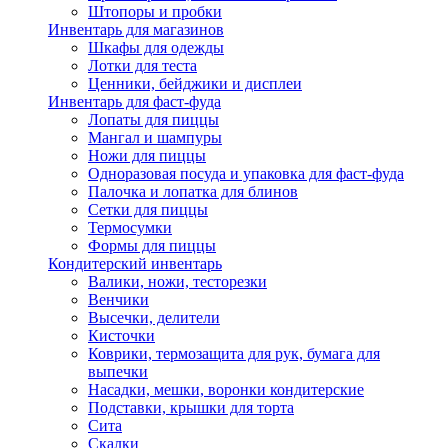
Штопоры и пробки
Инвентарь для магазинов
Шкафы для одежды
Лотки для теста
Ценники, бейджики и дисплеи
Инвентарь для фаст-фуда
Лопаты для пиццы
Мангал и шампуры
Ножи для пиццы
Одноразовая посуда и упаковка для фаст-фуда
Палочка и лопатка для блинов
Сетки для пиццы
Термосумки
Формы для пиццы
Кондитерский инвентарь
Валики, ножи, тесторезки
Венчики
Высечки, делители
Кисточки
Коврики, термозащита для рук, бумага для
выпечки
Насадки, мешки, воронки кондитерские
Подставки, крышки для торта
Сита
Скалки