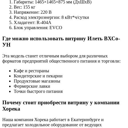
Габариты: 1465×1465×875 мм (ДхШхВ)
Вес: 155 кг
Напряжение: 220 В
Расход электроэнергии: 8 кВт*ч/сутки
Хладагент: R-404A
Блок управления: ЕVCO
Где можно использовать витрину Илеть ВХСо-
УН
Эта модель станет отличным выбором для различных
форматов предприятий общественного питания и торговли:
Кафе и рестораны
Кондитерские и пекарни
Продуктовые магазины
Фермерские лавки
Точки быстрого питания
Почему стоит приобрести витрину у компании
Хорека
Наша компания Хорека работает в Екатеринбурге и
предлагает холодильное оборудование от ведущих