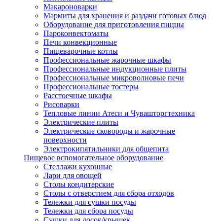
Макароноварки
Мармиты для хранения и раздачи готовых блюд
Оборудование для приготовления пиццы
Пароконвектоматы
Печи конвекционные
Пищеварочные котлы
Профессиональные жарочные шкафы
Профессиональные индукционные плиты
Профессиональные микроволновые печи
Профессиональные тостеры
Расстоечные шкафы
Рисоварки
Тепловые линии Атеси и Чувашторгтехника
Электрические плиты
Электрические сковороды и жарочные
поверхности
Электрокипятильники для общепита
Пищевое вспомогательное оборудование
Стеллажи кухонные
Лари для овощей
Столы кондитерские
Столы с отверстием для сбора отходов
Тележки для сушки посуды
Тележки для сбора посуды
Сушки для досок/крышек