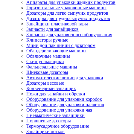
Аппараты для упаковки жидких продуктов
Горизонтальные упаковочные машины
Дозаторы для легко сыпучих продуктов
Дозаторы для трудносыпучих продуктов
Запайщики пластиковой тары
Запчасти для запайщиков
Запчасти для упаковочного оборудования
Клипсаторы ручные
Мини дой пак линии с дозатором
Обандероливающие машины
Обвязочные машины
Скин упаковщики
Фальцевальные машины
Шнековые дозаторы
Автоматические линии для упаковки
Дозаторы весовые
Конвейерный запайщик
Ножи для запайки и обрезки
Оборудование для упаковки коробок
Оборудование для упаковки паллетов
Оборудование для упаковки чая
Пневматические запайщики
Поршневые дозаторы
Термоусадочное оборудование
Запайщики лотков