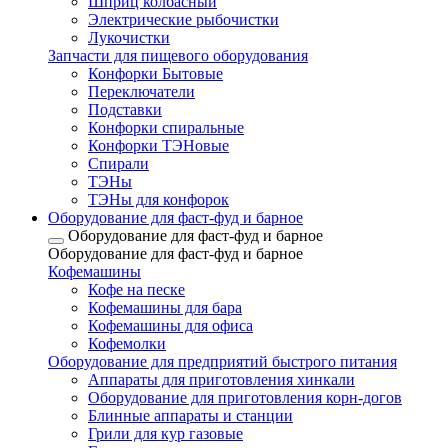
Шприц колбасный
Электрические рыбочистки
Лукочистки
Запчасти для пищевого оборудования
Конфорки Бытовые
Переключатели
Подставки
Конфорки спиральные
Конфорки ТЭНовые
Спирали
ТЭНы
ТЭНы для конфорок
Оборудование для фаст-фуд и барное
Оборудование для фаст-фуд и барное
Оборудование для фаст-фуд и барное
Кофемашины
Кофе на песке
Кофемашины для бара
Кофемашины для офиса
Кофемолки
Оборудование для предприятий быстрого питания
Аппараты для приготовления хинкали
Оборудование для приготовления корн-догов
Блинные аппараты и станции
Грили для кур газовые