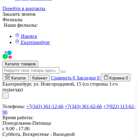
Перейти в контакты
Заказать звонок
Филиалы
Наши филиалы:
Ижевск
Екатеринбург
Мы на Авито
Каталог товаров
Сравнить
0
Закладки
0
Каталог
Кабинет
Корзина
0
Екатеринбург, ул. Новгородцевой, 15 (со стороны 1-го
подъезда)
Телефоны:
+7(343) 361-12-66
+7(343) 361-62-66
+7(922) 113-62-
66
Время работы:
Понедельник-Пятница
с 9.00 - 17.00
Суббота, Воскресенье - Выходной