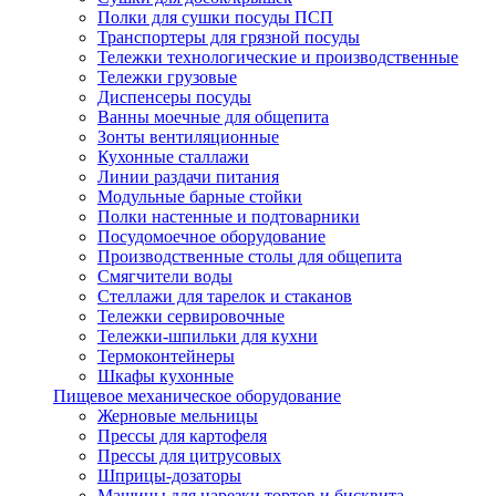
Полки для сушки посуды ПСП
Транспортеры для грязной посуды
Тележки технологические и производственные
Тележки грузовые
Диспенсеры посуды
Ванны моечные для общепита
Зонты вентиляционные
Кухонные сталлажи
Линии раздачи питания
Модульные барные стойки
Полки настенные и подтоварники
Посудомоечное оборудование
Производственные столы для общепита
Смягчители воды
Стеллажи для тарелок и стаканов
Тележки сервировочные
Тележки-шпильки для кухни
Термоконтейнеры
Шкафы кухонные
Пищевое механическое оборудование
Жерновые мельницы
Прессы для картофеля
Прессы для цитрусовых
Шприцы-дозаторы
Машины для нарезки тортов и бисквита