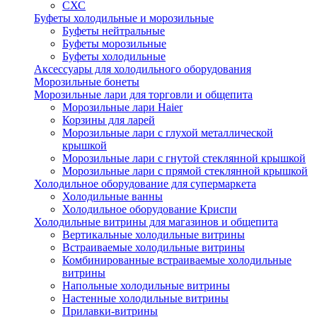
СХС
Буфеты холодильные и морозильные
Буфеты нейтральные
Буфеты морозильные
Буфеты холодильные
Аксессуары для холодильного оборудования
Морозильные бонеты
Морозильные лари для торговли и общепита
Морозильные лари Haier
Корзины для ларей
Морозильные лари с глухой металлической
крышкой
Морозильные лари с гнутой стеклянной крышкой
Морозильные лари с прямой стеклянной крышкой
Холодильное оборудование для супермаркета
Холодильные ванны
Холодильное оборудование Криспи
Холодильные витрины для магазинов и общепита
Вертикальные холодильные витрины
Встраиваемые холодильные витрины
Комбинированные встраиваемые холодильные
витрины
Напольные холодильные витрины
Настенные холодильные витрины
Прилавки-витрины