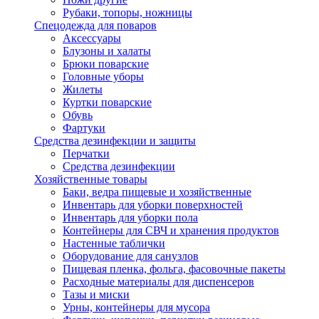
Рубаки, топоры, ножницы
Спецодежда для поваров
Аксессуары
Блузоны и халаты
Брюки поварские
Головные уборы
Жилеты
Куртки поварские
Обувь
Фартуки
Средства дезинфекции и защиты
Перчатки
Средства дезинфекции
Хозяйственные товары
Баки, ведра пищевые и хозяйственные
Инвентарь для уборки поверхностей
Инвентарь для уборки пола
Контейнеры для СВЧ и хранения продуктов
Настенные таблички
Оборудование для санузлов
Пищевая пленка, фольга, фасовочные пакеты
Расходные материалы для диспенсеров
Тазы и миски
Урны, контейнеры для мусора