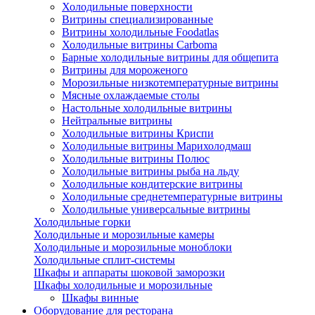
Холодильные поверхности
Витрины специализированные
Витрины холодильные Foodatlas
Холодильные витрины Carboma
Барные холодильные витрины для общепита
Витрины для мороженого
Морозильные низкотемпературные витрины
Мясные охлаждаемые столы
Настольные холодильные витрины
Нейтральные витрины
Холодильные витрины Криспи
Холодильные витрины Марихолодмаш
Холодильные витрины Полюс
Холодильные витрины рыба на льду
Холодильные кондитерские витрины
Холодильные среднетемпературные витрины
Холодильные универсальные витрины
Холодильные горки
Холодильные и морозильные камеры
Холодильные и морозильные моноблоки
Холодильные сплит-системы
Шкафы и аппараты шоковой заморозки
Шкафы холодильные и морозильные
Шкафы винные
Оборудование для ресторана