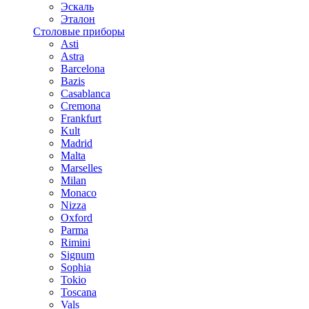
Эскаль
Эталон
Столовые приборы
Asti
Astra
Barcelona
Bazis
Casablanca
Cremona
Frankfurt
Kult
Madrid
Malta
Marselles
Milan
Monaco
Nizza
Oxford
Parma
Rimini
Signum
Sophia
Tokio
Toscana
Vals