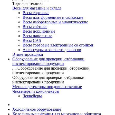
Торговая техника
Весы для магазина и склада
Весы торговые
Весы платформенные и складские
Весы лабораторные и аналитические
Весы счётные
Весы порционные
Весы напольные
Весы CAS
Весы торговые электронные со стойкой
Аксессуары и запчасти для весов
Этикетировщики
Оборудование для проверки, отбраковки,
инспектирования продукции
Оборудование для проверки, отбраковки,
инспектирования продукции
Оборудование для проверки, отбраковки,
инспектирования продукции
Металлодетекторы продовольственные
Чеквейеры и комбичекеры
Чеквейеры
Холодильное оборудование
Холодильные витрины для магазинов и общепита