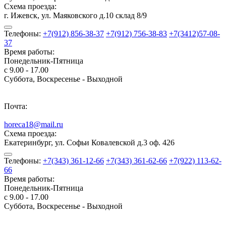
Схема проезда:
г. Ижевск, ул. Маяковского д.10 склад 8/9
Телефоны:
+7(912) 856-38-37
+7(912) 756-38-83
+7(3412)57-08-
37
Время работы:
Понедельник-Пятница
с 9.00 - 17.00
Суббота, Воскресенье - Выходной
Почта:
horeca18@mail.ru
Схема проезда:
Екатеринбург, ул. Софьи Ковалевской д.3 оф. 426
Телефоны:
+7(343) 361-12-66
+7(343) 361-62-66
+7(922) 113-62-
66
Время работы:
Понедельник-Пятница
с 9.00 - 17.00
Суббота, Воскресенье - Выходной