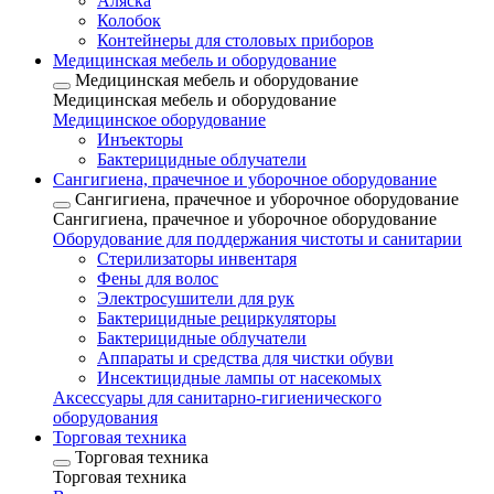
Аляска
Колобок
Контейнеры для столовых приборов
Медицинская мебель и оборудование
Медицинская мебель и оборудование
Медицинская мебель и оборудование
Медицинское оборудование
Инъекторы
Бактерицидные облучатели
Сангигиена, прачечное и уборочное оборудование
Сангигиена, прачечное и уборочное оборудование
Сангигиена, прачечное и уборочное оборудование
Оборудование для поддержания чистоты и санитарии
Стерилизаторы инвентаря
Фены для волос
Электросушители для рук
Бактерицидные рециркуляторы
Бактерицидные облучатели
Аппараты и средства для чистки обуви
Инсектицидные лампы от насекомых
Аксессуары для санитарно-гигиенического
оборудования
Торговая техника
Торговая техника
Торговая техника