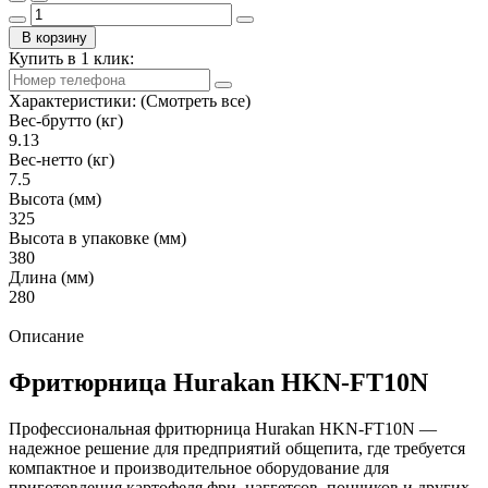
В корзину
Купить в 1 клик:
Характеристики:
(Смотреть все)
Вес-брутто (кг)
9.13
Вес-нетто (кг)
7.5
Высота (мм)
325
Высота в упаковке (мм)
380
Длина (мм)
280
Описание
Фритюрница Hurakan HKN-FT10N
Профессиональная фритюрница Hurakan HKN-FT10N —
надежное решение для предприятий общепита, где требуется
компактное и производительное оборудование для
приготовления картофеля фри, наггетсов, пончиков и других