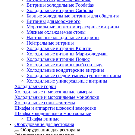
Витрины холодильные Foodatlas
Холодильные витрины Carboma
Барные холодильные витрины для общепита
Витрины для мороженого
Морозильные низкотемпературные витрины
Мясные охлаждаемые столы
Настольные холодильные витрины
Нейтральные витрины
Холодильные витрины Криспи
Холодильные витрины Марихолодмаш
Холодильные витрины Полюс
Холодильные витрины рыба на льду
Холодильные кондитерские витрины
Холодильные среднетемпературные витрины
Холодильные универсальные витрины
Холодильные горки
Холодильные и морозильные камеры
Холодильные и морозильные моноблоки
Холодильные сплит-системы
Шкафы и аппараты шоковой заморозки
Шкафы холодильные и морозильные
Шкафы винные
Оборудование для ресторана
Оборудование для ресторана