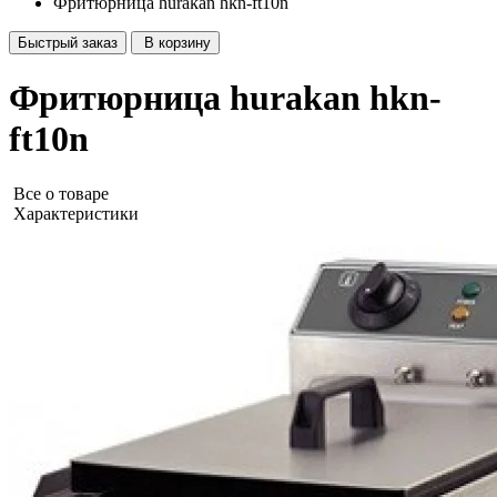
Фритюрница hurakan hkn-ft10n
Быстрый заказ
В корзину
Фритюрница hurakan hkn-
ft10n
Все о товаре
Характеристики