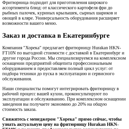
Фритюрница подходит для приготовления широкого
ассортимента блюд: от классического картофеля фри до
рыбных палочек, куриных крылышек, сырных шариков и
овощей в кляре. Универсальность оборудования расширяет
возможности вашего меню.
Заказ и доставка в Екатеринбурге
Компания "Хорека" предлагает фритюрницу Hurakan HKN-
FT10N по выгодной стоимости с доставкой в Екатеринбург и
другие города России. Мы специализируемся на комплексном
оснащении предприятий общепита профессиональным
оборудованием и предоставляем полный цикл услуг: от
подбора техники до пуска в эксплуатацию и сервисного
обслуживания.
Наши специалисты помогут интегрировать фритюрницу в
рабочий процесс вашей кухни, проконсультируют по
эксплуатации и обслуживанию. При комплексном оснащении
заведения вы получаете экономию до 20% на общую
стоимость заказа.
Свяжитесь с менеджером "Хорека" прямо сейчас, чтобы
узнать актуальную цену на фритюрницу Hurakan HKN-