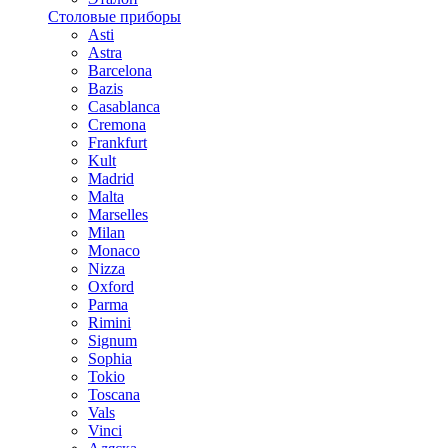
Столовые приборы
Asti
Astra
Barcelona
Bazis
Casablanca
Cremona
Frankfurt
Kult
Madrid
Malta
Marselles
Milan
Monaco
Nizza
Oxford
Parma
Rimini
Signum
Sophia
Tokio
Toscana
Vals
Vinci