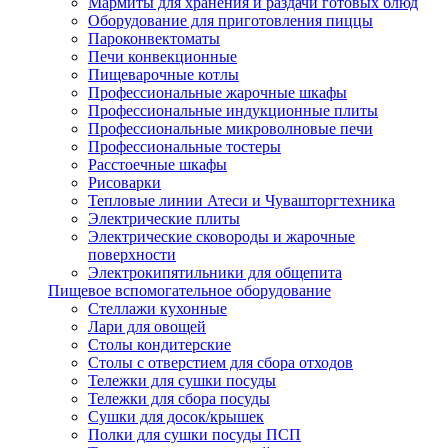
Мармиты для хранения и раздачи готовых блюд
Оборудование для приготовления пиццы
Пароконвектоматы
Печи конвекционные
Пищеварочные котлы
Профессиональные жарочные шкафы
Профессиональные индукционные плиты
Профессиональные микроволновые печи
Профессиональные тостеры
Расстоечные шкафы
Рисоварки
Тепловые линии Атеси и Чувашторгтехника
Электрические плиты
Электрические сковороды и жарочные
поверхности
Электрокипятильники для общепита
Пищевое вспомогательное оборудование
Стеллажи кухонные
Лари для овощей
Столы кондитерские
Столы с отверстием для сбора отходов
Тележки для сушки посуды
Тележки для сбора посуды
Сушки для досок/крышек
Полки для сушки посуды ПСП