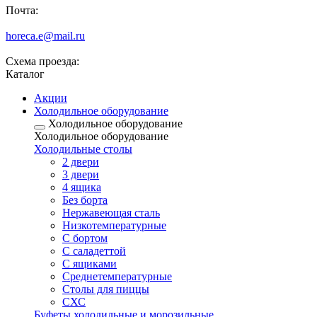
Почта:
horeca.e@mail.ru
Схема проезда:
Каталог
Акции
Холодильное оборудование
Холодильное оборудование
Холодильное оборудование
Холодильные столы
2 двери
3 двери
4 ящика
Без борта
Нержавеющая сталь
Низкотемпературные
С бортом
С саладеттой
С ящиками
Среднетемпературные
Столы для пиццы
СХС
Буфеты холодильные и морозильные