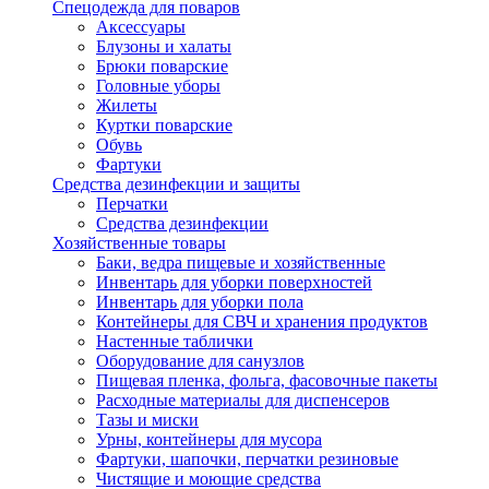
Спецодежда для поваров
Аксессуары
Блузоны и халаты
Брюки поварские
Головные уборы
Жилеты
Куртки поварские
Обувь
Фартуки
Средства дезинфекции и защиты
Перчатки
Средства дезинфекции
Хозяйственные товары
Баки, ведра пищевые и хозяйственные
Инвентарь для уборки поверхностей
Инвентарь для уборки пола
Контейнеры для СВЧ и хранения продуктов
Настенные таблички
Оборудование для санузлов
Пищевая пленка, фольга, фасовочные пакеты
Расходные материалы для диспенсеров
Тазы и миски
Урны, контейнеры для мусора
Фартуки, шапочки, перчатки резиновые
Чистящие и моющие средства