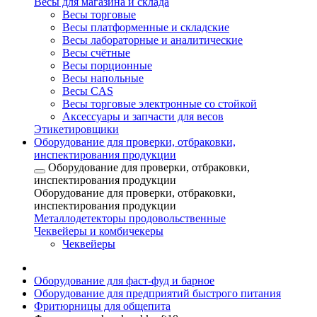
Весы для магазина и склада
Весы торговые
Весы платформенные и складские
Весы лабораторные и аналитические
Весы счётные
Весы порционные
Весы напольные
Весы CAS
Весы торговые электронные со стойкой
Аксессуары и запчасти для весов
Этикетировщики
Оборудование для проверки, отбраковки,
инспектирования продукции
Оборудование для проверки, отбраковки,
инспектирования продукции
Оборудование для проверки, отбраковки,
инспектирования продукции
Металлодетекторы продовольственные
Чеквейеры и комбичекеры
Чеквейеры
Оборудование для фаст-фуд и барное
Оборудование для предприятий быстрого питания
Фритюрницы для общепита