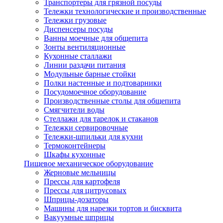
Транспортеры для грязной посуды
Тележки технологические и производственные
Тележки грузовые
Диспенсеры посуды
Ванны моечные для общепита
Зонты вентиляционные
Кухонные сталлажи
Линии раздачи питания
Модульные барные стойки
Полки настенные и подтоварники
Посудомоечное оборудование
Производственные столы для общепита
Смягчители воды
Стеллажи для тарелок и стаканов
Тележки сервировочные
Тележки-шпильки для кухни
Термоконтейнеры
Шкафы кухонные
Пищевое механическое оборудование
Жерновые мельницы
Прессы для картофеля
Прессы для цитрусовых
Шприцы-дозаторы
Машины для нарезки тортов и бисквита
Вакуумные шприцы