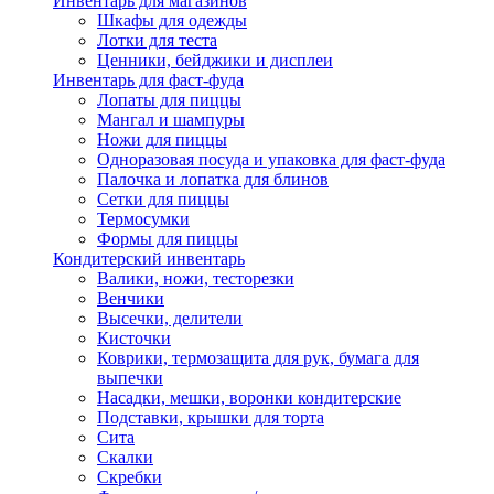
Инвентарь для магазинов
Шкафы для одежды
Лотки для теста
Ценники, бейджики и дисплеи
Инвентарь для фаст-фуда
Лопаты для пиццы
Мангал и шампуры
Ножи для пиццы
Одноразовая посуда и упаковка для фаст-фуда
Палочка и лопатка для блинов
Сетки для пиццы
Термосумки
Формы для пиццы
Кондитерский инвентарь
Валики, ножи, тесторезки
Венчики
Высечки, делители
Кисточки
Коврики, термозащита для рук, бумага для
выпечки
Насадки, мешки, воронки кондитерские
Подставки, крышки для торта
Сита
Скалки
Скребки