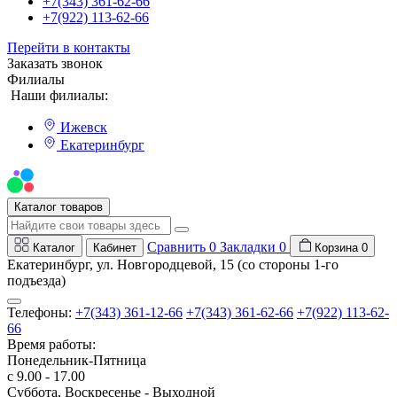
+7(343) 361-62-66
+7(922) 113-62-66
Перейти в контакты
Заказать звонок
Филиалы
Наши филиалы:
Ижевск
Екатеринбург
Мы на Авито
Каталог товаров
Сравнить
0
Закладки
0
Каталог
Кабинет
Корзина
0
Екатеринбург, ул. Новгородцевой, 15 (со стороны 1-го
подъезда)
Телефоны:
+7(343) 361-12-66
+7(343) 361-62-66
+7(922) 113-62-
66
Время работы:
Понедельник-Пятница
с 9.00 - 17.00
Суббота, Воскресенье - Выходной