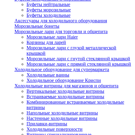
Буфеты нейтральные
Буфеты морозильные
Буфеты холодильные
Аксессуары для холодильного оборудования
Морозильные бонеты
Морозильные лари для торговли и общепита
Морозильные лари Haier
Корзины для ларей
Морозильные лари с глухой металлической
крышкой
Морозильные лари с гнутой стеклянной крышкой
Морозильные лари с прямой стеклянной крышкой
Холодильное оборудование для супермаркета
Холодильные ванны
Холодильное оборудование Криспи
Холодильные витрины для магазинов и общепита
Вертикальные холодильные витрины
Встраиваемые холодильные витрины
Комбинированные встраиваемые холодильные
витрины
Напольные холодильные витрины
Настенные холодильные витрины
Прилавки-витрины
Холодильные поверхности
Витрины специализированные