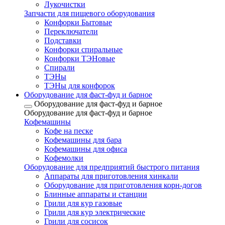
Лукочистки
Запчасти для пищевого оборудования
Конфорки Бытовые
Переключатели
Подставки
Конфорки спиральные
Конфорки ТЭНовые
Спирали
ТЭНы
ТЭНы для конфорок
Оборудование для фаст-фуд и барное
Оборудование для фаст-фуд и барное
Оборудование для фаст-фуд и барное
Кофемашины
Кофе на песке
Кофемашины для бара
Кофемашины для офиса
Кофемолки
Оборудование для предприятий быстрого питания
Аппараты для приготовления хинкали
Оборудование для приготовления корн-догов
Блинные аппараты и станции
Грили для кур газовые
Грили для кур электрические
Грили для сосисок