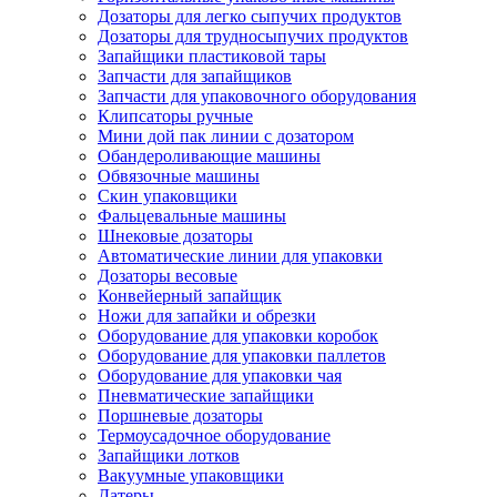
Дозаторы для легко сыпучих продуктов
Дозаторы для трудносыпучих продуктов
Запайщики пластиковой тары
Запчасти для запайщиков
Запчасти для упаковочного оборудования
Клипсаторы ручные
Мини дой пак линии с дозатором
Обандероливающие машины
Обвязочные машины
Скин упаковщики
Фальцевальные машины
Шнековые дозаторы
Автоматические линии для упаковки
Дозаторы весовые
Конвейерный запайщик
Ножи для запайки и обрезки
Оборудование для упаковки коробок
Оборудование для упаковки паллетов
Оборудование для упаковки чая
Пневматические запайщики
Поршневые дозаторы
Термоусадочное оборудование
Запайщики лотков
Вакуумные упаковщики
Датеры