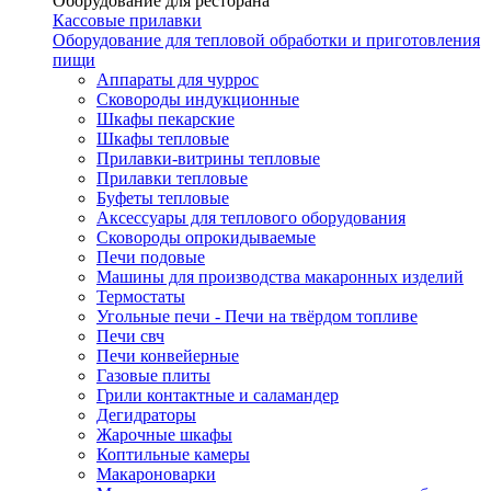
Оборудование для ресторана
Кассовые прилавки
Оборудование для тепловой обработки и приготовления
пищи
Аппараты для чуррос
Сковороды индукционные
Шкафы пекарские
Шкафы тепловые
Прилавки-витрины тепловые
Прилавки тепловые
Буфеты тепловые
Аксессуары для теплового оборудования
Сковороды опрокидываемые
Печи подовые
Машины для производства макаронных изделий
Термостаты
Угольные печи - Печи на твёрдом топливе
Печи свч
Печи конвейерные
Газовые плиты
Грили контактные и саламандер
Дегидраторы
Жарочные шкафы
Коптильные камеры
Макароноварки