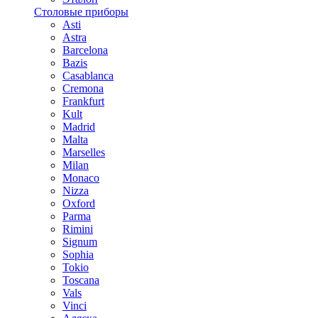
Столовые приборы
Asti
Astra
Barcelona
Bazis
Casablanca
Cremona
Frankfurt
Kult
Madrid
Malta
Marselles
Milan
Monaco
Nizza
Oxford
Parma
Rimini
Signum
Sophia
Tokio
Toscana
Vals
Vinci