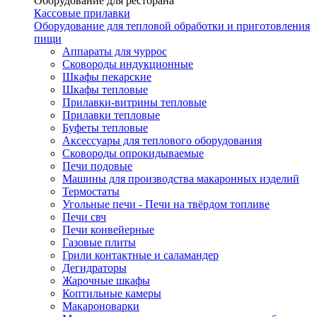
Оборудование для ресторана
Кассовые прилавки
Оборудование для тепловой обработки и приготовления
пищи
Аппараты для чуррос
Сковороды индукционные
Шкафы пекарские
Шкафы тепловые
Прилавки-витрины тепловые
Прилавки тепловые
Буфеты тепловые
Аксессуары для теплового оборудования
Сковороды опрокидываемые
Печи подовые
Машины для производства макаронных изделий
Термостаты
Угольные печи - Печи на твёрдом топливе
Печи свч
Печи конвейерные
Газовые плиты
Грили контактные и саламандер
Дегидраторы
Жарочные шкафы
Коптильные камеры
Макароноварки