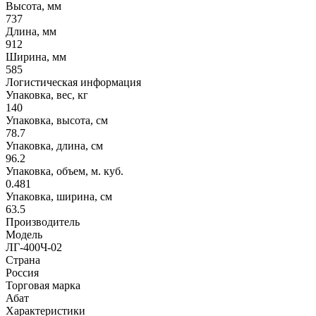
Высота, мм
737
Длина, мм
912
Ширина, мм
585
Логистическая информация
Упаковка, вес, кг
140
Упаковка, высота, см
78.7
Упаковка, длина, см
96.2
Упаковка, объем, м. куб.
0.481
Упаковка, ширина, см
63.5
Производитель
Модель
ЛГ-400Ч-02
Страна
Россия
Торговая марка
Абат
Характеристики