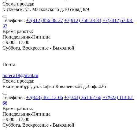
Схема проезда:
г. Ижевск, ул. Маяковского д.10 склад 8/9
Телефоны:
+7(912) 856-38-37
+7(912) 756-38-83
+7(3412)57-08-
37
Время работы:
Понедельник-Пятница
с 9.00 - 17.00
Суббота, Воскресенье - Выходной
Почта:
horeca18@mail.ru
Схема проезда:
Екатеринбург, ул. Софьи Ковалевской д.3 оф. 426
Телефоны:
+7(343) 361-12-66
+7(343) 361-62-66
+7(922) 113-62-
66
Время работы:
Понедельник-Пятница
с 9.00 - 17.00
Суббота, Воскресенье - Выходной