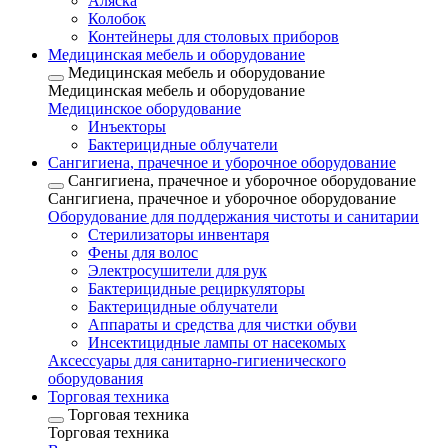
Аляска
Колобок
Контейнеры для столовых приборов
Медицинская мебель и оборудование
Медицинская мебель и оборудование
Медицинская мебель и оборудование
Медицинское оборудование
Инъекторы
Бактерицидные облучатели
Сангигиена, прачечное и уборочное оборудование
Сангигиена, прачечное и уборочное оборудование
Сангигиена, прачечное и уборочное оборудование
Оборудование для поддержания чистоты и санитарии
Стерилизаторы инвентаря
Фены для волос
Электросушители для рук
Бактерицидные рециркуляторы
Бактерицидные облучатели
Аппараты и средства для чистки обуви
Инсектицидные лампы от насекомых
Аксессуары для санитарно-гигиенического
оборудования
Торговая техника
Торговая техника
Торговая техника