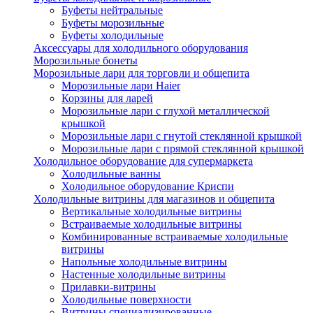
Буфеты нейтральные
Буфеты морозильные
Буфеты холодильные
Аксессуары для холодильного оборудования
Морозильные бонеты
Морозильные лари для торговли и общепита
Морозильные лари Haier
Корзины для ларей
Морозильные лари с глухой металлической
крышкой
Морозильные лари с гнутой стеклянной крышкой
Морозильные лари с прямой стеклянной крышкой
Холодильное оборудование для супермаркета
Холодильные ванны
Холодильное оборудование Криспи
Холодильные витрины для магазинов и общепита
Вертикальные холодильные витрины
Встраиваемые холодильные витрины
Комбинированные встраиваемые холодильные
витрины
Напольные холодильные витрины
Настенные холодильные витрины
Прилавки-витрины
Холодильные поверхности
Витрины специализированные