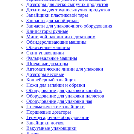
Дозаторы для легко сыпучих продуктов
Дозаторы для трудносыпучих продуктов
Запайщики пластиковой тары
Запчасти для запайщиков
Запчасти для упаковочного оборудования
Клипсаторы ручные
Мини дой пак линии с дозатором
Обандероливающие машины
Обвязочные машины
Скин упаковщики
Фальцевальные машины
Шнековые дозаторы
Автоматические линии для упаковки
Дозаторы весовые
Конвейерный запайщик
Ножи для запайки и обрезки
Оборудование для упаковки коробок
Оборудование для упаковки паллетов
Оборудование для упаковки чая
Пневматические запайщики
Поршневые дозаторы
Термоусадочное оборудование
Запайщики лотков
Вакуумные упаковщики
Датеры