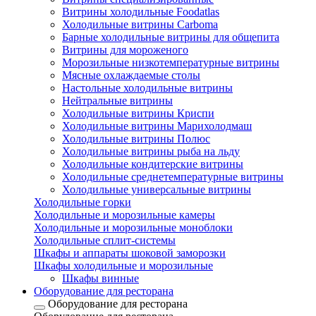
Витрины холодильные Foodatlas
Холодильные витрины Carboma
Барные холодильные витрины для общепита
Витрины для мороженого
Морозильные низкотемпературные витрины
Мясные охлаждаемые столы
Настольные холодильные витрины
Нейтральные витрины
Холодильные витрины Криспи
Холодильные витрины Марихолодмаш
Холодильные витрины Полюс
Холодильные витрины рыба на льду
Холодильные кондитерские витрины
Холодильные среднетемпературные витрины
Холодильные универсальные витрины
Холодильные горки
Холодильные и морозильные камеры
Холодильные и морозильные моноблоки
Холодильные сплит-системы
Шкафы и аппараты шоковой заморозки
Шкафы холодильные и морозильные
Шкафы винные
Оборудование для ресторана
Оборудование для ресторана