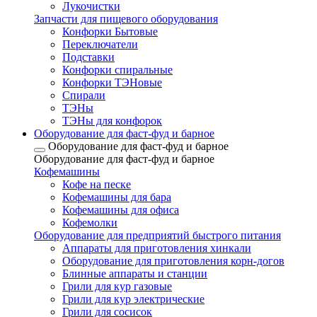
Лукочистки
Запчасти для пищевого оборудования
Конфорки Бытовые
Переключатели
Подставки
Конфорки спиральные
Конфорки ТЭНовые
Спирали
ТЭНы
ТЭНы для конфорок
Оборудование для фаст-фуд и барное
Оборудование для фаст-фуд и барное
Оборудование для фаст-фуд и барное
Кофемашины
Кофе на песке
Кофемашины для бара
Кофемашины для офиса
Кофемолки
Оборудование для предприятий быстрого питания
Аппараты для приготовления хинкали
Оборудование для приготовления корн-догов
Блинные аппараты и станции
Грили для кур газовые
Грили для кур электрические
Грили для сосисок