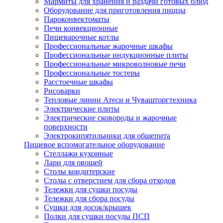
Мармиты для хранения и раздачи готовых блюд
Оборудование для приготовления пиццы
Пароконвектоматы
Печи конвекционные
Пищеварочные котлы
Профессиональные жарочные шкафы
Профессиональные индукционные плиты
Профессиональные микроволновые печи
Профессиональные тостеры
Расстоечные шкафы
Рисоварки
Тепловые линии Атеси и Чувашторгтехника
Электрические плиты
Электрические сковороды и жарочные
поверхности
Электрокипятильники для общепита
Пищевое вспомогательное оборудование
Стеллажи кухонные
Лари для овощей
Столы кондитерские
Столы с отверстием для сбора отходов
Тележки для сушки посуды
Тележки для сбора посуды
Сушки для досок/крышек
Полки для сушки посуды ПСП