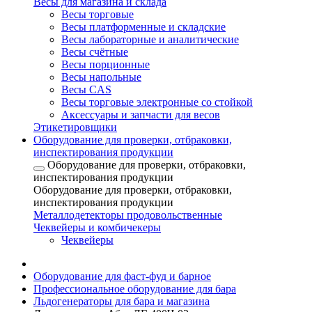
Весы для магазина и склада
Весы торговые
Весы платформенные и складские
Весы лабораторные и аналитические
Весы счётные
Весы порционные
Весы напольные
Весы CAS
Весы торговые электронные со стойкой
Аксессуары и запчасти для весов
Этикетировщики
Оборудование для проверки, отбраковки,
инспектирования продукции
Оборудование для проверки, отбраковки,
инспектирования продукции
Оборудование для проверки, отбраковки,
инспектирования продукции
Металлодетекторы продовольственные
Чеквейеры и комбичекеры
Чеквейеры
Оборудование для фаст-фуд и барное
Профессиональное оборудование для бара
Льдогенераторы для бара и магазина