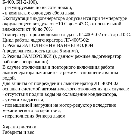
Б-400, БН-2-100),
- регулируемые по высоте ножки,
- в комплекте совок для сбора льда.
Эксплуатация льдогенератора допускается при температуре
окружающего воздуха от +10 С до + 43 С, относительной
влажности от 40 до 70%.
Температура производимого льда в ЛГ-400Ч-02 от -5 до -10 С.
Цикл работы льдогенератора ЛГ-400Ч-02:
1. Режим ЗАПОЛНЕНИЯ ВАННЫ ВОДОЙ
(продолжительность цикла 5 минут),
2. Режим ЗАМОРОЗКИ (в данном режиме льдогенератор
работает непрерывно).
В случае отключения и повторного включения работа
льдогенератора начинается с режима заполнения ванны
водой.
Для защиты от повреждений льдогенератор ЛГ-400Ч-02
оснащен системой автоматического отключения для случаев:
- отсутствия подачи воды на охлаждение конденсатора,
- утечки хладагента,
- повышенной нагрузки на мотор-редуктор вследствие
механического воздействия,
- переполнения бункера льдом.
Характеристики
Габариты и вес