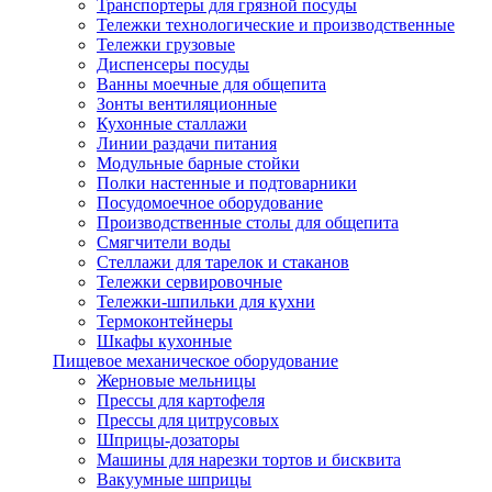
Транспортеры для грязной посуды
Тележки технологические и производственные
Тележки грузовые
Диспенсеры посуды
Ванны моечные для общепита
Зонты вентиляционные
Кухонные сталлажи
Линии раздачи питания
Модульные барные стойки
Полки настенные и подтоварники
Посудомоечное оборудование
Производственные столы для общепита
Смягчители воды
Стеллажи для тарелок и стаканов
Тележки сервировочные
Тележки-шпильки для кухни
Термоконтейнеры
Шкафы кухонные
Пищевое механическое оборудование
Жерновые мельницы
Прессы для картофеля
Прессы для цитрусовых
Шприцы-дозаторы
Машины для нарезки тортов и бисквита
Вакуумные шприцы