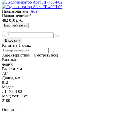
Производитель:
Абат
Нашли дешевле?
482 010 руб.
Быстрый заказ
В корзину
Купить в 1 клик:
Характеристики:
(Смотреть все)
Вид льда
чешуя
Высота, мм
737
Длина, мм
912
Модель
ЛГ-400Ч-02
Мощность, Вт
2100
Описание