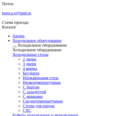
Почта:
horeca.e@mail.ru
Схема проезда:
Каталог
Акции
Холодильное оборудование
Холодильное оборудование
Холодильное оборудование
Холодильные столы
2 двери
3 двери
4 ящика
Без борта
Нержавеющая сталь
Низкотемпературные
С бортом
С саладеттой
С ящиками
Среднетемпературные
Столы для пиццы
СХС
Буфеты холодильные и морозильные