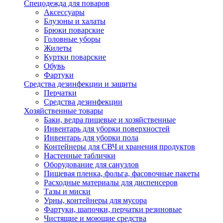
Спецодежда для поваров
Аксессуары
Блузоны и халаты
Брюки поварские
Головные уборы
Жилеты
Куртки поварские
Обувь
Фартуки
Средства дезинфекции и защиты
Перчатки
Средства дезинфекции
Хозяйственные товары
Баки, ведра пищевые и хозяйственные
Инвентарь для уборки поверхностей
Инвентарь для уборки пола
Контейнеры для СВЧ и хранения продуктов
Настенные таблички
Оборудование для санузлов
Пищевая пленка, фольга, фасовочные пакеты
Расходные материалы для диспенсеров
Тазы и миски
Урны, контейнеры для мусора
Фартуки, шапочки, перчатки резиновые
Чистящие и моющие средства