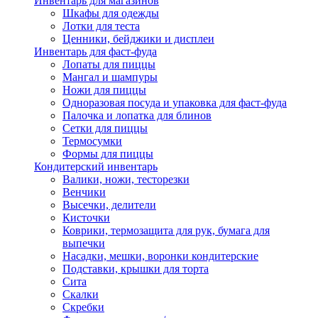
Инвентарь для магазинов
Шкафы для одежды
Лотки для теста
Ценники, бейджики и дисплеи
Инвентарь для фаст-фуда
Лопаты для пиццы
Мангал и шампуры
Ножи для пиццы
Одноразовая посуда и упаковка для фаст-фуда
Палочка и лопатка для блинов
Сетки для пиццы
Термосумки
Формы для пиццы
Кондитерский инвентарь
Валики, ножи, тесторезки
Венчики
Высечки, делители
Кисточки
Коврики, термозащита для рук, бумага для
выпечки
Насадки, мешки, воронки кондитерские
Подставки, крышки для торта
Сита
Скалки
Скребки