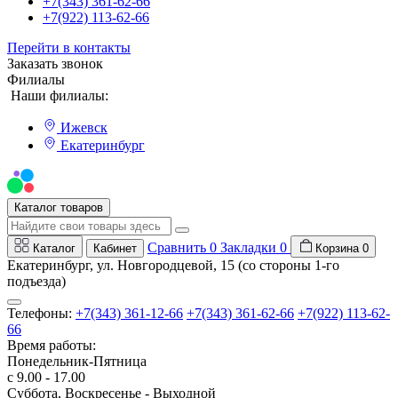
+7(343) 361-62-66
+7(922) 113-62-66
Перейти в контакты
Заказать звонок
Филиалы
Наши филиалы:
Ижевск
Екатеринбург
Мы на Авито
Каталог товаров
Сравнить
0
Закладки
0
Каталог
Кабинет
Корзина
0
Екатеринбург, ул. Новгородцевой, 15 (со стороны 1-го
подъезда)
Телефоны:
+7(343) 361-12-66
+7(343) 361-62-66
+7(922) 113-62-
66
Время работы:
Понедельник-Пятница
с 9.00 - 17.00
Суббота, Воскресенье - Выходной