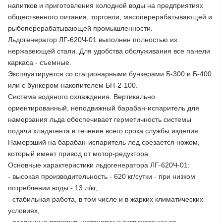
напитков и приготовления холодной воды на предприятиях
общественного питания, торговли, мясоперерабатывающей и
рыбоперерабатывающей промышленности.
Льдогенератор ЛГ-620Ч-01 выполнен полностью из
нержавеющей стали. Для удобства обслуживания все панели
каркаса - съемные.
Эксплуатируется со стационарными бункерами Б-300 и Б-400
или с бункером-накопителем БН-2-100.
Система водяного охлаждения. Вертикально
ориентированный, неподвижный барабан-испаритель для
намерзания льда обеспечивает герметичность системы
подачи хладагента в течение всего срока службы изделия.
Намерзший на барабан-испаритель лед срезается ножом,
который имеет привод от мотор-редуктора.
Основные характеристики льдогенератора ЛГ-620Ч-01:
- высокая производительность - 620 кг/сутки - при низком
потреблении воды - 13 л/кг,
- стабильная работа, в том числе и в жарких климатических
условиях,