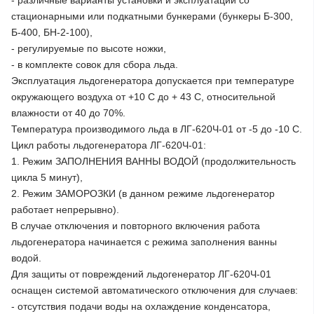
- различные варианты установки и эксплуатации со
стационарными или подкатными бункерами (бункеры Б-300,
Б-400, БН-2-100),
- регулируемые по высоте ножки,
- в комплекте совок для сбора льда.
Эксплуатация льдогенератора допускается при температуре
окружающего воздуха от +10 С до + 43 С, относительной
влажности от 40 до 70%.
Температура производимого льда в ЛГ-620Ч-01 от -5 до -10 С.
Цикл работы льдогенератора ЛГ-620Ч-01:
1. Режим ЗАПОЛНЕНИЯ ВАННЫ ВОДОЙ (продолжительность
цикла 5 минут),
2. Режим ЗАМОРОЗКИ (в данном режиме льдогенератор
работает непрерывно).
В случае отключения и повторного включения работа
льдогенератора начинается с режима заполнения ванны
водой.
Для защиты от повреждений льдогенератор ЛГ-620Ч-01
оснащен системой автоматического отключения для случаев:
- отсутствия подачи воды на охлаждение конденсатора,