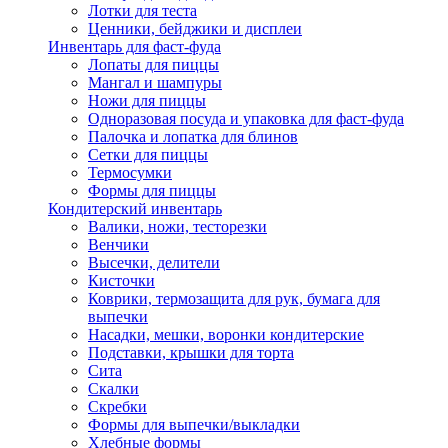
Лотки для теста
Ценники, бейджики и дисплеи
Инвентарь для фаст-фуда
Лопаты для пиццы
Мангал и шампуры
Ножи для пиццы
Одноразовая посуда и упаковка для фаст-фуда
Палочка и лопатка для блинов
Сетки для пиццы
Термосумки
Формы для пиццы
Кондитерский инвентарь
Валики, ножи, тесторезки
Венчики
Высечки, делители
Кисточки
Коврики, термозащита для рук, бумага для
выпечки
Насадки, мешки, воронки кондитерские
Подставки, крышки для торта
Сита
Скалки
Скребки
Формы для выпечки/выкладки
Хлебные формы