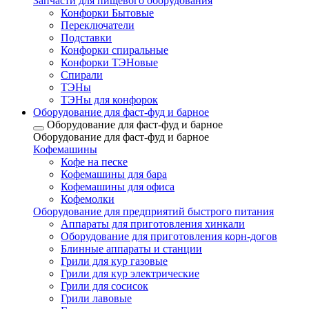
Запчасти для пищевого оборудования
Конфорки Бытовые
Переключатели
Подставки
Конфорки спиральные
Конфорки ТЭНовые
Спирали
ТЭНы
ТЭНы для конфорок
Оборудование для фаст-фуд и барное
Оборудование для фаст-фуд и барное
Оборудование для фаст-фуд и барное
Кофемашины
Кофе на песке
Кофемашины для бара
Кофемашины для офиса
Кофемолки
Оборудование для предприятий быстрого питания
Аппараты для приготовления хинкали
Оборудование для приготовления корн-догов
Блинные аппараты и станции
Грили для кур газовые
Грили для кур электрические
Грили для сосисок
Грили лавовые