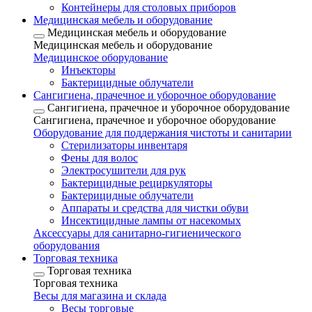
Контейнеры для столовых приборов
Медицинская мебель и оборудование
Медицинская мебель и оборудование
Медицинская мебель и оборудование
Медицинское оборудование
Инъекторы
Бактерицидные облучатели
Сангигиена, прачечное и уборочное оборудование
Сангигиена, прачечное и уборочное оборудование
Сангигиена, прачечное и уборочное оборудование
Оборудование для поддержания чистоты и санитарии
Стерилизаторы инвентаря
Фены для волос
Электросушители для рук
Бактерицидные рециркуляторы
Бактерицидные облучатели
Аппараты и средства для чистки обуви
Инсектицидные лампы от насекомых
Аксессуары для санитарно-гигиенического
оборудования
Торговая техника
Торговая техника
Торговая техника
Весы для магазина и склада
Весы торговые