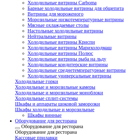
Холодильные витрины Carboma
Барные холодильные витрины для общепита
Витрины для мороженого
Морозильные низкотемпературные витрины
Мясные охлаждаемые столы
Настольные холодильные витрины
Нейтральные витрины
Холодильные витрины Криспи
Холодильные витрины Марихолодмаш
Холодильные витрины Полюс
Холодильные витрины рыба на льду
Холодильные кондитерские витрины
Холодильные среднетемпературные витрины
Холодильные универсальные витрины
Холодильные горки
Холодильные и морозильные камеры
Холодильные и морозильные моноблоки
Холодильные сплит-системы
Шкафы и аппараты шоковой заморозки
Шкафы холодильные и морозильные
Шкафы винные
Оборудование для ресторана
Оборудование для ресторана
Оборудование для ресторана
Кассовые прилавки