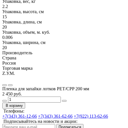
Упаковка, вес, кг
2.2
Упаковка, высота, см
15
Упаковка, длина, см
20
Упаковка, объем, м. куб.
0.006
Упаковка, ширина, см
20
Производитель
Страна
Россия
Торговая марка
Z.У.М.
Пленка для запайки лотков PET/CPP 200 мм
2 450 руб.
В корзину
Телефоны:
+7(343) 361-12-66
+7(343) 361-62-66
+7(922) 113-62-66
Подписывайтесь на новости и акции:
Подписаться