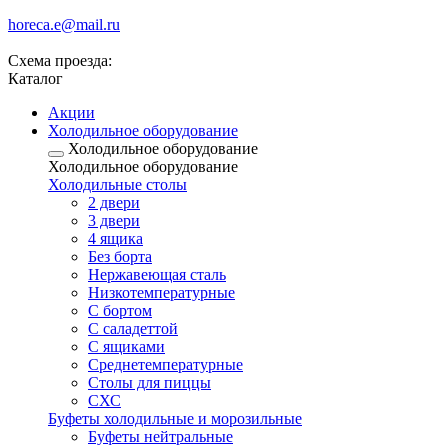
horeca.e@mail.ru
Схема проезда:
Каталог
Акции
Холодильное оборудование
Холодильное оборудование
Холодильное оборудование
Холодильные столы
2 двери
3 двери
4 ящика
Без борта
Нержавеющая сталь
Низкотемпературные
С бортом
С саладеттой
С ящиками
Среднетемпературные
Столы для пиццы
СХС
Буфеты холодильные и морозильные
Буфеты нейтральные