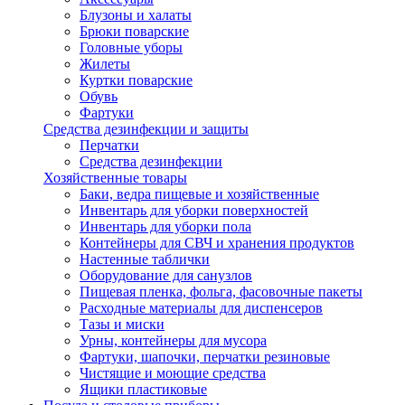
Блузоны и халаты
Брюки поварские
Головные уборы
Жилеты
Куртки поварские
Обувь
Фартуки
Средства дезинфекции и защиты
Перчатки
Средства дезинфекции
Хозяйственные товары
Баки, ведра пищевые и хозяйственные
Инвентарь для уборки поверхностей
Инвентарь для уборки пола
Контейнеры для СВЧ и хранения продуктов
Настенные таблички
Оборудование для санузлов
Пищевая пленка, фольга, фасовочные пакеты
Расходные материалы для диспенсеров
Тазы и миски
Урны, контейнеры для мусора
Фартуки, шапочки, перчатки резиновые
Чистящие и моющие средства
Ящики пластиковые