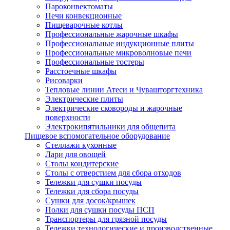
Пароконвектоматы
Печи конвекционные
Пищеварочные котлы
Профессиональные жарочные шкафы
Профессиональные индукционные плиты
Профессиональные микроволновые печи
Профессиональные тостеры
Расстоечные шкафы
Рисоварки
Тепловые линии Атеси и Чувашторгтехника
Электрические плиты
Электрические сковороды и жарочные
поверхности
Электрокипятильники для общепита
Пищевое вспомогательное оборудование
Стеллажи кухонные
Лари для овощей
Столы кондитерские
Столы с отверстием для сбора отходов
Тележки для сушки посуды
Тележки для сбора посуды
Сушки для досок/крышек
Полки для сушки посуды ПСП
Транспортеры для грязной посуды
Тележки технологические и производственные