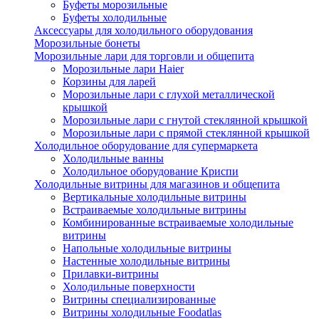
Буфеты морозильные
Буфеты холодильные
Аксессуары для холодильного оборудования
Морозильные бонеты
Морозильные лари для торговли и общепита
Морозильные лари Haier
Корзины для ларей
Морозильные лари с глухой металлической
крышкой
Морозильные лари с гнутой стеклянной крышкой
Морозильные лари с прямой стеклянной крышкой
Холодильное оборудование для супермаркета
Холодильные ванны
Холодильное оборудование Криспи
Холодильные витрины для магазинов и общепита
Вертикальные холодильные витрины
Встраиваемые холодильные витрины
Комбинированные встраиваемые холодильные
витрины
Напольные холодильные витрины
Настенные холодильные витрины
Прилавки-витрины
Холодильные поверхности
Витрины специализированные
Витрины холодильные Foodatlas