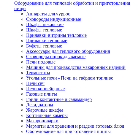
Оборудование для тепловой обработки и приготовления
пищи
Аппараты для чуррос
Сковороды индукционные
Шкафы пекарские
Шкафы тепловые
Прилавки-витрины тепловые
Прилавки тепловые
Буфеты тепловые
Аксессуары для теплового оборудования
Сковороды опрокидываемые
Печи подовые
Машины для производства макаронных изделий
Термостаты
Угольные печи - Печи на твёрдом топливе
Печи свч
Печи конвейерные
Газовые плиты
Грили контактные и саламандер
Дегидраторы
Жарочные шкафы
Коптильные камеры
Макароноварки
Мармиты для хранения и раздачи готовых блюд
Оборудование для приготовления пиццы