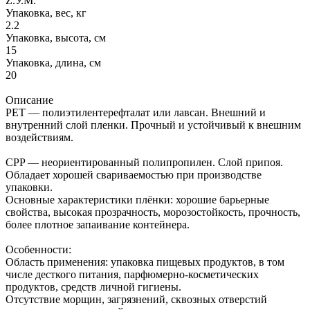
Z.У.М.
Упаковка, вес, кг
2.2
Упаковка, высота, см
15
Упаковка, длина, см
20
Описание
PET — полиэтилентерефталат или лавсан. Внешний и
внутренний слой пленки. Прочный и устойчивый к внешним
воздействиям.
CPP — неориентированный полипропилен. Cлой припоя.
Обладает хорошей свариваемостью при производстве
упаковки.
Основные характеристики плёнки: хорошие барьерные
свойства, высокая прозрачность, морозостойкость, прочность,
более плотное запаивание контейнера.
Особенности:
Область применения: упаковка пищевых продуктов, в том
числе десткого питания, парфюмерно-косметических
продуктов, средств личной гигиены.
Отсутствие морщин, загрязнений, сквозных отверстий