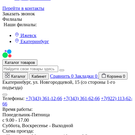
Перейти в контакты
Заказать звонок
Филиалы
Наши филиалы:
Ижевск
Екатеринбург
Мы на Авито
Каталог товаров
Сравнить
0
Закладки
0
Каталог
Кабинет
Корзина
0
Екатеринбург, ул. Новгородцевой, 15 (со стороны 1-го
подъезда)
Телефоны:
+7(343) 361-12-66
+7(343) 361-62-66
+7(922) 113-62-
66
Время работы:
Понедельник-Пятница
с 9.00 - 17.00
Суббота, Воскресенье - Выходной
Схема проезда: