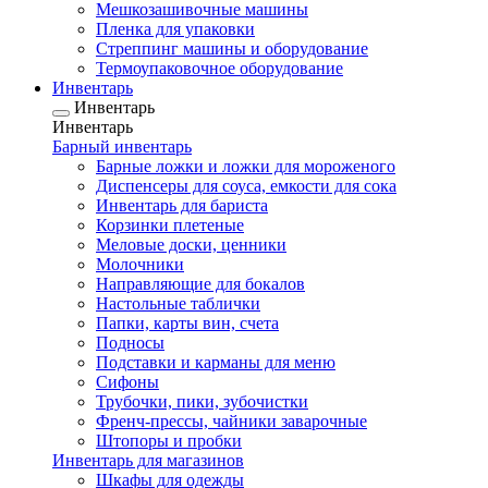
Мешкозашивочные машины
Пленка для упаковки
Стреппинг машины и оборудование
Термоупаковочное оборудование
Инвентарь
Инвентарь
Инвентарь
Барный инвентарь
Барные ложки и ложки для мороженого
Диспенсеры для соуса, емкости для сока
Инвентарь для бариста
Корзинки плетеные
Меловые доски, ценники
Молочники
Направляющие для бокалов
Настольные таблички
Папки, карты вин, счета
Подносы
Подставки и карманы для меню
Сифоны
Трубочки, пики, зубочистки
Френч-прессы, чайники заварочные
Штопоры и пробки
Инвентарь для магазинов
Шкафы для одежды