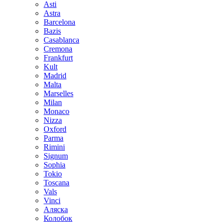
Asti
Astra
Barcelona
Bazis
Casablanca
Cremona
Frankfurt
Kult
Madrid
Malta
Marselles
Milan
Monaco
Nizza
Oxford
Parma
Rimini
Signum
Sophia
Tokio
Toscana
Vals
Vinci
Аляска
Колобок