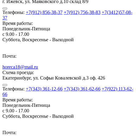
г. Ижевск, ул. Маяковского д.10 склад 8/9
Телефоны:
+7(912) 856-38-37
+7(912) 756-38-83
+7(3412)57-08-
37
Время работы:
Понедельник-Пятница
с 9.00 - 17.00
Суббота, Воскресенье - Выходной
Почта:
horeca18@mail.ru
Схема проезда:
Екатеринбург, ул. Софьи Ковалевской д.3 оф. 426
Телефоны:
+7(343) 361-12-66
+7(343) 361-62-66
+7(922) 113-62-
66
Время работы:
Понедельник-Пятница
с 9.00 - 17.00
Суббота, Воскресенье - Выходной
Почта: