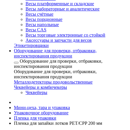
Весы платформенные и складские
Весы лабораторные и аналитические
Весы счётные
Весы порционные
Весы напольные
Весы CAS
Весы торговые электронные со стойкой
Аксессуары и запчасти для весов
Этикетировщики
Оборудование для проверки, отбраковки,
инспектирования продукции
Оборудование для проверки, отбраковки,
инспектирования продукции
Оборудование для проверки, отбраковки,
инспектирования продукции
Металлодетекторы продовольственные
Чеквейеры и комбичекеры
Чеквейеры
Мини-цеха, тара и упаковка
Упаковочное оборудование
Пленка для упаковки
Пленка для запайки лотков PET/CPP 200 мм