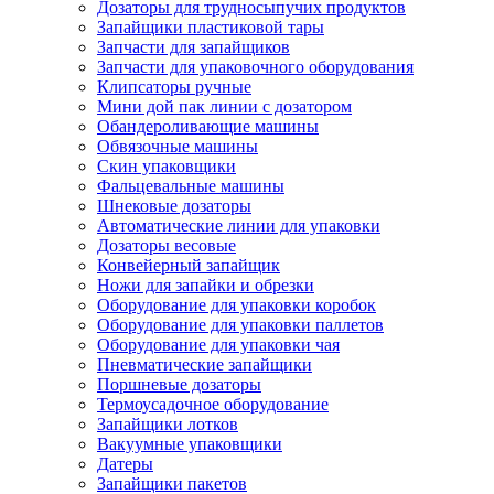
Дозаторы для трудносыпучих продуктов
Запайщики пластиковой тары
Запчасти для запайщиков
Запчасти для упаковочного оборудования
Клипсаторы ручные
Мини дой пак линии с дозатором
Обандероливающие машины
Обвязочные машины
Скин упаковщики
Фальцевальные машины
Шнековые дозаторы
Автоматические линии для упаковки
Дозаторы весовые
Конвейерный запайщик
Ножи для запайки и обрезки
Оборудование для упаковки коробок
Оборудование для упаковки паллетов
Оборудование для упаковки чая
Пневматические запайщики
Поршневые дозаторы
Термоусадочное оборудование
Запайщики лотков
Вакуумные упаковщики
Датеры
Запайщики пакетов