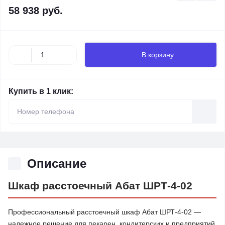
58 938 руб.
В корзину
Купить в 1 клик:
Описание
Шкаф расстоечный Абат ШРТ-4-02
Профессиональный расстоечный шкаф Абат ШРТ-4-02 —
надежное решение для пекарен, кондитерских и предприятий