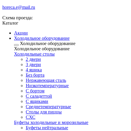
horeca.e@mail.ru
Схема проезда:
Каталог
Акции
Холодильное оборудование
Холодильное оборудование
Холодильное оборудование
Холодильные столы
2 двери
3 двери
4 ящика
Без борта
Нержавеющая сталь
Низкотемпературные
С бортом
С саладеттой
С ящиками
Среднетемпературные
Столы для пиццы
СХС
Буфеты холодильные и морозильные
Буфеты нейтральные