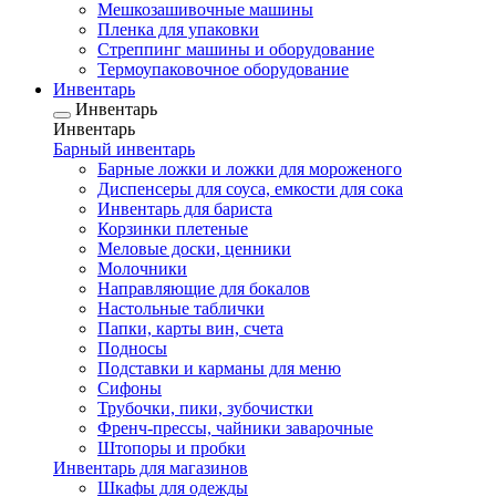
Мешкозашивочные машины
Пленка для упаковки
Стреппинг машины и оборудование
Термоупаковочное оборудование
Инвентарь
Инвентарь
Инвентарь
Барный инвентарь
Барные ложки и ложки для мороженого
Диспенсеры для соуса, емкости для сока
Инвентарь для бариста
Корзинки плетеные
Меловые доски, ценники
Молочники
Направляющие для бокалов
Настольные таблички
Папки, карты вин, счета
Подносы
Подставки и карманы для меню
Сифоны
Трубочки, пики, зубочистки
Френч-прессы, чайники заварочные
Штопоры и пробки
Инвентарь для магазинов
Шкафы для одежды