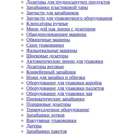
Дозаторы для трудносыпучих продуктов
Запайщики пластиковой тары
Запчасти для запайщиков
Запчасти для упаковочного оборудования
Клипсаторы ручные
Мини дой пак линии с дозатором
Обандероливающие машины
Обвязочные машины
Скин упаковщики
Фальцевальные машины
Шнековые дозаторы
Автоматические линии для упаковки
Дозаторы весовые
Конвейерный запайщик
Ножи для запайки и обрезки
Оборудование для упаковки коробок
Оборудование для упаковки паллетов
Оборудование для упаковки чая
Пневматические запайщики
Поршневые дозаторы
Термоусадочное оборудование
Запайщики лотков
Вакуумные упаковщики
Датеры
Запайщики пакетов