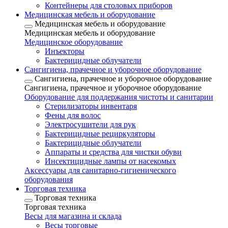
Контейнеры для столовых приборов
Медицинская мебель и оборудование
Медицинская мебель и оборудование
Медицинская мебель и оборудование
Медицинское оборудование
Инъекторы
Бактерицидные облучатели
Сангигиена, прачечное и уборочное оборудование
Сангигиена, прачечное и уборочное оборудование
Сангигиена, прачечное и уборочное оборудование
Оборудование для поддержания чистоты и санитарии
Стерилизаторы инвентаря
Фены для волос
Электросушители для рук
Бактерицидные рециркуляторы
Бактерицидные облучатели
Аппараты и средства для чистки обуви
Инсектицидные лампы от насекомых
Аксессуары для санитарно-гигиенического
оборудования
Торговая техника
Торговая техника
Торговая техника
Весы для магазина и склада
Весы торговые