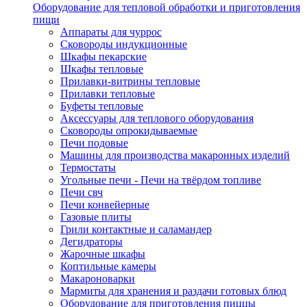
Оборудование для тепловой обработки и приготовления
пищи
Аппараты для чуррос
Сковороды индукционные
Шкафы пекарские
Шкафы тепловые
Прилавки-витрины тепловые
Прилавки тепловые
Буфеты тепловые
Аксессуары для теплового оборудования
Сковороды опрокидываемые
Печи подовые
Машины для производства макаронных изделий
Термостаты
Угольные печи - Печи на твёрдом топливе
Печи свч
Печи конвейерные
Газовые плиты
Грили контактные и саламандер
Дегидраторы
Жарочные шкафы
Коптильные камеры
Макароноварки
Мармиты для хранения и раздачи готовых блюд
Оборудование для приготовления пиццы