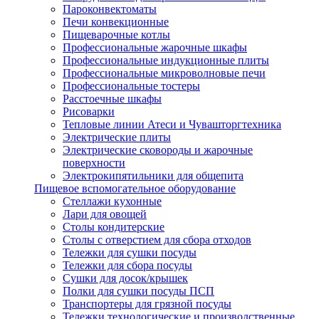
Пароконвектоматы
Печи конвекционные
Пищеварочные котлы
Профессиональные жарочные шкафы
Профессиональные индукционные плиты
Профессиональные микроволновые печи
Профессиональные тостеры
Расстоечные шкафы
Рисоварки
Тепловые линии Атеси и Чувашторгтехника
Электрические плиты
Электрические сковороды и жарочные
поверхности
Электрокипятильники для общепита
Пищевое вспомогательное оборудование
Стеллажи кухонные
Лари для овощей
Столы кондитерские
Столы с отверстием для сбора отходов
Тележки для сушки посуды
Тележки для сбора посуды
Сушки для досок/крышек
Полки для сушки посуды ПСП
Транспортеры для грязной посуды
Тележки технологические и производственные