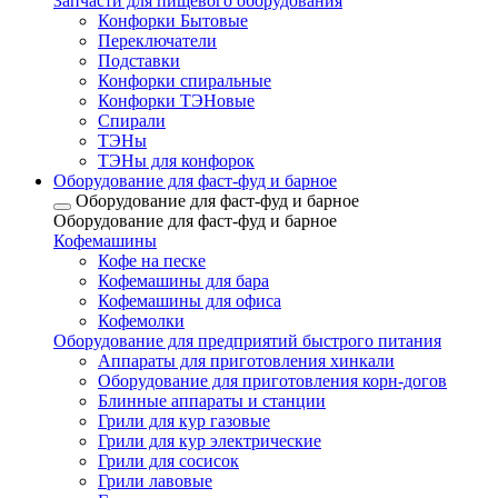
Запчасти для пищевого оборудования
Конфорки Бытовые
Переключатели
Подставки
Конфорки спиральные
Конфорки ТЭНовые
Спирали
ТЭНы
ТЭНы для конфорок
Оборудование для фаст-фуд и барное
Оборудование для фаст-фуд и барное
Оборудование для фаст-фуд и барное
Кофемашины
Кофе на песке
Кофемашины для бара
Кофемашины для офиса
Кофемолки
Оборудование для предприятий быстрого питания
Аппараты для приготовления хинкали
Оборудование для приготовления корн-догов
Блинные аппараты и станции
Грили для кур газовые
Грили для кур электрические
Грили для сосисок
Грили лавовые