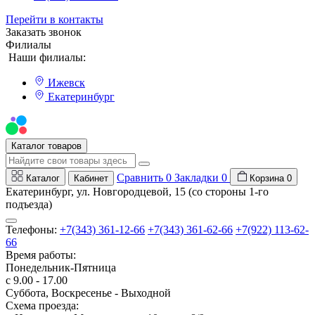
Перейти в контакты
Заказать звонок
Филиалы
Наши филиалы:
Ижевск
Екатеринбург
Мы на Авито
Каталог товаров
Сравнить
0
Закладки
0
Каталог
Кабинет
Корзина
0
Екатеринбург, ул. Новгородцевой, 15 (со стороны 1-го
подъезда)
Телефоны:
+7(343) 361-12-66
+7(343) 361-62-66
+7(922) 113-62-
66
Время работы:
Понедельник-Пятница
с 9.00 - 17.00
Суббота, Воскресенье - Выходной
Схема проезда: