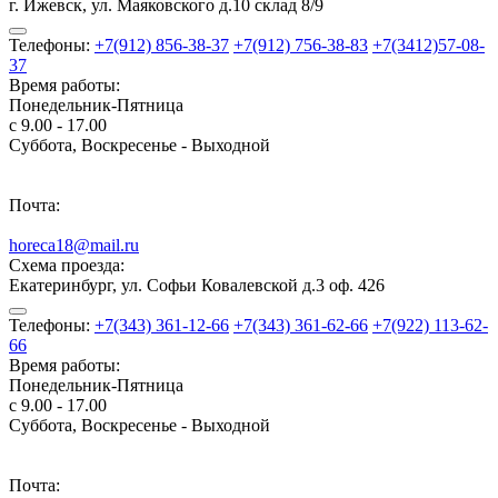
г. Ижевск, ул. Маяковского д.10 склад 8/9
Телефоны:
+7(912) 856-38-37
+7(912) 756-38-83
+7(3412)57-08-
37
Время работы:
Понедельник-Пятница
с 9.00 - 17.00
Суббота, Воскресенье - Выходной
Почта:
horeca18@mail.ru
Схема проезда:
Екатеринбург, ул. Софьи Ковалевской д.3 оф. 426
Телефоны:
+7(343) 361-12-66
+7(343) 361-62-66
+7(922) 113-62-
66
Время работы:
Понедельник-Пятница
с 9.00 - 17.00
Суббота, Воскресенье - Выходной
Почта: