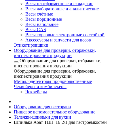
Весы платформенные и складские
Весы лабораторные и аналитические
Весы счётные
Весы порционные
Весы напольные
Весы CAS
Весы торговые электронные со стойкой
Аксессуары и запчасти для весов
Этикетировщики
Оборудование для проверки, отбраковки,
инспектирования продукции
Оборудование для проверки, отбраковки,
инспектирования продукции
Оборудование для проверки, отбраковки,
инспектирования продукции
Металлодетекторы продовольственные
Чеквейеры и комбичекеры
Чеквейеры
Оборудование для ресторана
Пищевое вспомогательное оборудование
Тележки-шпильки для кухни
Шпилька Абат ТШГ-16-2/1 для гастроемкостей