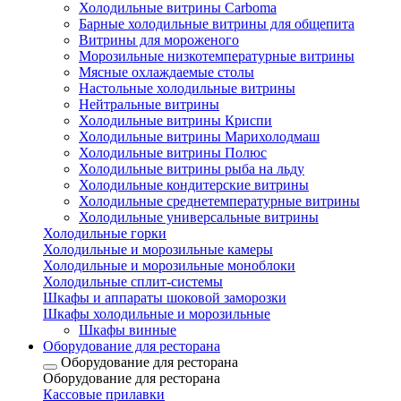
Холодильные витрины Carboma
Барные холодильные витрины для общепита
Витрины для мороженого
Морозильные низкотемпературные витрины
Мясные охлаждаемые столы
Настольные холодильные витрины
Нейтральные витрины
Холодильные витрины Криспи
Холодильные витрины Марихолодмаш
Холодильные витрины Полюс
Холодильные витрины рыба на льду
Холодильные кондитерские витрины
Холодильные среднетемпературные витрины
Холодильные универсальные витрины
Холодильные горки
Холодильные и морозильные камеры
Холодильные и морозильные моноблоки
Холодильные сплит-системы
Шкафы и аппараты шоковой заморозки
Шкафы холодильные и морозильные
Шкафы винные
Оборудование для ресторана
Оборудование для ресторана
Оборудование для ресторана
Кассовые прилавки