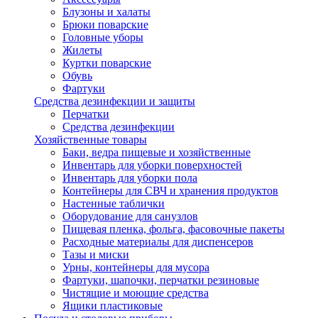
Блузоны и халаты
Брюки поварские
Головные уборы
Жилеты
Куртки поварские
Обувь
Фартуки
Средства дезинфекции и защиты
Перчатки
Средства дезинфекции
Хозяйственные товары
Баки, ведра пищевые и хозяйственные
Инвентарь для уборки поверхностей
Инвентарь для уборки пола
Контейнеры для СВЧ и хранения продуктов
Настенные таблички
Оборудование для санузлов
Пищевая пленка, фольга, фасовочные пакеты
Расходные материалы для диспенсеров
Тазы и миски
Урны, контейнеры для мусора
Фартуки, шапочки, перчатки резиновые
Чистящие и моющие средства
Ящики пластиковые