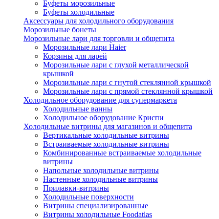
Буфеты морозильные
Буфеты холодильные
Аксессуары для холодильного оборудования
Морозильные бонеты
Морозильные лари для торговли и общепита
Морозильные лари Haier
Корзины для ларей
Морозильные лари с глухой металлической
крышкой
Морозильные лари с гнутой стеклянной крышкой
Морозильные лари с прямой стеклянной крышкой
Холодильное оборудование для супермаркета
Холодильные ванны
Холодильное оборудование Криспи
Холодильные витрины для магазинов и общепита
Вертикальные холодильные витрины
Встраиваемые холодильные витрины
Комбинированные встраиваемые холодильные
витрины
Напольные холодильные витрины
Настенные холодильные витрины
Прилавки-витрины
Холодильные поверхности
Витрины специализированные
Витрины холодильные Foodatlas