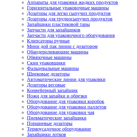
Аппараты для упаковки жидких продуктов
Горизонтальные упаковочные машины
Дозаторы для легко сыпучих продуктов
Дозаторы для трудносыпучих продуктов
Запайщики пластиковой тары
Запчасти для запайщиков
Запчасти для упаковочного оборудования
Клипсаторы ручные
Мини дой пак линии с дозатором
Обандероливающие машины
Обвязочные машины
Скин упаковщики
Фальцевальные машины
Шнековые дозаторы
Автоматические линии для упаковки
Дозаторы весовые
Конвейерный запайщик
Ножи для запайки и обрезки
Оборудование для упаковки коробок
Оборудование для упаковки паллетов
Оборудование для упаковки чая
Пневматические запайщики
Поршневые дозаторы
Термоусадочное оборудование
Запайщики лотков