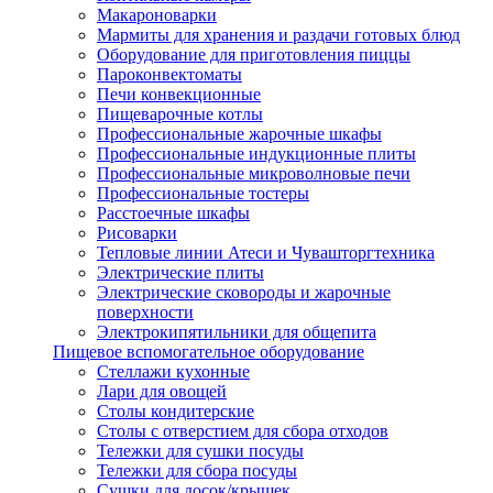
Макароноварки
Мармиты для хранения и раздачи готовых блюд
Оборудование для приготовления пиццы
Пароконвектоматы
Печи конвекционные
Пищеварочные котлы
Профессиональные жарочные шкафы
Профессиональные индукционные плиты
Профессиональные микроволновые печи
Профессиональные тостеры
Расстоечные шкафы
Рисоварки
Тепловые линии Атеси и Чувашторгтехника
Электрические плиты
Электрические сковороды и жарочные
поверхности
Электрокипятильники для общепита
Пищевое вспомогательное оборудование
Стеллажи кухонные
Лари для овощей
Столы кондитерские
Столы с отверстием для сбора отходов
Тележки для сушки посуды
Тележки для сбора посуды
Сушки для досок/крышек