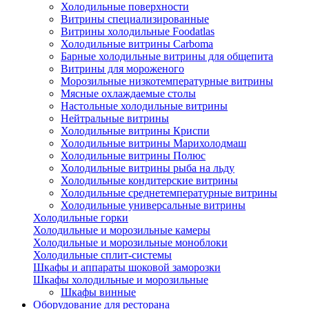
Холодильные поверхности
Витрины специализированные
Витрины холодильные Foodatlas
Холодильные витрины Carboma
Барные холодильные витрины для общепита
Витрины для мороженого
Морозильные низкотемпературные витрины
Мясные охлаждаемые столы
Настольные холодильные витрины
Нейтральные витрины
Холодильные витрины Криспи
Холодильные витрины Марихолодмаш
Холодильные витрины Полюс
Холодильные витрины рыба на льду
Холодильные кондитерские витрины
Холодильные среднетемпературные витрины
Холодильные универсальные витрины
Холодильные горки
Холодильные и морозильные камеры
Холодильные и морозильные моноблоки
Холодильные сплит-системы
Шкафы и аппараты шоковой заморозки
Шкафы холодильные и морозильные
Шкафы винные
Оборудование для ресторана