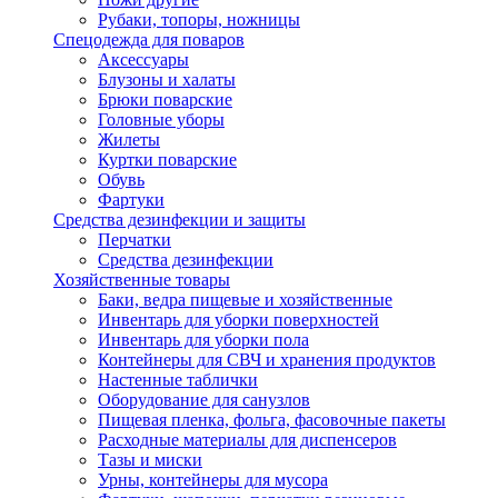
Рубаки, топоры, ножницы
Спецодежда для поваров
Аксессуары
Блузоны и халаты
Брюки поварские
Головные уборы
Жилеты
Куртки поварские
Обувь
Фартуки
Средства дезинфекции и защиты
Перчатки
Средства дезинфекции
Хозяйственные товары
Баки, ведра пищевые и хозяйственные
Инвентарь для уборки поверхностей
Инвентарь для уборки пола
Контейнеры для СВЧ и хранения продуктов
Настенные таблички
Оборудование для санузлов
Пищевая пленка, фольга, фасовочные пакеты
Расходные материалы для диспенсеров
Тазы и миски
Урны, контейнеры для мусора