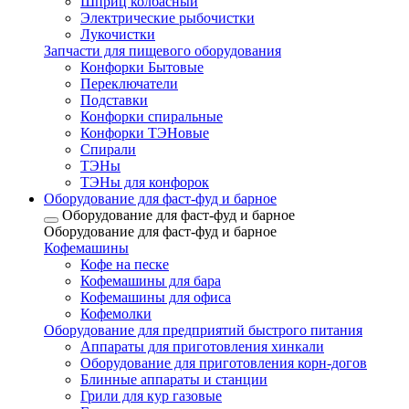
Шприц колбасный
Электрические рыбочистки
Лукочистки
Запчасти для пищевого оборудования
Конфорки Бытовые
Переключатели
Подставки
Конфорки спиральные
Конфорки ТЭНовые
Спирали
ТЭНы
ТЭНы для конфорок
Оборудование для фаст-фуд и барное
Оборудование для фаст-фуд и барное
Оборудование для фаст-фуд и барное
Кофемашины
Кофе на песке
Кофемашины для бара
Кофемашины для офиса
Кофемолки
Оборудование для предприятий быстрого питания
Аппараты для приготовления хинкали
Оборудование для приготовления корн-догов
Блинные аппараты и станции
Грили для кур газовые