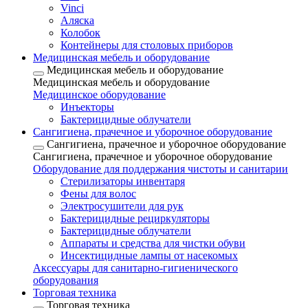
Vinci
Аляска
Колобок
Контейнеры для столовых приборов
Медицинская мебель и оборудование
Медицинская мебель и оборудование
Медицинская мебель и оборудование
Медицинское оборудование
Инъекторы
Бактерицидные облучатели
Сангигиена, прачечное и уборочное оборудование
Сангигиена, прачечное и уборочное оборудование
Сангигиена, прачечное и уборочное оборудование
Оборудование для поддержания чистоты и санитарии
Стерилизаторы инвентаря
Фены для волос
Электросушители для рук
Бактерицидные рециркуляторы
Бактерицидные облучатели
Аппараты и средства для чистки обуви
Инсектицидные лампы от насекомых
Аксессуары для санитарно-гигиенического
оборудования
Торговая техника
Торговая техника