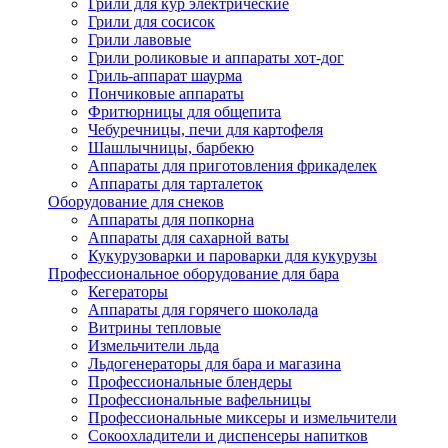
Грили для кур электрические
Грили для сосисок
Грили лавовые
Грили роликовые и аппараты хот-дог
Гриль-аппарат шаурма
Пончиковые аппараты
Фритюрницы для общепита
Чебуречницы, печи для картофеля
Шашлычницы, барбекю
Аппараты для приготовления фрикаделек
Аппараты для тарталеток
Оборудование для снеков
Аппараты для попкорна
Аппараты для сахарной ваты
Кукурузоварки и пароварки для кукурузы
Профессиональное оборудование для бара
Кегераторы
Аппараты для горячего шоколада
Витрины тепловые
Измельчители льда
Льдогенераторы для бара и магазина
Профессиональные блендеры
Профессиональные вафельницы
Профессиональные миксеры и измельчители
Сокоохладители и диспенсеры напитков