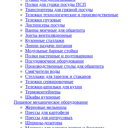
Полки для сушки посуды ПСП
Транспортеры для грязной посуды
Тележки технологические и производственные
Тележки грузовые
Диспенсеры посуды
Ванны моечные для общепита
Зонты вентиляционные
Кухонные сталлажи
Линии раздачи питания
Модульные барные стойки
Полки настенные и подтоварники
Посудомоечное оборудование
Производственные столы для общепита
Смягчители воды
Стеллажи для тарелок и стаканов
Тележки сервировочные
Тележки-шпильки для кухни
Термоконтейнеры
Шкафы кухонные
Пищевое механическое оборудование
Жерновые мельницы
Прессы для картофеля
Прессы для цитрусовых
Шприцы-дозаторы
Машины для нарезки тортов и бисквита