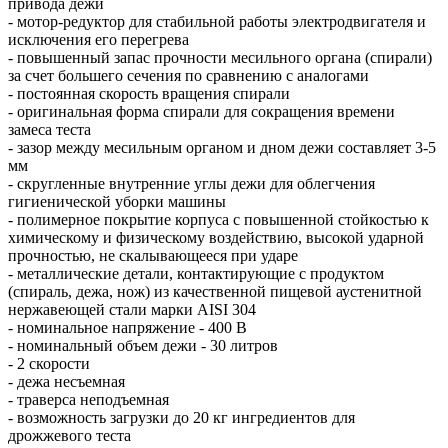
привода дежи
- мотор-редуктор для стабильной работы электродвигателя и
исключения его перегрева
- повышенный запас прочности месильного органа (спирали)
за счет большего сечения по сравнению с аналогами
- постоянная скорость вращения спирали
- оригинальная форма спирали для сокращения времени
замеса теста
- зазор между месильным органом и дном дежи составляет 3-5
мм
- скругленные внутренние углы дежи для облегчения
гигиенической уборки машины
- полимерное покрытие корпуса с повышенной стойкостью к
химическому и физическому воздействию, высокой ударной
прочностью, не скалывающееся при ударе
- металлические детали, контактирующие с продуктом
(спираль, дежа, нож) из качественной пищевой аустенитной
нержавеющей стали марки AISI 304
- номинальное напряжение - 400 В
- номинальный объем дежи - 30 литров
- 2 скорости
- дежа несъемная
- траверса неподъемная
- возможность загрузки до 20 кг ингредиентов для
дрожжевого теста