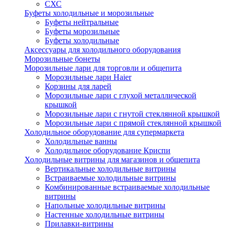
СХС
Буфеты холодильные и морозильные
Буфеты нейтральные
Буфеты морозильные
Буфеты холодильные
Аксессуары для холодильного оборудования
Морозильные бонеты
Морозильные лари для торговли и общепита
Морозильные лари Haier
Корзины для ларей
Морозильные лари с глухой металлической
крышкой
Морозильные лари с гнутой стеклянной крышкой
Морозильные лари с прямой стеклянной крышкой
Холодильное оборудование для супермаркета
Холодильные ванны
Холодильное оборудование Криспи
Холодильные витрины для магазинов и общепита
Вертикальные холодильные витрины
Встраиваемые холодильные витрины
Комбинированные встраиваемые холодильные
витрины
Напольные холодильные витрины
Настенные холодильные витрины
Прилавки-витрины