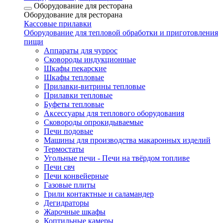
Оборудование для ресторана
Оборудование для ресторана
Кассовые прилавки
Оборудование для тепловой обработки и приготовления
пищи
Аппараты для чуррос
Сковороды индукционные
Шкафы пекарские
Шкафы тепловые
Прилавки-витрины тепловые
Прилавки тепловые
Буфеты тепловые
Аксессуары для теплового оборудования
Сковороды опрокидываемые
Печи подовые
Машины для производства макаронных изделий
Термостаты
Угольные печи - Печи на твёрдом топливе
Печи свч
Печи конвейерные
Газовые плиты
Грили контактные и саламандер
Дегидраторы
Жарочные шкафы
Коптильные камеры