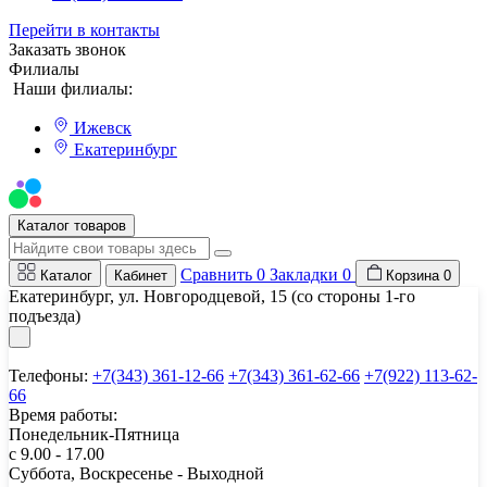
Перейти в контакты
Заказать звонок
Филиалы
Наши филиалы:
Ижевск
Екатеринбург
Мы на Авито
Каталог товаров
Сравнить
0
Закладки
0
Каталог
Кабинет
Корзина
0
Екатеринбург, ул. Новгородцевой, 15 (со стороны 1-го
подъезда)
Телефоны:
+7(343) 361-12-66
+7(343) 361-62-66
+7(922) 113-62-
66
Время работы:
Понедельник-Пятница
с 9.00 - 17.00
Суббота, Воскресенье - Выходной