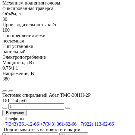
Механизм поднятия головы
фиксированная траверса
Объём, л
30
Производительность, кг/ч
100
Тип крепления дежи
несъемная
Тип установки
напольный
Электропотребление
Мощность, кВт
0.75/1.1
Напряжение, В
380
Тестомес спиральный Абат ТМС-30НН-2Р
161 154 руб.
В корзину
Телефоны:
+7(343) 361-12-66
+7(343) 361-62-66
+7(922) 113-62-66
Подписывайтесь на новости и акции: