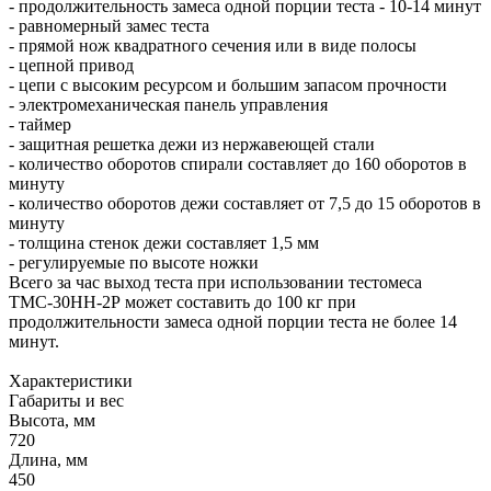
- продолжительность замеса одной порции теста - 10-14 минут
- равномерный замес теста
- прямой нож квадратного сечения или в виде полосы
- цепной привод
- цепи с высоким ресурсом и большим запасом прочности
- электромеханическая панель управления
- таймер
- защитная решетка дежи из нержавеющей стали
- количество оборотов спирали составляет до 160 оборотов в
минуту
- количество оборотов дежи составляет от 7,5 до 15 оборотов в
минуту
- толщина стенок дежи составляет 1,5 мм
- регулируемые по высоте ножки
Всего за час выход теста при использовании тестомеса
ТМС-30НН-2Р может составить до 100 кг при
продолжительности замеса одной порции теста не более 14
минут.
Характеристики
Габариты и вес
Высота, мм
720
Длина, мм
450