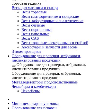
Торговая техника
Весы для магазина и склада
Весы торговые
Весы платформенные и складские
Весы лабораторные и аналитические
Весы счётные
Весы порционные
Весы напольные
Весы CAS
Весы торговые электронные со стойкой
Аксессуары и запчасти для весов
Этикетировщики
Оборудование для проверки, отбраковки,
инспектирования продукции
Оборудование для проверки, отбраковки,
инспектирования продукции
Оборудование для проверки, отбраковки,
инспектирования продукции
Металлодетекторы продовольственные
Чеквейеры и комбичекеры
Чеквейеры
Мини-цеха, тара и упаковка
Оборудование для пекарен