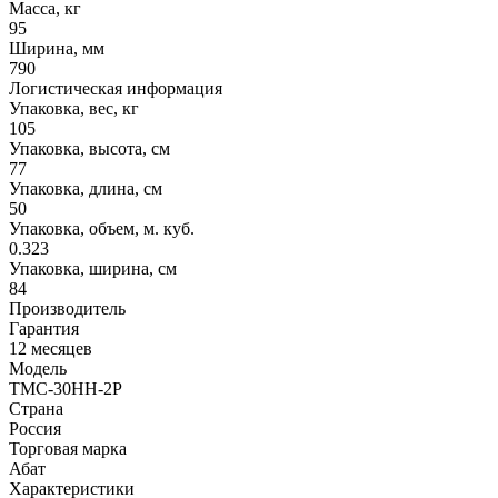
Масса, кг
95
Ширина, мм
790
Логистическая информация
Упаковка, вес, кг
105
Упаковка, высота, см
77
Упаковка, длина, см
50
Упаковка, объем, м. куб.
0.323
Упаковка, ширина, см
84
Производитель
Гарантия
12 месяцев
Модель
ТМС-30НН-2Р
Страна
Россия
Торговая марка
Абат
Характеристики