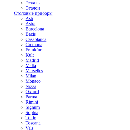
Эскаль
Эталон
Столовые приборы
Asti
Astra
Barcelona
Bazis
Casablanca
Cremona
Frankfurt
Kult
Madrid
Malta
Marselles
Milan
Monaco
Nizza
Oxford
Parma
Rimini
Signum
Sophia
Tokio
Toscana
Vals