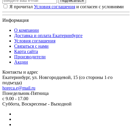
Подписаться
Я прочитал
Условия соглашения
и согласен с условиями
Информация
О компании
Доставка и оплата Екатеринбурге
Условия соглашения
Связаться с нами
Карта сайта
Производители
Акции
Контакты и адрес
Екатеринбург, ул. Новгородцевой, 15 (со стороны 1-го
подъезда)
horeca.e@mail.ru
Понедельник-Пятница
ОБРАТНАЯ СВЯЗЬ
с 9.00 - 17.00
Суббота, Воскресенье - Выходной