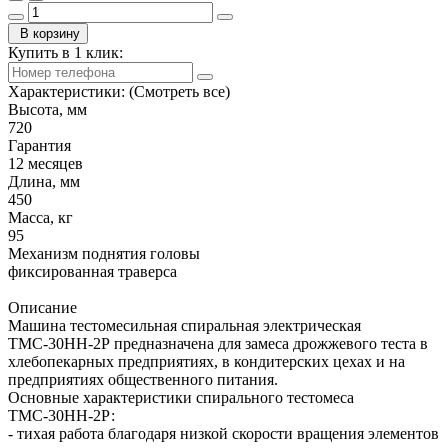
В корзину
Купить в 1 клик:
Характеристики:
(Смотреть все)
Высота, мм
720
Гарантия
12 месяцев
Длина, мм
450
Масса, кг
95
Механизм поднятия головы
фиксированная траверса
Описание
Машина тестомесильная спиральная электрическая
ТМС-30НН-2Р предназначена для замеса дрожжевого теста в
хлебопекарных предприятиях, в кондитерских цехах и на
предприятиях общественного питания.
Основные характеристики спирального тестомеса
ТМС-30НН-2Р:
- тихая работа благодаря низкой скорости вращения элементов