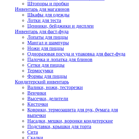
Штопоры и пробки
Инвентарь для магазинов
Шкафы для одежды
Лотки для теста
Ценники, бейджики и дисплеи
Инвентарь для фаст-фуда
Лопаты для пиццы
Мангал и шампуры
Ножи для пиццы
Одноразовая посуда и упаковка для фаст-фуда
Палочка и лопатка для блинов
Сетки для пиццы
Термосумки
Формы для пиццы
Кондитерский инвентарь
Валики, ножи, тесторезки
Венчики
Высечки, делители
Кисточки
Коврики, термозащита для рук, бумага для
выпечки
Насадки, мешки, воронки кондитерские
Подставки, крышки для торта
Сита
Скалки