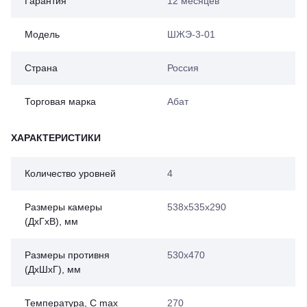
Гарантия
12 месяцев
Модель
ШЖЭ-3-01
Страна
Россия
Торговая марка
Абат
ХАРАКТЕРИСТИКИ
Количество уровней
4
Размеры камеры
538x535x290
(ДхГхВ), мм
Размеры противня
530x470
(ДхШхГ), мм
Температура, С max
270