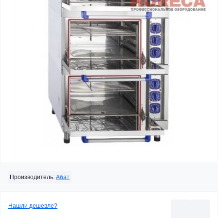
Производитель:
Абат
Нашли дешевле?